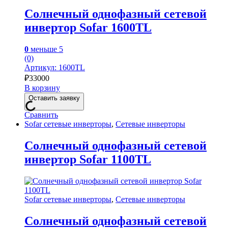
Солнечный однофазный сетевой
инвертор Sofar 1600TL
0
меньше 5
(0)
Артикул: 1600TL
₽
33000
В корзину
Оставить заявку
Сравнить
Sofar сетевые инверторы
,
Сетевые инверторы
Солнечный однофазный сетевой
инвертор Sofar 1100TL
Sofar сетевые инверторы
,
Сетевые инверторы
Солнечный однофазный сетевой