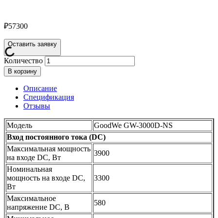
₽
57300
Оставить заявку
Количество
В корзину
Описание
Спецификация
Отзывы
Модель
GoodWe GW-3000D-NS
Вход постоянного тока (DC)
Максимальная мощность
3900
на входе DC, Вт
Номинальная
мощность на входе DC,
3300
Вт
Максимальное
580
напряжение DC, В