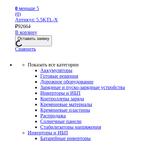
0
меньше 5
(0)
Артикул: 5.5KTL-X
₽
92664
В корзину
Оставить заявку
Сравнить
Показать все категории
Аккумуляторы
Готовые решения
Дорожное оборудование
Зарядные и пуско-зарядные устройства
Инверторы и ИБП
Контроллеры заряда
Кремниевые материалы
Кремниевые пластины
Распродажа
Солнечные панели
Стабилизаторы напряжения
Инверторы и ИБП
Батарейные инверторы