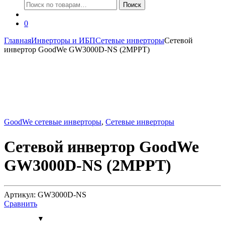
Искать:
Поиск
0
Главная
Инверторы и ИБП
Сетевые инверторы
Сетевой
инвертор GoodWe GW3000D-NS (2MPPT)
GoodWe сетевые инверторы
,
Сетевые инверторы
Сетевой инвертор GoodWe
GW3000D-NS (2MPPT)
Артикул: GW3000D-NS
Сравнить