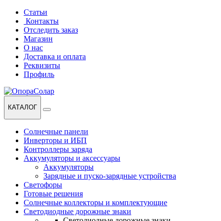
Перейти
Перейти
Статьи
к
к
Контакты
навигации
содержанию
Отследить заказ
Магазин
О нас
Доставка и оплата
Реквизиты
Профиль
КАТАЛОГ
Солнечные панели
Инверторы и ИБП
Контроллеры заряда
Аккумуляторы и аксессуары
Аккумуляторы
Зарядные и пуско-зарядные устройства
Светофоры
Готовые решения
Солнечные коллекторы и комплектующие
Светодиодные дорожные знаки
Светодиодные дорожные знаки