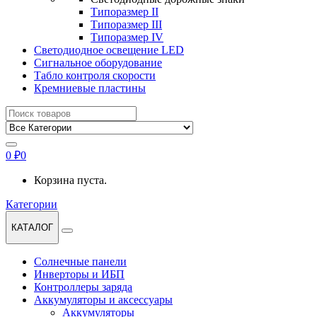
Типоразмер II
Типоразмер III
Типоразмер IV
Светодиодное освещение LED
Сигнальное оборудование
Табло контроля скорости
Кремниевые пластины
Найти:
0
₽
0
Корзина пуста.
Категории
КАТАЛОГ
Солнечные панели
Инверторы и ИБП
Контроллеры заряда
Аккумуляторы и аксессуары
Аккумуляторы