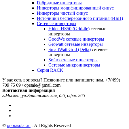
Гибридные инверторы
Инверторы модифицированный синус
Инверторы чистый синус
Источники бесперебойного питания (ИБП)
Сетевые инверторы
Hiden HS50 (Grid-tie)
сетевые
инверторы
GoodWe сетевые инверторы
Growatt сетевые инверторы
SmartWatt Grid (Delta)
сетевые
инверторы
Sofar сетевые инверторы
Сетевые микроинверторы
Серия RACK
У вас есть вопросы? Позвоните или напишите нам.
+7(499)
709 75 09 / oprsale@gmail.com
Контактная информация
г.Москва, ул.Братиславская, д.6, офис 265
©
oporasolar.ru
- All Rights Reserved