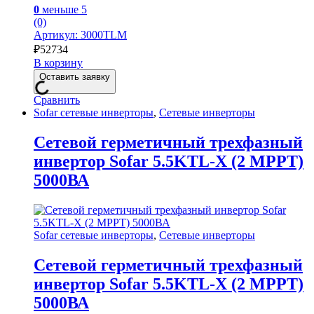
0
меньше 5
(0)
Артикул: 3000TLM
₽
52734
В корзину
Оставить заявку
Сравнить
Sofar сетевые инверторы
,
Сетевые инверторы
Сетевой герметичный трехфазный
инвертор Sofar 5.5KTL-X (2 MPPT)
5000ВА
Sofar сетевые инверторы
,
Сетевые инверторы
Сетевой герметичный трехфазный
инвертор Sofar 5.5KTL-X (2 MPPT)
5000ВА