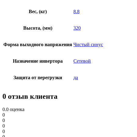
Вес, (кг)
8.8
Высота, (мм)
320
Форма выходного напряжения
Чистый синус
Назначение инвертора
Сетевой
Защита от перегрузки
да
0 отзыв клиента
0.0
оценка
0
0
0
0
0