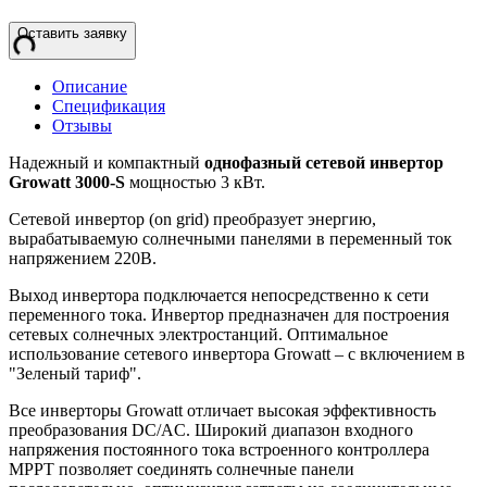
Оставить заявку
Описание
Спецификация
Отзывы
Надежный и компактный
однофазный сетевой инвертор
Growatt 3000-S
мощностью 3 кВт.
Сетевой инвертор (on grid) преобразует энергию,
вырабатываемую солнечными панелями в переменный ток
напряжением 220В.
Выход инвертора подключается непосредственно к сети
переменного тока. Инвертор предназначен для построения
сетевых солнечных электростанций. Оптимальное
использование сетевого инвертора Growatt – с включением в
"Зеленый тариф".
Все инверторы Growatt отличает высокая эффективность
преобразования DC/AC. Широкий диапазон входного
напряжения постоянного тока встроенного контроллера
МРРТ позволяет соединять солнечные панели