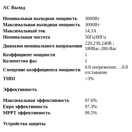
AC Выход
Номинальная выходная мощность
3000Вт
Максимальная выходная мощность
3000Вт
Максимальный ток
14.3А
Номинальная частота
50Гц/60Гц
220,230,240В ;
Диапазон номинального напряжения
180Вас-280-Вас
Коэффициент мощности
1
Количество фаз
1
0.8 опережение….0.8
Смещение коэффициента мощности
отставание
THDI
<3%
Эффективность
Максимальная эффективность
97.6%
Евро эффективность
97.3%
MPPT эффективность
99.5%
Устройства защиты