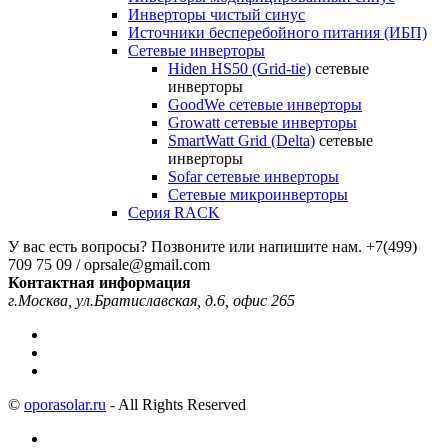
Инверторы чистый синус
Источники бесперебойного питания (ИБП)
Сетевые инверторы
Hiden HS50 (Grid-tie)
сетевые
инверторы
GoodWe сетевые инверторы
Growatt сетевые инверторы
SmartWatt Grid (Delta)
сетевые
инверторы
Sofar сетевые инверторы
Сетевые микроинверторы
Серия RACK
У вас есть вопросы? Позвоните или напишите нам.
+7(499)
709 75 09 / oprsale@gmail.com
Контактная информация
г.Москва, ул.Братиславская, д.6, офис 265
©
oporasolar.ru
- All Rights Reserved