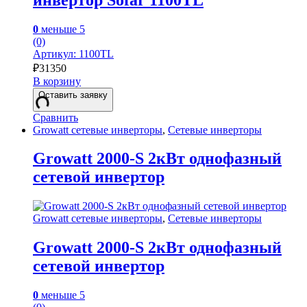
0
меньше 5
(0)
Артикул: 1100TL
₽
31350
В корзину
Оставить заявку
Сравнить
Growatt сетевые инверторы
,
Сетевые инверторы
Growatt 2000-S 2кВт однофазный
сетевой инвертор
Growatt сетевые инверторы
,
Сетевые инверторы
Growatt 2000-S 2кВт однофазный
сетевой инвертор
0
меньше 5