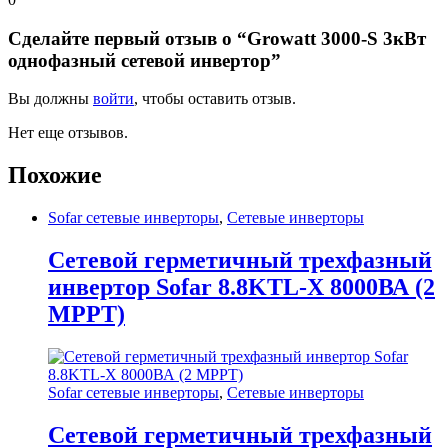
Сделайте первый отзыв о “Growatt 3000-S 3кВт
однофазный сетевой инвертор”
Вы должны
войти
, чтобы оставить отзыв.
Нет еще отзывов.
Похожие
Sofar сетевые инверторы
,
Сетевые инверторы
Сетевой герметичный трехфазный
инвертор Sofar 8.8KTL-X 8000ВА (2
MPPT)
Sofar сетевые инверторы
,
Сетевые инверторы
Сетевой герметичный трехфазный