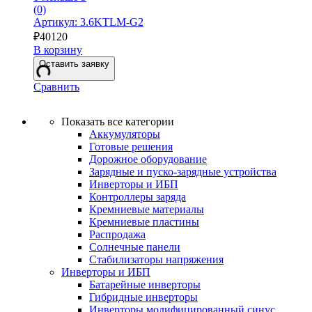
(0)
Артикул: 3.6KTLM-G2
₽
40120
В корзину
Оставить заявку
Сравнить
Показать все категории
Аккумуляторы
Готовые решения
Дорожное оборудование
Зарядные и пуско-зарядные устройства
Инверторы и ИБП
Контроллеры заряда
Кремниевые материалы
Кремниевые пластины
Распродажа
Солнечные панели
Стабилизаторы напряжения
Инверторы и ИБП
Батарейные инверторы
Гибридные инверторы
Инверторы модифицированный синус