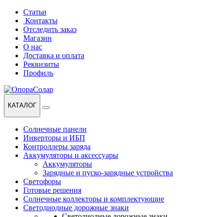
Перейти
Перейти
Статьи
к
к
Контакты
навигации
содержанию
Отследить заказ
Магазин
О нас
Доставка и оплата
Реквизиты
Профиль
КАТАЛОГ
Солнечные панели
Инверторы и ИБП
Контроллеры заряда
Аккумуляторы и аксессуары
Аккумуляторы
Зарядные и пуско-зарядные устройства
Светофоры
Готовые решения
Солнечные коллекторы и комплектующие
Светодиодные дорожные знаки
Светодиодные дорожные знаки