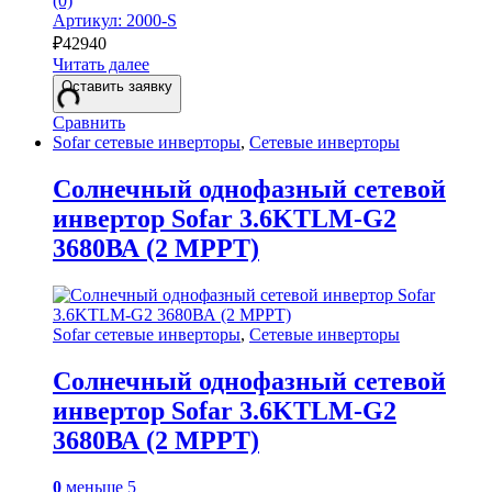
(0)
Артикул: 2000-S
₽
42940
Читать далее
Оставить заявку
Сравнить
Sofar сетевые инверторы
,
Сетевые инверторы
Солнечный однофазный сетевой
инвертор Sofar 3.6KTLM-G2
3680ВА (2 MPPT)
Sofar сетевые инверторы
,
Сетевые инверторы
Солнечный однофазный сетевой
инвертор Sofar 3.6KTLM-G2
3680ВА (2 MPPT)
0
меньше 5