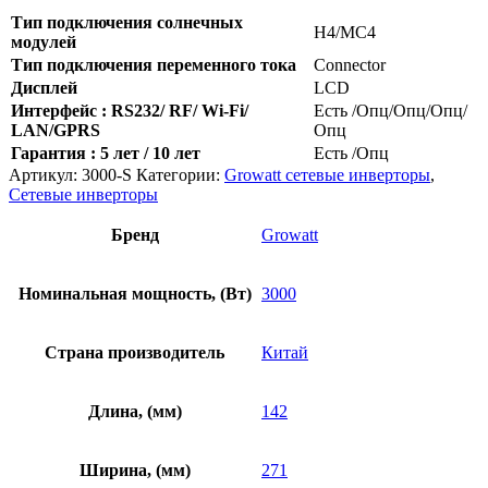
Тип подключения солнечных
H4/MC4
модулей
Тип подключения переменного тока
Connector
Дисплей
LCD
Интерфейс : RS232/ RF/ Wi-Fi/
Есть /Опц/Опц/Опц/
LAN/GPRS
Опц
Гарантия : 5 лет / 10 лет
Есть /Опц
Артикул:
3000-S
Категории:
Growatt сетевые инверторы
,
Сетевые инверторы
Бренд
Growatt
Номинальная мощность, (Вт)
3000
Страна производитель
Китай
Длина, (мм)
142
Ширина, (мм)
271