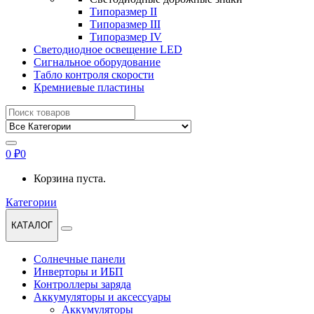
Типоразмер II
Типоразмер III
Типоразмер IV
Светодиодное освещение LED
Сигнальное оборудование
Табло контроля скорости
Кремниевые пластины
Найти:
0
₽
0
Корзина пуста.
Категории
КАТАЛОГ
Солнечные панели
Инверторы и ИБП
Контроллеры заряда
Аккумуляторы и аксессуары
Аккумуляторы