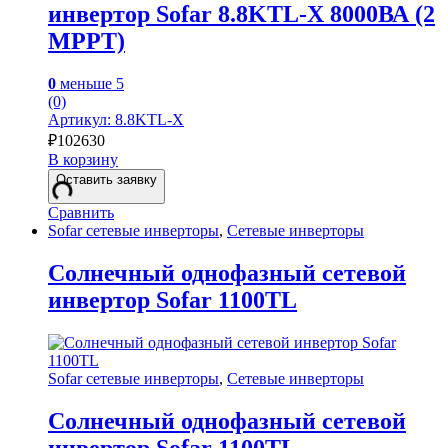
инвертор Sofar 8.8KTL-X 8000ВА (2
MPPT)
0
меньше 5
(0)
Артикул: 8.8KTL-X
₽
102630
В корзину
Оставить заявку
Сравнить
Sofar сетевые инверторы
,
Сетевые инверторы
Солнечный однофазный сетевой
инвертор Sofar 1100TL
Sofar сетевые инверторы
,
Сетевые инверторы
Солнечный однофазный сетевой
инвертор Sofar 1100TL