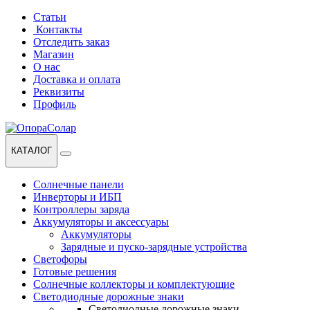
Перейти
Перейти
Статьи
к
к
Контакты
навигации
содержанию
Отследить заказ
Магазин
О нас
Доставка и оплата
Реквизиты
Профиль
КАТАЛОГ
Солнечные панели
Инверторы и ИБП
Контроллеры заряда
Аккумуляторы и аксессуары
Аккумуляторы
Зарядные и пуско-зарядные устройства
Светофоры
Готовые решения
Солнечные коллекторы и комплектующие
Светодиодные дорожные знаки
Светодиодные дорожные знаки