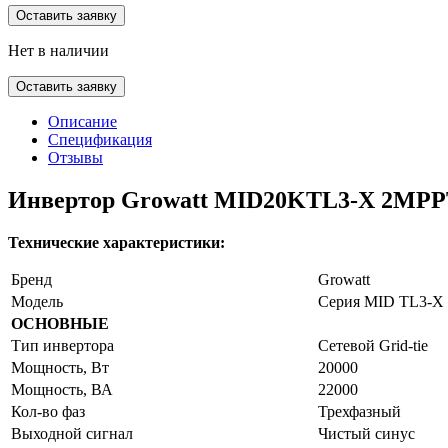
Оставить заявку
Нет в наличии
Оставить заявку
Описание
Спецификация
Отзывы
Инвертор Growatt MID20KTL3-X 2MP
Технические характеристики:
Бренд
Growatt
Модель
Серия MID TL3-X
ОСНОВНЫЕ
Тип инвертора
Сетевой Grid-tie
Мощность, Вт
20000
Мощность, ВА
22000
Кол-во фаз
Трехфазный
Выходной сигнал
Чистый синус