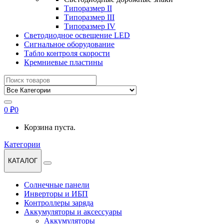
Типоразмер II
Типоразмер III
Типоразмер IV
Светодиодное освещение LED
Сигнальное оборудование
Табло контроля скорости
Кремниевые пластины
Найти:
0
₽
0
Корзина пуста.
Категории
КАТАЛОГ
Солнечные панели
Инверторы и ИБП
Контроллеры заряда
Аккумуляторы и аксессуары
Аккумуляторы