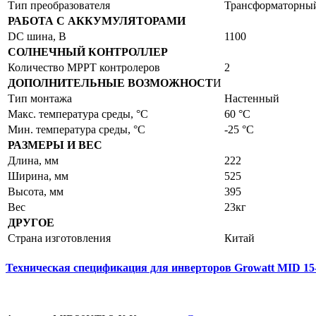
Тип преобразователя
Трансформаторны
РАБОТА С АККУМУЛЯТОРАМИ
DC шина, В
1100
СОЛНЕЧНЫЙ КОНТРОЛЛЕР
Количество MPPT контролеров
2
ДОПОЛНИТЕЛЬНЫЕ ВОЗМОЖНОСТ
И
Тип монтажа
Настенный
Макс. температура среды, °С
60 °C
Мин. температура среды, °С
-25 °C
РАЗМЕРЫ И ВЕС
Длина, мм
222
Ширина, мм
525
Высота, мм
395
Вес
23кг
ДРУГОЕ
Страна изготовления
Китай
Техническая спецификация для инверторов Growatt MID 1