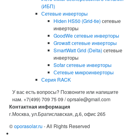
(ИБП)
Сетевые инверторы
Hiden HS50 (Grid-tie)
сетевые
инверторы
GoodWe сетевые инверторы
Growatt сетевые инверторы
SmartWatt Grid (Delta)
сетевые
инверторы
Sofar сетевые инверторы
Сетевые микроинверторы
Серия RACK
У вас есть вопросы? Позвоните или напишите
нам.
+7(499) 709 75 09 / oprsale@gmail.com
Контактная информация
г.Москва, ул.Братиславская, д.6, офис 265
©
oporasolar.ru
- All Rights Reserved