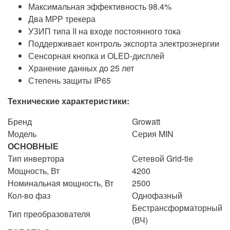
Максимальная эффективность 98.4%
Два МРР трекера
УЗИП типа II на входе постоянного тока
Поддерживает контроль экспорта электроэнергии
Сенсорная кнопка и OLED-дисплей
Хранение данных до 25 лет
Степень защиты IP65
Технические характеристики:
Бренд
Growatt
Модель
Серия MIN
ОСНОВНЫЕ
Тип инвертора
Сетевой Grid-tie
Мощность, Вт
4200
Номинальная мощность, Вт
2500
Кол-во фаз
Однофазный
Бестрансформаторный
Тип преобразователя
(ВЧ)