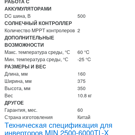
РАБОТА С
АККУМУЛЯТОРАМИ
DC шина, В
500
СОЛНЕЧНЫЙ КОНТРОЛЛЕР
Количество MPPT контролеров
2
ДОПОЛНИТЕЛЬНЫЕ
ВОЗМОЖНОСТИ
Макс. температура среды, °С
60 °C
Мин. температура среды, °С
-25 °C
РАЗМЕРЫ И ВЕС
Длина, мм
160
Ширина, мм
375
Высота, мм
350
Вес
10.8 кг
ДРУГОЕ
Гарантия, мес.
60
Страна изготовления
Китай
Техническая спецификация для
инверторов MIN 2500-6000TL-X