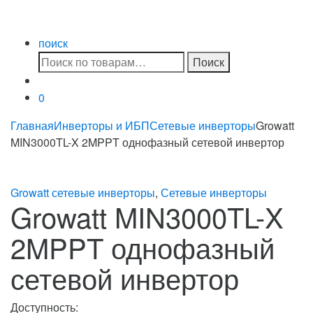
поиск
Искать:
Поиск
0
Главная
Инверторы и ИБП
Сетевые инверторы
Growatt
MIN3000TL-X 2MPPT однофазный сетевой инвертор
Growatt сетевые инверторы
,
Сетевые инверторы
Growatt MIN3000TL-X
2MPPT однофазный
сетевой инвертор
Доступность: