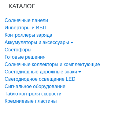
Перейти
Перейти
КАТАЛОГ
к
к
навигации
содержанию
Солнечные панели
Инверторы и ИБП
Контроллеры заряда
Аккумуляторы и аксессуары
Светофоры
Готовые решения
Солнечные коллекторы и комплектующие
Светодиодные дорожные знаки
Светодиодное освещение LED
Сигнальное оборудование
Табло контроля скорости
Кремниевые пластины