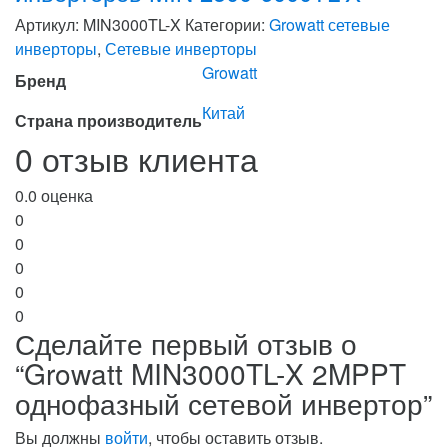
Артикул:
MIN3000TL-X
Категории:
Growatt сетевые
инверторы
,
Сетевые инверторы
Growatt
Бренд
Китай
Страна производитель
0 отзыв клиента
0.0
оценка
0
0
0
0
0
Сделайте первый отзыв о
“Growatt MIN3000TL-X 2MPPT
однофазный сетевой инвертор”
Вы должны
войти
, чтобы оставить отзыв.