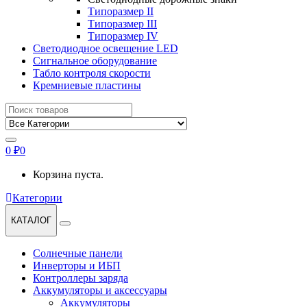
Типоразмер II
Типоразмер III
Типоразмер IV
Светодиодное освещение LED
Сигнальное оборудование
Табло контроля скорости
Кремниевые пластины
Найти:
0
₽
0
Корзина пуста.
Категории
КАТАЛОГ
Солнечные панели
Инверторы и ИБП
Контроллеры заряда
Аккумуляторы и аксессуары
Аккумуляторы