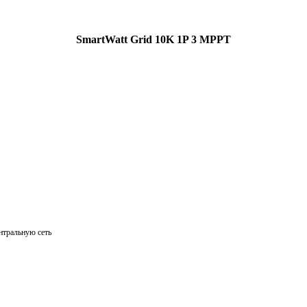
SmartWatt Grid 10K 1P 3 MPPT
нтральную сеть