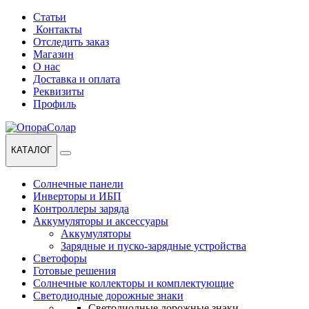
Перейти
Перейти
Статьи
к
к
Контакты
навигации
содержанию
Отследить заказ
Магазин
О нас
Доставка и оплата
Реквизиты
Профиль
КАТАЛОГ
Солнечные панели
Инверторы и ИБП
Контроллеры заряда
Аккумуляторы и аксессуары
Аккумуляторы
Зарядные и пуско-зарядные устройства
Светофоры
Готовые решения
Солнечные коллекторы и комплектующие
Светодиодные дорожные знаки
Светодиодные дорожные знаки