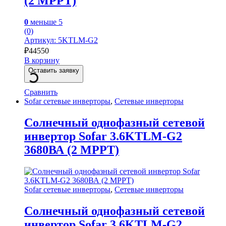
(2 MPPT)
0
меньше 5
(0)
Артикул: 5KTLM-G2
₽
44550
В корзину
Оставить заявку
Сравнить
Sofar сетевые инверторы
,
Сетевые инверторы
Солнечный однофазный сетевой
инвертор Sofar 3.6KTLM-G2
3680ВА (2 MPPT)
Sofar сетевые инверторы
,
Сетевые инверторы
Солнечный однофазный сетевой
инвертор Sofar 3.6KTLM-G2