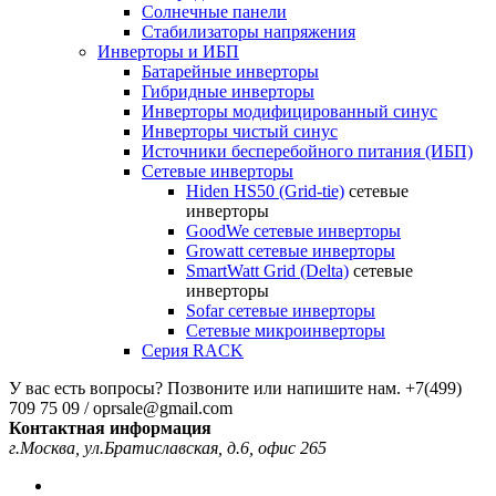
Солнечные панели
Стабилизаторы напряжения
Инверторы и ИБП
Батарейные инверторы
Гибридные инверторы
Инверторы модифицированный синус
Инверторы чистый синус
Источники бесперебойного питания (ИБП)
Сетевые инверторы
Hiden HS50 (Grid-tie)
сетевые
инверторы
GoodWe сетевые инверторы
Growatt сетевые инверторы
SmartWatt Grid (Delta)
сетевые
инверторы
Sofar сетевые инверторы
Сетевые микроинверторы
Серия RACK
У вас есть вопросы? Позвоните или напишите нам.
+7(499)
709 75 09 / oprsale@gmail.com
Контактная информация
г.Москва, ул.Братиславская, д.6, офис 265