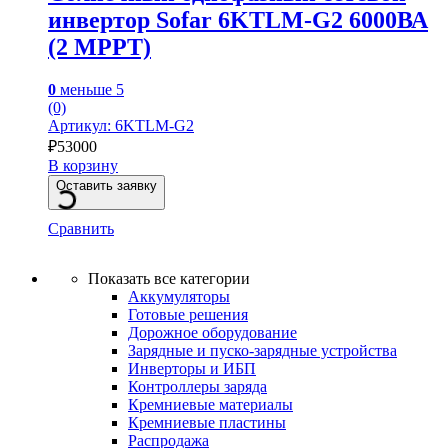
инвертор Sofar 6KTLM-G2 6000ВА
(2 MPPT)
0
меньше 5
(0)
Артикул: 6KTLM-G2
₽
53000
В корзину
Оставить заявку
Сравнить
Показать все категории
Аккумуляторы
Готовые решения
Дорожное оборудование
Зарядные и пуско-зарядные устройства
Инверторы и ИБП
Контроллеры заряда
Кремниевые материалы
Кремниевые пластины
Распродажа