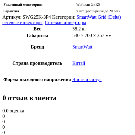
Удаленный мониторинг
WiFi или GPRS
Гарантия
5 лет (расширение до 20 лет)
Артикул:
SWG25K-3P4
Категории:
SmartWatt Grid (Delta)
сетевые инверторы
,
Сетевые инверторы
Вес
58.2 кг
Габариты
530 × 700 × 357 мм
Бренд
SmartWatt
Страна производитель
Китай
Форма выходного напряжения
Чистый синус
0 отзыв клиента
0.0
оценка
0
0
0
0