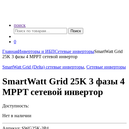
поиск
Искать:
Поиск
0
Главная
Инверторы и ИБП
Сетевые инверторы
SmartWatt Grid
25K 3 фазы 4 MPPT сетевой инвертор
SmartWatt Grid (Delta) сетевые инверторы
,
Сетевые инверторы
SmartWatt Grid 25K 3 фазы 4
MPPT сетевой инвертор
Доступность:
Нет в наличии
Артикул: SWG25K-3P4