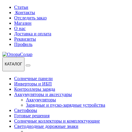
Перейти
Перейти
Статьи
к
к
Контакты
навигации
содержанию
Отследить заказ
Магазин
О нас
Доставка и оплата
Реквизиты
Профиль
КАТАЛОГ
Солнечные панели
Инверторы и ИБП
Контроллеры заряда
Аккумуляторы и аксессуары
Аккумуляторы
Зарядные и пуско-зарядные устройства
Светофоры
Готовые решения
Солнечные коллекторы и комплектующие
Светодиодные дорожные знаки