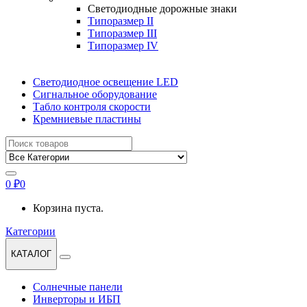
Светодиодные дорожные знаки
Типоразмер II
Типоразмер III
Типоразмер IV
Светодиодное освещение LED
Сигнальное оборудование
Табло контроля скорости
Кремниевые пластины
Найти:
0
₽
0
Корзина пуста.
Категории
КАТАЛОГ
Солнечные панели
Инверторы и ИБП