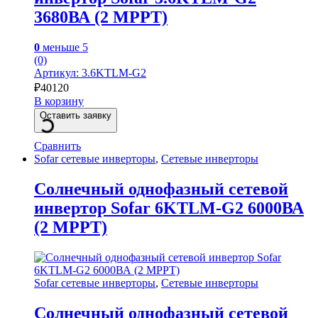
3680ВА (2 MPPT)
0
меньше 5
(0)
Артикул: 3.6KTLM-G2
₽
40120
В корзину
Оставить заявку
Сравнить
Sofar сетевые инверторы
,
Сетевые инверторы
Солнечный однофазный сетевой
инвертор Sofar 6KTLM-G2 6000ВА
(2 MPPT)
Sofar сетевые инверторы
,
Сетевые инверторы
Солнечный однофазный сетевой