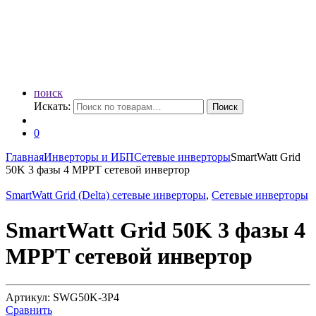
поиск
Искать:
Поиск
0
Главная
Инверторы и ИБП
Сетевые инверторы
SmartWatt Grid
50K 3 фазы 4 MPPT сетевой инвертор
SmartWatt Grid (Delta) сетевые инверторы
,
Сетевые инверторы
SmartWatt Grid 50K 3 фазы 4
MPPT сетевой инвертор
Артикул: SWG50K-3P4
Сравнить