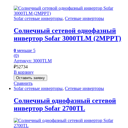
Sofar сетевые инверторы
,
Сетевые инверторы
Солнечный сетевой однофазный
инвертор Sofar 3000TLM (2MPPT)
0
меньше 5
(0)
Артикул: 3000TLM
₽
52734
В корзину
Оставить заявку
Сравнить
Sofar сетевые инверторы
,
Сетевые инверторы
Солнечный однофазный сетевой
инвертор Sofar 2700TL