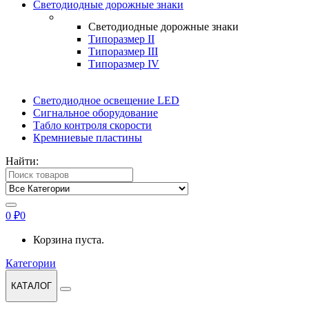
Светодиодные дорожные знаки
Светодиодные дорожные знаки
Типоразмер II
Типоразмер III
Типоразмер IV
Светодиодное освещение LED
Сигнальное оборудование
Табло контроля скорости
Кремниевые пластины
Найти:
0
₽
0
Корзина пуста.
Категории
КАТАЛОГ