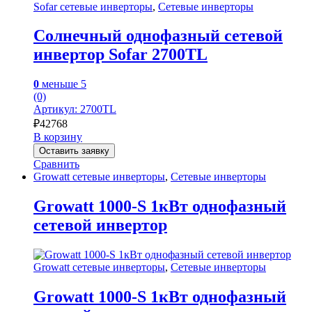
Sofar сетевые инверторы
,
Сетевые инверторы
Солнечный однофазный сетевой
инвертор Sofar 2700TL
0
меньше 5
(0)
Артикул: 2700TL
₽
42768
В корзину
Оставить заявку
Сравнить
Growatt сетевые инверторы
,
Сетевые инверторы
Growatt 1000-S 1кВт однофазный
сетевой инвертор
Growatt сетевые инверторы
,
Сетевые инверторы
Growatt 1000-S 1кВт однофазный