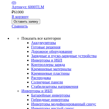
(0)
Артикул: 6000TLM
₽
61000
В корзину
Оставить заявку
Сравнить
Показать все категории
Аккумуляторы
Готовые решения
Дорожное оборудование
Зарядные и пуско-зарядные устройства
Инверторы и ИБП
Контроллеры заряда
Кремниевые материалы
Кремниевые пластины
Распродажа
Солнечные панели
Стабилизаторы напряжения
Инверторы и ИБП
Батарейные инверторы
Гибридные инверторы
Инверторы модифицированный синус
Инверторы чистый синус