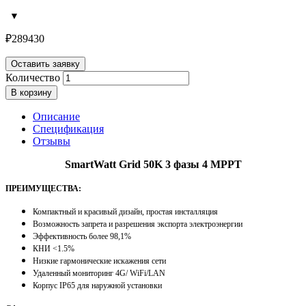
₽
289430
Оставить заявку
Количество
В корзину
Описание
Спецификация
Отзывы
SmartWatt Grid 50K 3 фазы 4 MPPT
ПРЕИМУЩЕСТВА:
Компактный и красивый дизайн, простая инсталляция
Возможность запрета и разрешения экспорта электроэнергии
Эффективность более 98,1%
КНИ <1.5%
Низкие гармонические искажения сети
Удаленный мониторинг 4G/ WiFi/LAN
Корпус IP65 для наружной установки