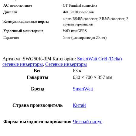
AC подключение
OT Terminal connectors
Дисплей
ЖК, 2×20 символов
4 pins RS485 connector, 2 RJ45 connector, 2
Коммуникационные порты
группы терминалов
Удаленный мониторинг
WiFi или GPRS
Гарантия
5 лет (расширение до 20 лет)
Артикул:
SWG50K-3P4
Категории:
SmartWatt Grid (Delta)
сетевые инверторы
,
Сетевые инверторы
Вес
63 кг
Габариты
630 × 700 × 357 мм
Бренд
SmartWatt
Страна производитель
Китай
Форма выходного напряжения
Чистый синус