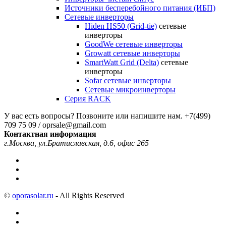
Источники бесперебойного питания (ИБП)
Сетевые инверторы
Hiden HS50 (Grid-tie)
сетевые
инверторы
GoodWe сетевые инверторы
Growatt сетевые инверторы
SmartWatt Grid (Delta)
сетевые
инверторы
Sofar сетевые инверторы
Сетевые микроинверторы
Серия RACK
У вас есть вопросы? Позвоните или напишите нам.
+7(499)
709 75 09 / oprsale@gmail.com
Контактная информация
г.Москва, ул.Братиславская, д.6, офис 265
©
oporasolar.ru
- All Rights Reserved