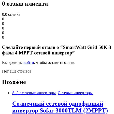
0 отзыв клиента
0.0
оценка
0
0
0
0
0
Сделайте первый отзыв о “SmartWatt Grid 50K 3
фазы 4 MPPT сетевой инвертор”
Вы должны
войти
, чтобы оставить отзыв.
Нет еще отзывов.
Похожие
Sofar сетевые инверторы
,
Сетевые инверторы
Солнечный сетевой однофазный
инвертор Sofar 3000TLM (2MPPT)