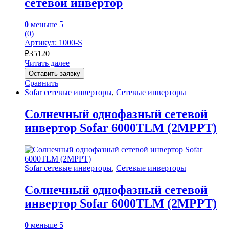
сетевой инвертор
0
меньше 5
(0)
Артикул: 1000-S
₽
35120
Читать далее
Оставить заявку
Сравнить
Sofar сетевые инверторы
,
Сетевые инверторы
Солнечный однофазный сетевой
инвертор Sofar 6000TLM (2MPPT)
Sofar сетевые инверторы
,
Сетевые инверторы
Солнечный однофазный сетевой
инвертор Sofar 6000TLM (2MPPT)
0
меньше 5