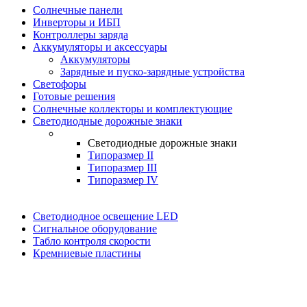
Солнечные панели
Инверторы и ИБП
Контроллеры заряда
Аккумуляторы и аксессуары
Аккумуляторы
Зарядные и пуско-зарядные устройства
Светофоры
Готовые решения
Солнечные коллекторы и комплектующие
Светодиодные дорожные знаки
Светодиодные дорожные знаки
Типоразмер II
Типоразмер III
Типоразмер IV
Светодиодное освещение LED
Сигнальное оборудование
Табло контроля скорости
Кремниевые пластины