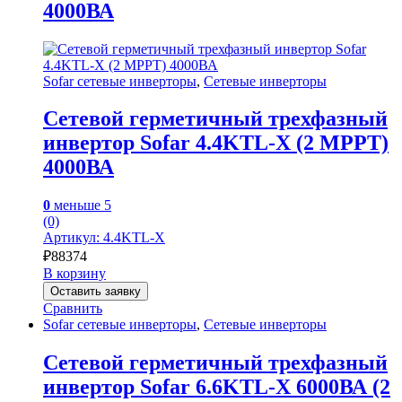
4000ВА
Sofar сетевые инверторы
,
Сетевые инверторы
Сетевой герметичный трехфазный
инвертор Sofar 4.4KTL-X (2 MPPT)
4000ВА
0
меньше 5
(0)
Артикул: 4.4KTL-X
₽
88374
В корзину
Оставить заявку
Сравнить
Sofar сетевые инверторы
,
Сетевые инверторы
Сетевой герметичный трехфазный
инвертор Sofar 6.6KTL-X 6000ВА (2