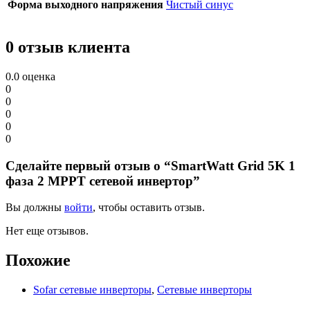
Форма выходного напряжения
Чистый синус
0 отзыв клиента
0.0
оценка
0
0
0
0
0
Сделайте первый отзыв о “SmartWatt Grid 5K 1
фаза 2 MPPT сетевой инвертор”
Вы должны
войти
, чтобы оставить отзыв.
Нет еще отзывов.
Похожие
Sofar сетевые инверторы
,
Сетевые инверторы