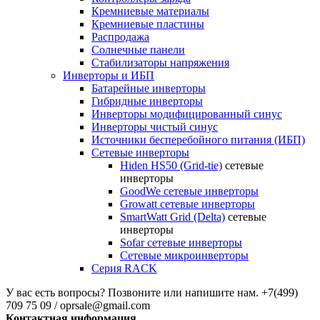
Кремниевые материалы
Кремниевые пластины
Распродажа
Солнечные панели
Стабилизаторы напряжения
Инверторы и ИБП
Батарейные инверторы
Гибридные инверторы
Инверторы модифицированный синус
Инверторы чистый синус
Источники бесперебойного питания (ИБП)
Сетевые инверторы
Hiden HS50 (Grid-tie)
сетевые
инверторы
GoodWe сетевые инверторы
Growatt сетевые инверторы
SmartWatt Grid (Delta)
сетевые
инверторы
Sofar сетевые инверторы
Сетевые микроинверторы
Серия RACK
У вас есть вопросы? Позвоните или напишите нам.
+7(499)
709 75 09 / oprsale@gmail.com
Контактная информация