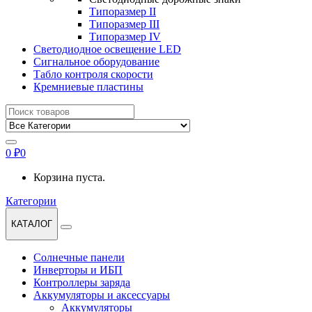
Типоразмер II
Типоразмер III
Типоразмер IV
Светодиодное освещение LED
Сигнальное оборудование
Табло контроля скорости
Кремниевые пластины
Найти:
0
₽
0
Корзина пуста.
Категории
КАТАЛОГ
Солнечные панели
Инверторы и ИБП
Контроллеры заряда
Аккумуляторы и аксессуары
Аккумуляторы