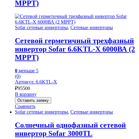
MPPT)
Sofar сетевые инверторы
,
Сетевые инверторы
Сетевой герметичный трехфазный
инвертор Sofar 6.6KTL-X 6000ВА (2
MPPT)
0
меньше 5
(0)
Артикул: 6.6KTL-X
₽
95500
В корзину
Оставить заявку
Сравнить
Sofar сетевые инверторы
,
Сетевые инверторы
Солнечный однофазный сетевой
инвертор Sofar 3000TL