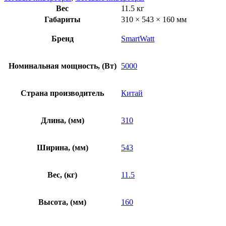
Вес
11.5 кг
Габариты
310 × 543 × 160 мм
Бренд
SmartWatt
Номинальная мощность, (Вт)
5000
Страна производитель
Китай
Длина, (мм)
310
Ширина, (мм)
543
Вес, (кг)
11.5
Высота, (мм)
160