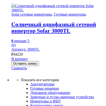
Sofar сетевые инверторы
,
Сетевые инверторы
Солнечный однофазный сетевой
инвертор Sofar 3000TL
0
меньше 5
(0)
Артикул: 3000TL
₽
44220
В корзину
Оставить заявку
Сравнить
Показать все категории
Аккумуляторы
Готовые решения
Дорожное оборудование
Зарядные и пуско-зарядные устройства
Инверторы и ИБП
Контроллеры заряда