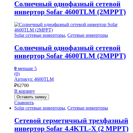
Солнечный однофазный сетевой
инвертор Sofar 4600TLM (2MPPT)
Sofar сетевые инверторы
,
Сетевые инверторы
Солнечный однофазный сетевой
инвертор Sofar 4600TLM (2MPPT)
0
меньше 5
(0)
Артикул: 4600TLM
₽
62700
В корзину
Оставить заявку
Сравнить
Sofar сетевые инверторы
,
Сетевые инверторы
Сетевой герметичный трехфазный
инвертор Sofar 4.4KTL-X (2 MPPT)