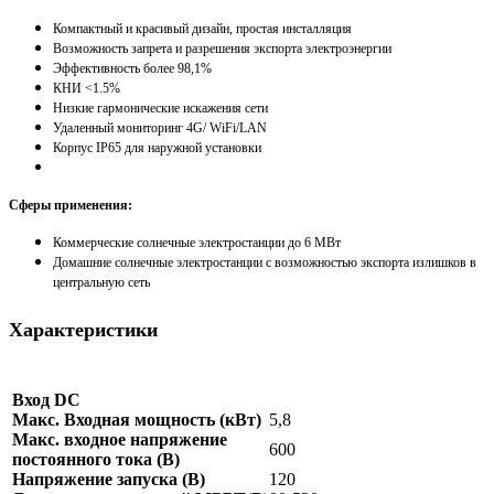
Компактный и красивый дизайн, простая инсталляция
Возможность запрета и разрешения экспорта электроэнергии
Эффективность более 98,1%
КНИ <1.5%
Низкие гармонические искажения сети
Удаленный мониторинг 4G/ WiFi/LAN
Корпус IP65 для наружной установки
Сферы применения:
Коммерческие солнечные электростанции до 6 МВт
Домашние солнечные электростанции с возможностью экспорта излишков в
центральную сеть
Характеристики
Вход DC
Макс. Входная мощность (кВт)
5,8
Макс. входное напряжение
600
постоянного тока (В)
Напряжение запуска (В)
120