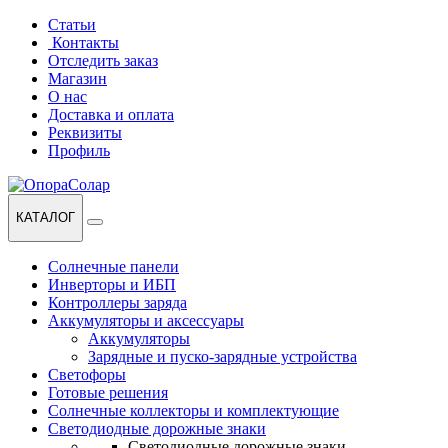
Перейти
Перейти
Статьи
к
к
Контакты
навигации
содержанию
Отследить заказ
Магазин
О нас
Доставка и оплата
Реквизиты
Профиль
КАТАЛОГ
Солнечные панели
Инверторы и ИБП
Контроллеры заряда
Аккумуляторы и аксессуары
Аккумуляторы
Зарядные и пуско-зарядные устройства
Светофоры
Готовые решения
Солнечные коллекторы и комплектующие
Светодиодные дорожные знаки
Светодиодные дорожные знаки