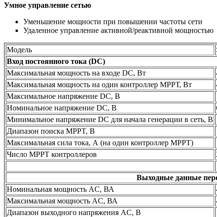
Умное управление сетью
Уменьшение мощности при повышении частоты сети
Удаленное управление активной/реактивной мощностью
Модель
Вход постоянного тока (DC)
Максимальная мощность на входе DC, Вт
Максимальная мощность на один контроллер МРРТ, Вт
Максимальное напряжение DC, В
Номинальное напряжение DC, В
Минимальное напряжение DC для начала генерации в сеть, В
Диапазон поиска MPPT, В
Максимальная сила тока, А (на один контроллер МРРТ)
Число MPPТ контроллеров
Выходные данные пере
Номинальная мощность AC, ВА
Максимальная мощность AC, ВА
Диапазон выходного напряжения AC, В