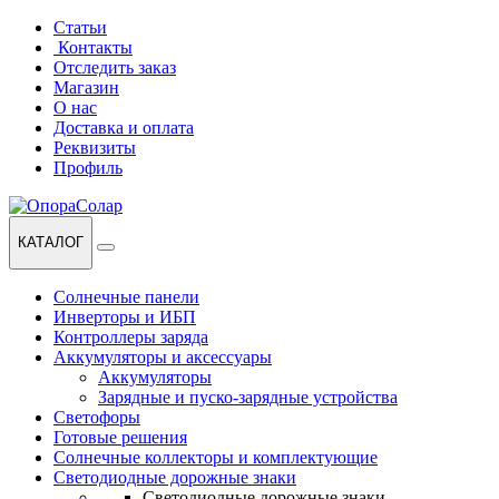
Перейти
Перейти
Статьи
к
к
Контакты
навигации
содержанию
Отследить заказ
Магазин
О нас
Доставка и оплата
Реквизиты
Профиль
КАТАЛОГ
Солнечные панели
Инверторы и ИБП
Контроллеры заряда
Аккумуляторы и аксессуары
Аккумуляторы
Зарядные и пуско-зарядные устройства
Светофоры
Готовые решения
Солнечные коллекторы и комплектующие
Светодиодные дорожные знаки
Светодиодные дорожные знаки