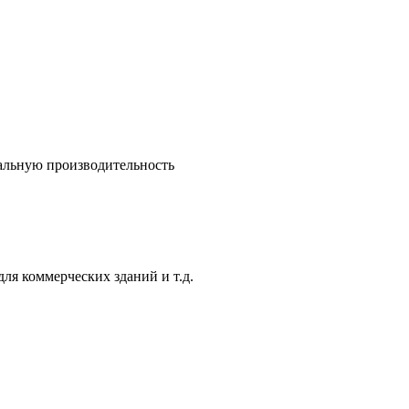
альную производительность
ля коммерческих зданий и т.д.