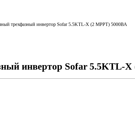
чный трехфазный инвертор Sofar 5.5KTL-X (2 MPPT) 5000ВА
ный инвертор Sofar 5.5KTL-X