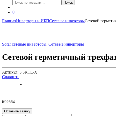
Искать:
Поиск
0
Главная
Инверторы и ИБП
Сетевые инверторы
Сетевой гермети
Sofar сетевые инверторы
,
Сетевые инверторы
Сетевой герметичный трехфаз
Артикул: 5.5KTL-X
Сравнить
₽
92664
Оставить заявку