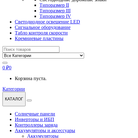
Типоразмер II
Типоразмер III
Типоразмер IV
Светодиодное освещение LED
Сигнальное оборудование
Табло контроля скорости
Кремниевые пластины
Найти:
0
₽
0
Корзина пуста.
Категории
КАТАЛОГ
Солнечные панели
Инверторы и ИБП
Контроллеры заряда
Аккумуляторы и аксессуары
Аккумуляторы