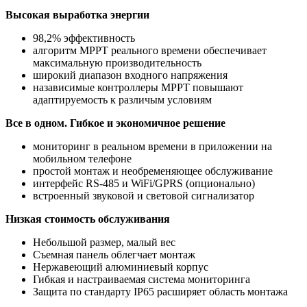
Высокая выработка энергии
98,2% эффективность
алгоритм MPPT реального времени обеспечивает
максимальную производительность
широкий диапазон входного напряжения
назависимые контроллеры МРРТ повышают
адаптируемость к различым условиям
Все в одном. Гибкое и экономичное решение
мониторинг в реальном времени в приложении на
мобильном телефоне
простой монтаж и необременяющее обслуживание
интерфейс RS-485 и WiFi/GPRS (опционально)
встроенный звуковой и световой сигнализатор
Низкая стоимость обслуживания
Небольшой размер, малый вес
Съемная панель облегчает монтаж
Нержавеющий алюминиевый корпус
Гибкая и настраиваемая система мониторинга
Защита по стандарту IP65 расширяет область монтажа