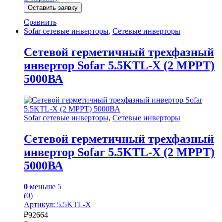
Оставить заявку
Сравнить
Sofar сетевые инверторы
,
Сетевые инверторы
Сетевой герметичный трехфазный
инвертор Sofar 5.5KTL-X (2 MPPT)
5000ВА
Sofar сетевые инверторы
,
Сетевые инверторы
Сетевой герметичный трехфазный
инвертор Sofar 5.5KTL-X (2 MPPT)
5000ВА
0
меньше 5
(0)
Артикул: 5.5KTL-X
₽
92664