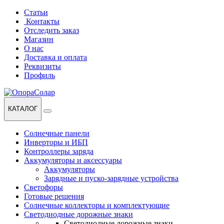
Перейти
Перейти
Статьи
к
к
Контакты
навигации
содержанию
Отследить заказ
Магазин
О нас
Доставка и оплата
Реквизиты
Профиль
КАТАЛОГ
Солнечные панели
Инверторы и ИБП
Контроллеры заряда
Аккумуляторы и аксессуары
Аккумуляторы
Зарядные и пуско-зарядные устройства
Светофоры
Готовые решения
Солнечные коллекторы и комплектующие
Светодиодные дорожные знаки
Светодиодные дорожные знаки