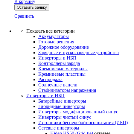
В корзину
Оставить заявку
Сравнить
Показать все категории
Аккумуляторы
Готовые решения
Дорожное оборудование
Зарядные и пуско-зарядные устройства
Инверторы и ИБП
Контроллеры заряда
Кремниевые материалы
Кремниевые пластины
Распродажа
Солнечные панели
Стабилизаторы напряжения
Инверторы и ИБП
Батарейные инверторы
Гибридные инверторы
Инверторы модифицированный синус
Инверторы чистый синус
Источники бесперебойного питания (ИБП)
Сетевые инверторы
Hiden HS50 (Grid-tie)
сетевые