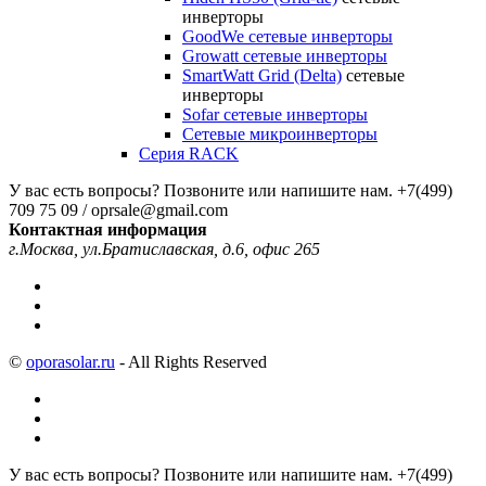
инверторы
GoodWe сетевые инверторы
Growatt сетевые инверторы
SmartWatt Grid (Delta)
сетевые
инверторы
Sofar сетевые инверторы
Сетевые микроинверторы
Серия RACK
У вас есть вопросы? Позвоните или напишите нам.
+7(499)
709 75 09 / oprsale@gmail.com
Контактная информация
г.Москва, ул.Братиславская, д.6, офис 265
©
oporasolar.ru
- All Rights Reserved
У вас есть вопросы? Позвоните или напишите нам.
+7(499)