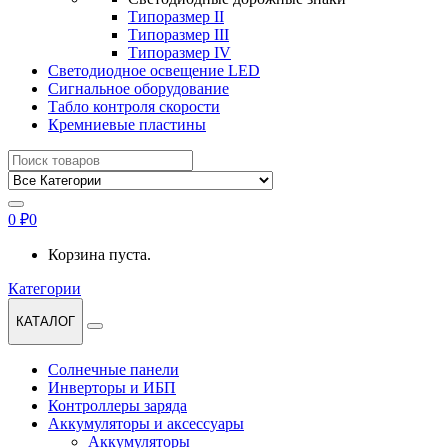
Типоразмер II
Типоразмер III
Типоразмер IV
Светодиодное освещение LED
Сигнальное оборудование
Табло контроля скорости
Кремниевые пластины
Найти:
0
₽
0
Корзина пуста.
Категории
КАТАЛОГ
Солнечные панели
Инверторы и ИБП
Контроллеры заряда
Аккумуляторы и аксессуары
Аккумуляторы