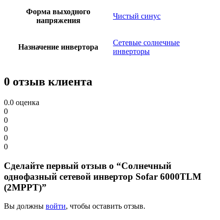
Форма выходного
Чистый синус
напряжения
Сетевые солнечные
Назначение инвертора
инверторы
0 отзыв клиента
0.0
оценка
0
0
0
0
0
Сделайте первый отзыв о “Солнечный
однофазный сетевой инвертор Sofar 6000TLM
(2MPPT)”
Вы должны
войти
, чтобы оставить отзыв.