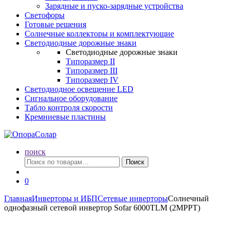
Зарядные и пуско-зарядные устройства
Светофоры
Готовые решения
Солнечные коллекторы и комплектующие
Светодиодные дорожные знаки
Светодиодные дорожные знаки
Типоразмер II
Типоразмер III
Типоразмер IV
Светодиодное освещение LED
Сигнальное оборудование
Табло контроля скорости
Кремниевые пластины
поиск
Искать:
Поиск
0
Главная
Инверторы и ИБП
Сетевые инверторы
Солнечный
однофазный сетевой инвертор Sofar 6000TLM (2MPPT)