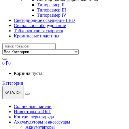
Типоразмер II
Типоразмер III
Типоразмер IV
Светодиодное освещение LED
Сигнальное оборудование
Табло контроля скорости
Кремниевые пластины
Найти:
0
₽
0
Корзина пуста.
Категории
КАТАЛОГ
Солнечные панели
Инверторы и ИБП
Контроллеры заряда
Аккумуляторы и аксессуары
Аккумуляторы