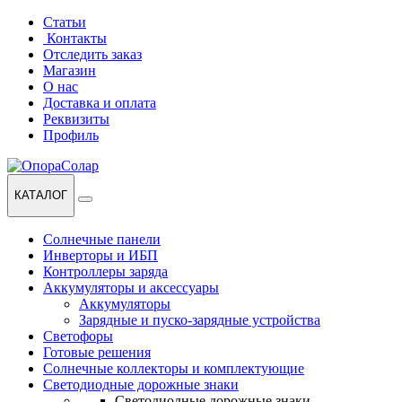
Перейти
Перейти
Статьи
к
к
Контакты
навигации
содержанию
Отследить заказ
Магазин
О нас
Доставка и оплата
Реквизиты
Профиль
КАТАЛОГ
Солнечные панели
Инверторы и ИБП
Контроллеры заряда
Аккумуляторы и аксессуары
Аккумуляторы
Зарядные и пуско-зарядные устройства
Светофоры
Готовые решения
Солнечные коллекторы и комплектующие
Светодиодные дорожные знаки
Светодиодные дорожные знаки