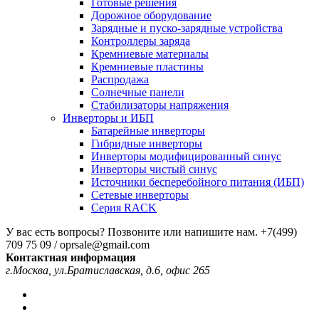
Готовые решения
Дорожное оборудование
Зарядные и пуско-зарядные устройства
Контроллеры заряда
Кремниевые материалы
Кремниевые пластины
Распродажа
Солнечные панели
Стабилизаторы напряжения
Инверторы и ИБП
Батарейные инверторы
Гибридные инверторы
Инверторы модифицированный синус
Инверторы чистый синус
Источники бесперебойного питания (ИБП)
Сетевые инверторы
Серия RACK
У вас есть вопросы? Позвоните или напишите нам.
+7(499)
709 75 09 / oprsale@gmail.com
Контактная информация
г.Москва, ул.Братиславская, д.6, офис 265