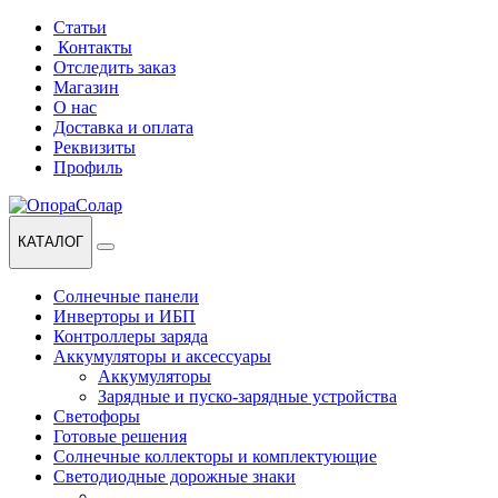
Перейти
Перейти
Статьи
к
к
Контакты
навигации
содержанию
Отследить заказ
Магазин
О нас
Доставка и оплата
Реквизиты
Профиль
КАТАЛОГ
Солнечные панели
Инверторы и ИБП
Контроллеры заряда
Аккумуляторы и аксессуары
Аккумуляторы
Зарядные и пуско-зарядные устройства
Светофоры
Готовые решения
Солнечные коллекторы и комплектующие
Светодиодные дорожные знаки