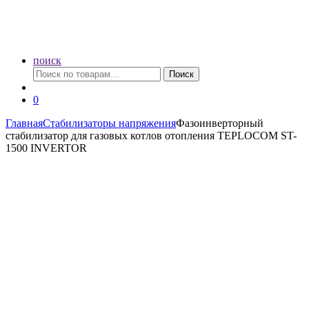
поиск
Искать:
Поиск
0
Главная
Стабилизаторы напряжения
Фазоинверторный
стабилизатор для газовых котлов отопления TEPLOCOM ST-
1500 INVERTOR