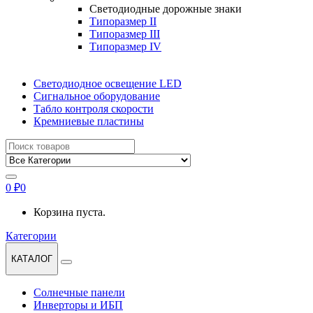
Светодиодные дорожные знаки
Типоразмер II
Типоразмер III
Типоразмер IV
Светодиодное освещение LED
Сигнальное оборудование
Табло контроля скорости
Кремниевые пластины
Найти:
0
₽
0
Корзина пуста.
Категории
КАТАЛОГ
Солнечные панели
Инверторы и ИБП