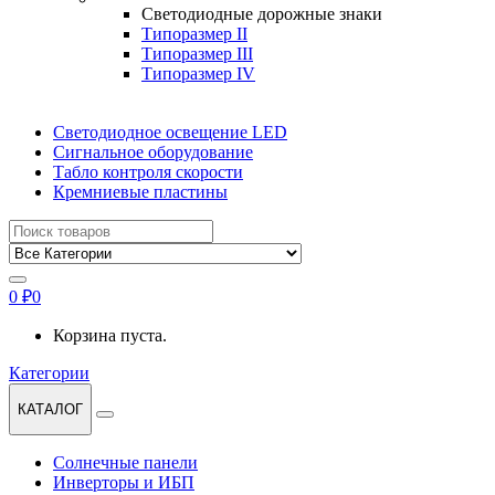
Светодиодные дорожные знаки
Типоразмер II
Типоразмер III
Типоразмер IV
Светодиодное освещение LED
Сигнальное оборудование
Табло контроля скорости
Кремниевые пластины
Найти:
0
₽
0
Корзина пуста.
Категории
КАТАЛОГ
Солнечные панели
Инверторы и ИБП