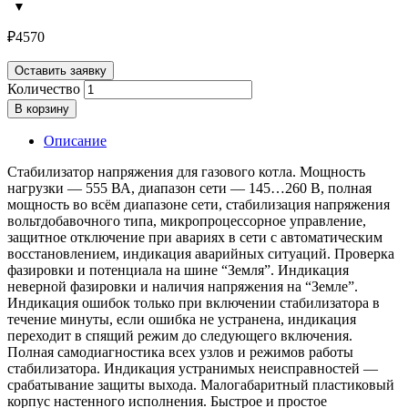
₽
4570
Оставить заявку
Количество
В корзину
Описание
Стабилизатор напряжения для газового котла. Мощность
нагрузки — 555 ВА, диапазон сети — 145…260 В, полная
мощность во всём диапазоне сети, стабилизация напряжения
вольтдобавочного типа, микропроцессорное управление,
защитное отключение при авариях в сети с автоматическим
восстановлением, индикация аварийных ситуаций. Проверка
фазировки и потенциала на шине “Земля”. Индикация
неверной фазировки и наличия напряжения на “Земле”.
Индикация ошибок только при включении стабилизатора в
течение минуты, если ошибка не устранена, индикация
переходит в спящий режим до следующего включения.
Полная самодиагностика всех узлов и режимов работы
стабилизатора. Индикация устранимых неисправностей —
срабатывание защиты выхода. Малогабаритный пластиковый
корпус настенного исполнения. Быстрое и простое