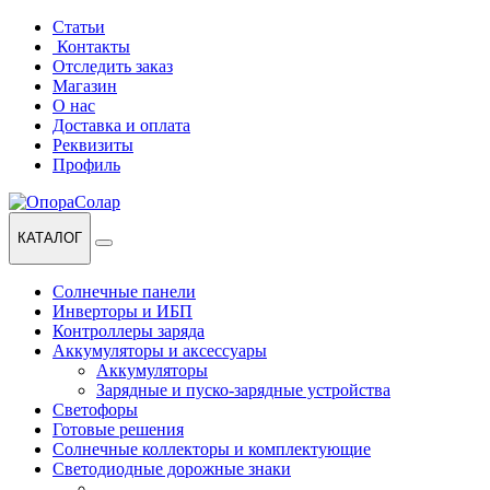
Перейти
Перейти
Статьи
к
к
Контакты
навигации
содержанию
Отследить заказ
Магазин
О нас
Доставка и оплата
Реквизиты
Профиль
КАТАЛОГ
Солнечные панели
Инверторы и ИБП
Контроллеры заряда
Аккумуляторы и аксессуары
Аккумуляторы
Зарядные и пуско-зарядные устройства
Светофоры
Готовые решения
Солнечные коллекторы и комплектующие
Светодиодные дорожные знаки