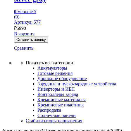
0
меньше 5
(0)
Артикул: 577
₽
5990
В корзину
Оставить заявку
Сравнить
Показать все категории
Аккумуляторы
Готовые решения
Дорожное оборудование
Зарядные и пуско-зарядные устройства
Инверторы и ИБП
Контроллеры заряда
Кремниевые материалы
Кремниевые пластины
Распродажа
Солнечные панели
Стабилизаторы напряжения
У вас есть вопросы? Позвоните или напишите нам.
+7(499)