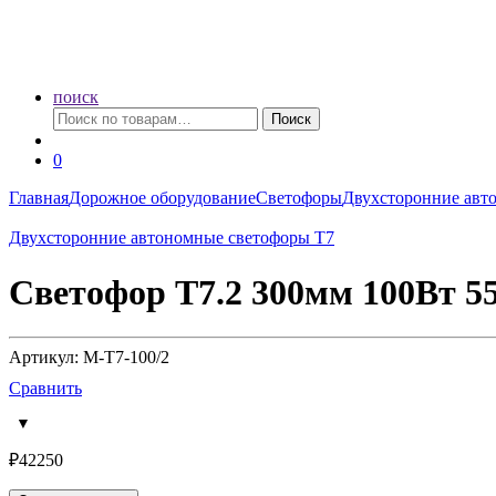
поиск
Искать:
Поиск
0
Главная
Дорожное оборудование
Светофоры
Двухсторонние авт
Двухсторонние автономные светофоры Т7
Светофор Т7.2 300мм 100Вт 5
Артикул: M-T7-100/2
Сравнить
₽
42250