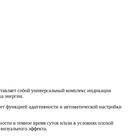
тавляет собой универсальный комплекс индикации
а энергии.
ает функцией адаптивности и автоматической настройки
сти в темное время суток и/или в условиях плохой
визуального эффекта.