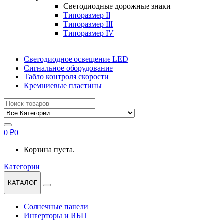
Светодиодные дорожные знаки
Типоразмер II
Типоразмер III
Типоразмер IV
Светодиодное освещение LED
Сигнальное оборудование
Табло контроля скорости
Кремниевые пластины
Найти:
0
₽
0
Корзина пуста.
Категории
КАТАЛОГ
Солнечные панели
Инверторы и ИБП