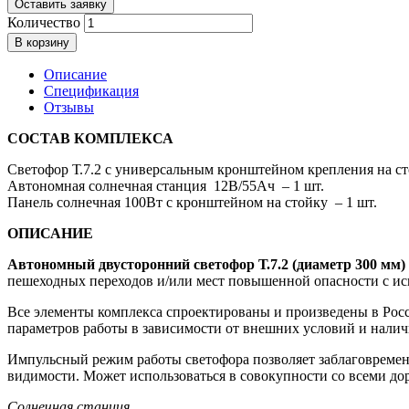
Оставить заявку
Количество
В корзину
Описание
Спецификация
Отзывы
СОСТАВ КОМПЛЕКСА
Светофор Т.7.2 с универсальным кронштейном крепления на ст
Автономная солнечная станция 12В/55Ач – 1 шт.
Панель солнечная 100Вт с кронштейном на стойку – 1 шт.
ОПИСАНИЕ
Автономный двусторонний светофор Т.7.2 (диаметр 300 мм)
пешеходных переходов и/или мест повышенной опасности с исп
Все элементы комплекса спроектированы и произведены в Росс
параметров работы в зависимости от внешних условий и налич
Импульсный режим работы светофора позволяет заблаговременн
видимости. Может использоваться в совокупности со всеми д
Солнечная станция