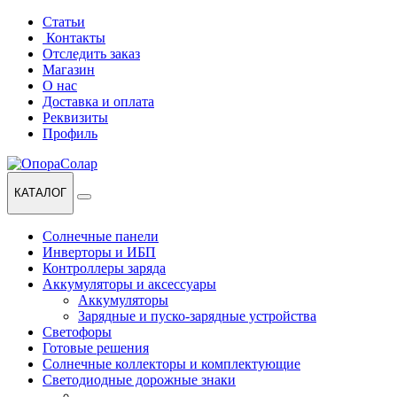
Перейти
Перейти
Статьи
к
к
Контакты
навигации
содержанию
Отследить заказ
Магазин
О нас
Доставка и оплата
Реквизиты
Профиль
КАТАЛОГ
Солнечные панели
Инверторы и ИБП
Контроллеры заряда
Аккумуляторы и аксессуары
Аккумуляторы
Зарядные и пуско-зарядные устройства
Светофоры
Готовые решения
Солнечные коллекторы и комплектующие
Светодиодные дорожные знаки