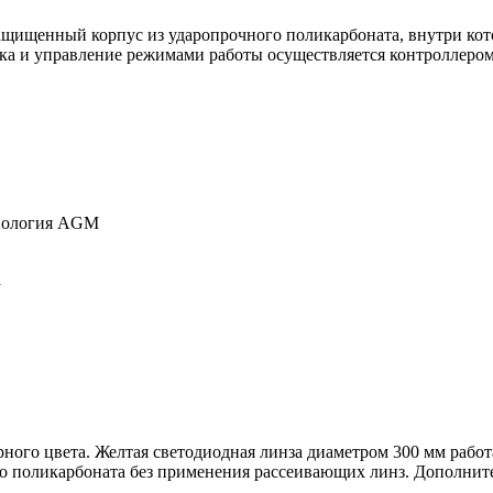
ащищенный корпус из ударопрочного поликарбоната, внутри кот
дка и управление режимами работы осуществляется контроллером
хнология AGM
а
ного цвета. Желтая светодиодная линза диаметром 300 мм работ
го поликарбоната без применения рассеивающих линз. Дополнит