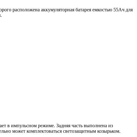
орого расположена аккумуляторная батарея емкостью 55Ач для
.
ает в импульсном режиме. Задняя часть выполнена из
ельно может комплектоваться светозащитным козырьком.