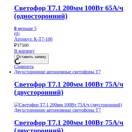
Светофор Т7.1 200мм 100Вт 65А/ч
(односторонний)
0
меньше 5
(0)
Артикул: К-Т7-100
₽
37500
В корзину
Оставить заявку
Сравнить
Двухсторонние автономные светофоры Т7
Светофор Т7.1 200мм 100Вт 75А/ч
(двусторонний)
Двухсторонние автономные светофоры Т7
Светофор Т7.1 200мм 100Вт 75А/ч
(двусторонний)