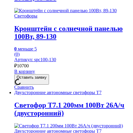
Светофоры
Кронштейн с солнечной панелью
100Вт, 89-130
0
меньше 5
(0)
Артикул: spc100-130
₽
10700
В корзину
Оставить заявку
Сравнить
Двухсторонние автономные светофоры Т7
Светофор Т7.1 200мм 100Вт 26А/ч
(двусторонний)
Двухсторонние автономные светофоры Т7