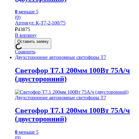
0
меньше 5
(0)
Артикул: К-Т7-2-100/75
₽
43875
В корзину
Оставить заявку
Сравнить
Двухсторонние автономные светофоры Т7
Светофор Т7.1 200мм 100Вт 75А/ч
(двусторонний)
Двухсторонние автономные светофоры Т7
Светофор Т7.1 200мм 100Вт 75А/ч
(двусторонний)
0
меньше 5
(0)