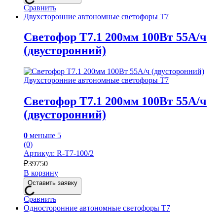
Сравнить
Двухсторонние автономные светофоры Т7
Светофор Т7.1 200мм 100Вт 55А/ч
(двусторонний)
Двухсторонние автономные светофоры Т7
Светофор Т7.1 200мм 100Вт 55А/ч
(двусторонний)
0
меньше 5
(0)
Артикул: R-Т7-100/2
₽
39750
В корзину
Оставить заявку
Сравнить
Односторонние автономные светофоры Т7