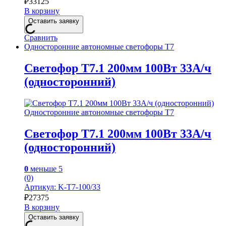
₽
33125
В корзину
Оставить заявку
Сравнить
Односторонние автономные светофоры Т7
Светофор Т7.1 200мм 100Вт 33А/ч
(односторонний)
Односторонние автономные светофоры Т7
Светофор Т7.1 200мм 100Вт 33А/ч
(односторонний)
0
меньше 5
(0)
Артикул: K-T7-100/33
₽
27375
В корзину
Оставить заявку