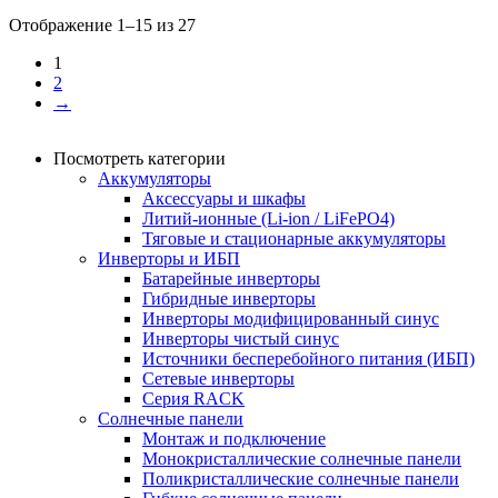
Отображение 1–15 из 27
1
2
→
Посмотреть категории
Аккумуляторы
Аксессуары и шкафы
Литий-ионные (Li-ion / LiFePO4)
Тяговые и стационарные аккумуляторы
Инверторы и ИБП
Батарейные инверторы
Гибридные инверторы
Инверторы модифицированный синус
Инверторы чистый синус
Источники бесперебойного питания (ИБП)
Сетевые инверторы
Серия RACK
Солнечные панели
Монтаж и подключение
Монокристаллические солнечные панели
Поликристаллические солнечные панели