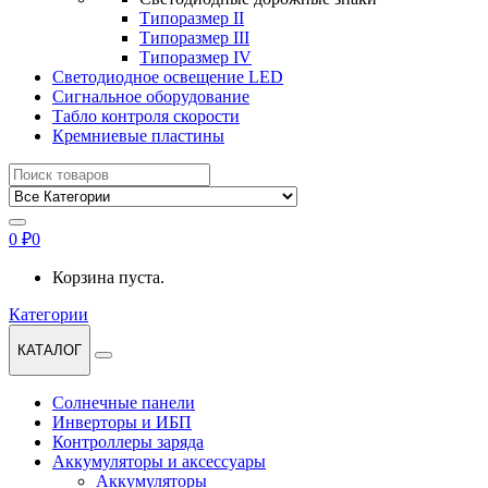
Типоразмер II
Типоразмер III
Типоразмер IV
Светодиодное освещение LED
Сигнальное оборудование
Табло контроля скорости
Кремниевые пластины
Найти:
0
₽
0
Корзина пуста.
Категории
КАТАЛОГ
Солнечные панели
Инверторы и ИБП
Контроллеры заряда
Аккумуляторы и аксессуары
Аккумуляторы