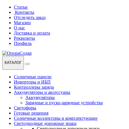
Перейти
Перейти
Статьи
к
к
Контакты
навигации
содержанию
Отследить заказ
Магазин
О нас
Доставка и оплата
Реквизиты
Профиль
КАТАЛОГ
Солнечные панели
Инверторы и ИБП
Контроллеры заряда
Аккумуляторы и аксессуары
Аккумуляторы
Зарядные и пуско-зарядные устройства
Светофоры
Готовые решения
Солнечные коллекторы и комплектующие
Светодиодные дорожные знаки
Светодиодные дорожные знаки