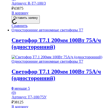
Артикул: R-Т7-100/3
₽
43875
В корзину
Оставить заявку
Сравнить
Односторонние автономные светофоры Т7
Светофор Т7.1 200мм 100Вт 75А/ч
(односторонний)
Односторонние автономные светофоры Т7
Светофор Т7.1 200мм 100Вт 75А/ч
(односторонний)
0
меньше 5
(0)
Артикул: Т7-100/75У
₽
38125
В корзину