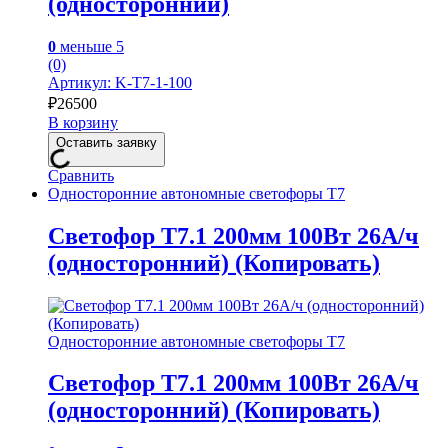
(односторонний)
0
меньше 5
(0)
Артикул: K-T7-1-100
₽
26500
В корзину
Оставить заявку
Сравнить
Односторонние автономные светофоры Т7
Светофор Т7.1 200мм 100Вт 26А/ч
(односторонний) (Копировать)
Односторонние автономные светофоры Т7
Светофор Т7.1 200мм 100Вт 26А/ч
(односторонний) (Копировать)