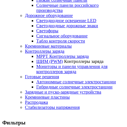
Гибкие солнечные панели
Солнечные панели российского
производства
Дорожное оборудование
Светодиодное освещение LED
Светодиодные дорожные знаки
Светофоры
Сигнальное оборудование
Табло контроля скорости
Кремниевые материалы
Контроллеры заряда
MPPT Контроллеры заряда
ШИМ (PWM)
Контроллеры заряда
Мониторы и панели управления для
контроллеров заряда
Готовые решения
Автономные солнечные электростанции
Гибридные солнечные электростанции
Зарядные и пуско-зарядные устройства
Кремниевые пластины
Распродажа
Стабилизаторы напряжения
Фильтры