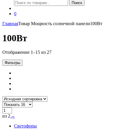
Искать:
Поиск
0
Главная
Товар Мощность солнечной панели
100Вт
100Вт
Отображение 1–15 из 27
Фильтры
из 2
→
Светофоры