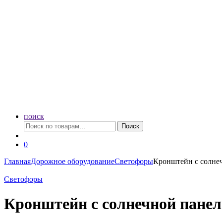
поиск
Искать:
Поиск
0
Главная
Дорожное оборудование
Светофоры
Кронштейн с солнеч
Светофоры
Кронштейн с солнечной панел