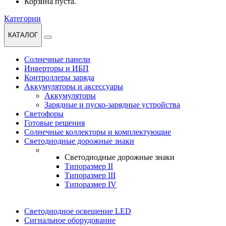
Корзина пуста.
Категории
КАТАЛОГ
Солнечные панели
Инверторы и ИБП
Контроллеры заряда
Аккумуляторы и аксессуары
Аккумуляторы
Зарядные и пуско-зарядные устройства
Светофоры
Готовые решения
Солнечные коллекторы и комплектующие
Светодиодные дорожные знаки
Светодиодные дорожные знаки
Типоразмер II
Типоразмер III
Типоразмер IV
Светодиодное освещение LED
Сигнальное оборудование