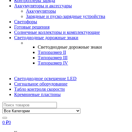
Контроллеры заряда
Аккумуляторы и аксессуары
Аккумуляторы
Зарядные и пуско-зарядные устройства
Светофоры
Готовые решения
Солнечные коллекторы и комплектующие
Светодиодные дорожные знаки
Светодиодные дорожные знаки
Типоразмер II
Типоразмер III
Типоразмер IV
Светодиодное освещение LED
Сигнальное оборудование
Табло контроля скорости
Кремниевые пластины
Найти:
0
₽
0