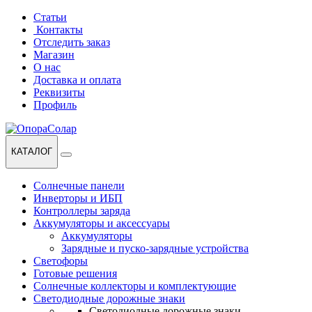
Перейти
Перейти
Статьи
к
к
Контакты
навигации
содержанию
Отследить заказ
Магазин
О нас
Доставка и оплата
Реквизиты
Профиль
КАТАЛОГ
Солнечные панели
Инверторы и ИБП
Контроллеры заряда
Аккумуляторы и аксессуары
Аккумуляторы
Зарядные и пуско-зарядные устройства
Светофоры
Готовые решения
Солнечные коллекторы и комплектующие
Светодиодные дорожные знаки
Светодиодные дорожные знаки