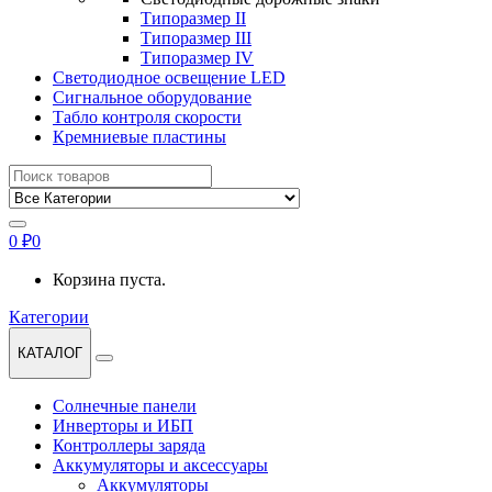
Типоразмер II
Типоразмер III
Типоразмер IV
Светодиодное освещение LED
Сигнальное оборудование
Табло контроля скорости
Кремниевые пластины
Найти:
0
₽
0
Корзина пуста.
Категории
КАТАЛОГ
Солнечные панели
Инверторы и ИБП
Контроллеры заряда
Аккумуляторы и аксессуары
Аккумуляторы