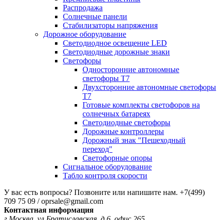
Распродажа
Солнечные панели
Стабилизаторы напряжения
Дорожное оборудование
Светодиодное освещение LED
Светодиодные дорожные знаки
Светофоры
Односторонние автономные
светофоры Т7
Двухсторонние автономные светофоры
Т7
Готовые комплекты светофоров на
солнечных батареях
Светодиодные светофоры
Дорожные контроллеры
Дорожный знак "Пешеходный
переход"
Светофорные опоры
Сигнальное оборудование
Табло контроля скорости
У вас есть вопросы? Позвоните или напишите нам.
+7(499)
709 75 09 / oprsale@gmail.com
Контактная информация
г.Москва, ул.Братиславская, д.6, офис 265