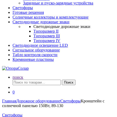
Зарядные и пуско-зарядные устройства
Светофоры
Готовые решения
Солнечные коллекторы и комплектующие
Светодиодные дорожные знаки
Светодиодные дорожные знаки
Типоразмер II
Типоразмер III
Типоразмер IV
Светодиодное освещение LED
Сигнальное оборудование
Табло контроля скорости
Кремниевые пластины
поиск
Искать:
Поиск
0
Главная
Дорожное оборудование
Светофоры
Кронштейн с
солнечной панелью 150Вт, 89-130
Светофоры