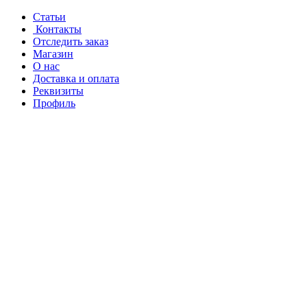
Перейти
Перейти
Статьи
к
к
Контакты
навигации
содержанию
Отследить заказ
Магазин
О нас
Доставка и оплата
Реквизиты
Профиль