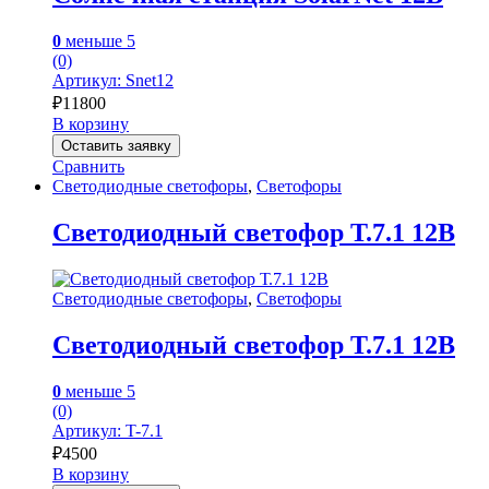
0
меньше 5
(0)
Артикул: Snet12
₽
11800
В корзину
Оставить заявку
Сравнить
Светодиодные светофоры
,
Светофоры
Светодиодный светофор Т.7.1 12В
Светодиодные светофоры
,
Светофоры
Светодиодный светофор Т.7.1 12В
0
меньше 5
(0)
Артикул: T-7.1
₽
4500
В корзину