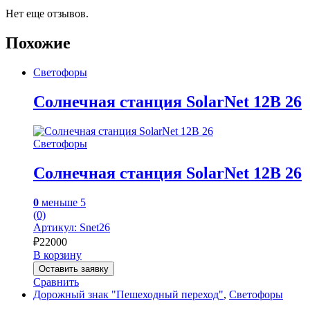
Нет еще отзывов.
Похожие
Светофоры
Солнечная станция SolarNet 12В 26
Светофоры
Солнечная станция SolarNet 12В 26
0
меньше 5
(0)
Артикул: Snet26
₽
22000
В корзину
Оставить заявку
Сравнить
Дорожный знак "Пешеходный переход"
,
Светофоры