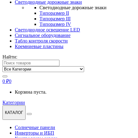
Светодиодные дорожные знаки
Светодиодные дорожные знаки
Типоразмер II
Типоразмер III
Типоразмер IV
Светодиодное освещение LED
Сигнальное оборудование
Табло контроля скорости
Кремниевые пластины
Найти:
0
₽
0
Корзина пуста.
Категории
КАТАЛОГ
Солнечные панели
Инверторы и ИБП