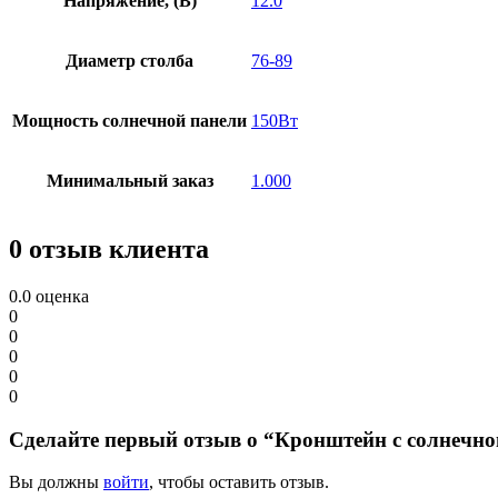
Напряжение, (В)
12.0
Диаметр столба
76-89
Мощность солнечной панели
150Вт
Минимальный заказ
1.000
0 отзыв клиента
0.0
оценка
0
0
0
0
0
Сделайте первый отзыв о “Кронштейн с солнечно
Вы должны
войти
, чтобы оставить отзыв.