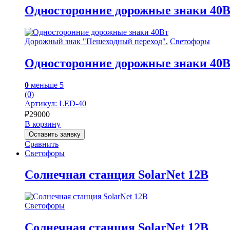
Односторонние дорожные знаки 40
Дорожный знак "Пешеходный переход"
,
Светофоры
Односторонние дорожные знаки 40
0
меньше 5
(0)
Артикул: LED-40
₽
29000
В корзину
Оставить заявку
Сравнить
Светофоры
Солнечная станция SolarNet 12В
Светофоры
Солнечная станция SolarNet 12В