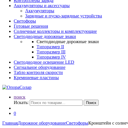
Контроллеры заряда
Аккумуляторы и аксессуары
Аккумуляторы
Зарядные и пуско-зарядные устройства
Светофоры
Готовые решения
Солнечные коллекторы и комплектующие
Светодиодные дорожные знаки
Светодиодные дорожные знаки
Типоразмер II
Типоразмер III
Типоразмер IV
Светодиодное освещение LED
Сигнальное оборудование
Табло контроля скорости
Кремниевые пластины
поиск
Искать:
Поиск
0
Главная
Дорожное оборудование
Светофоры
Кронштейн с солнеч