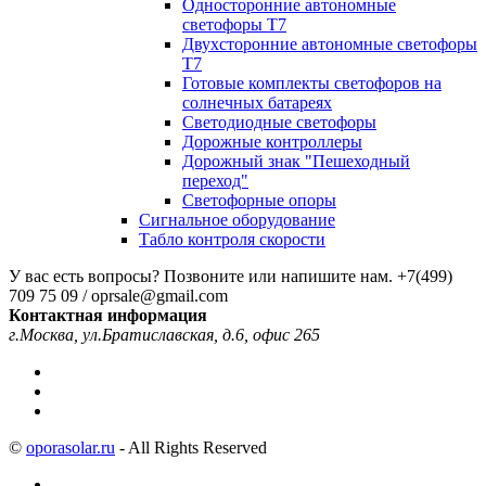
Односторонние автономные
светофоры Т7
Двухсторонние автономные светофоры
Т7
Готовые комплекты светофоров на
солнечных батареях
Светодиодные светофоры
Дорожные контроллеры
Дорожный знак "Пешеходный
переход"
Светофорные опоры
Сигнальное оборудование
Табло контроля скорости
У вас есть вопросы? Позвоните или напишите нам.
+7(499)
709 75 09 / oprsale@gmail.com
Контактная информация
г.Москва, ул.Братиславская, д.6, офис 265
©
oporasolar.ru
- All Rights Reserved