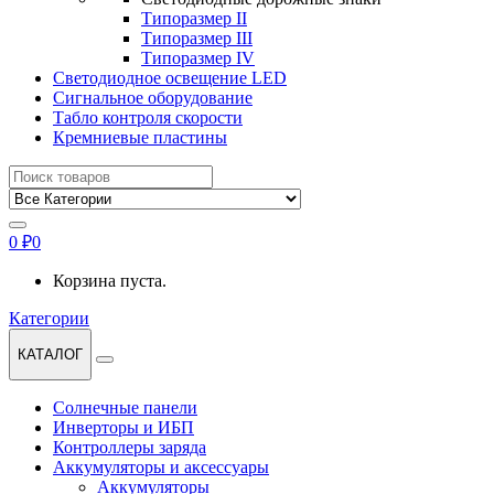
Типоразмер II
Типоразмер III
Типоразмер IV
Светодиодное освещение LED
Сигнальное оборудование
Табло контроля скорости
Кремниевые пластины
Найти:
0
₽
0
Корзина пуста.
Категории
КАТАЛОГ
Солнечные панели
Инверторы и ИБП
Контроллеры заряда
Аккумуляторы и аксессуары
Аккумуляторы