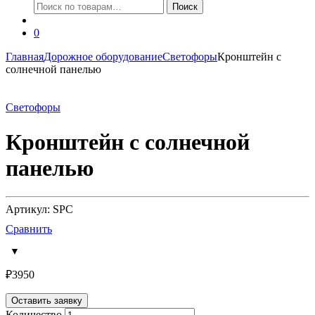
Искать:
Поиск
0
Главная
Дорожное оборудование
Светофоры
Кронштейн с
солнечной панелью
Светофоры
Кронштейн с солнечной
панелью
Артикул: SPC
Сравнить
₽
3950
Оставить заявку
Количество