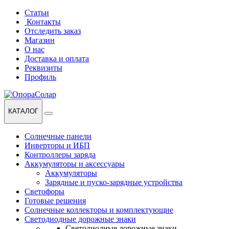
Перейти
Перейти
Статьи
к
к
Контакты
навигации
содержанию
Отследить заказ
Магазин
О нас
Доставка и оплата
Реквизиты
Профиль
КАТАЛОГ
Солнечные панели
Инверторы и ИБП
Контроллеры заряда
Аккумуляторы и аксессуары
Аккумуляторы
Зарядные и пуско-зарядные устройства
Светофоры
Готовые решения
Солнечные коллекторы и комплектующие
Светодиодные дорожные знаки
Светодиодные дорожные знаки