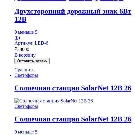
Двухсторонний дорожный знак 6Вт
12В
0
меньше 5
(0)
Артикул: LED-6
₽
38000
В корзину
Оставить заявку
Сравнить
Светофоры
Солнечная станция SolarNet 12В 26
Светофоры
Солнечная станция SolarNet 12В 26
0
меньше 5