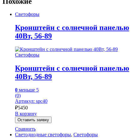
Похожие
Светофоры
Кронштейн с солнечной панелью
40Вт, 56-89
Светофоры
Кронштейн с солнечной панелью
40Вт, 56-89
0
меньше 5
(0)
Артикул: spc40
₽
5450
В корзину
Оставить заявку
Сравнить
Светодиодные светофоры
,
Светофоры