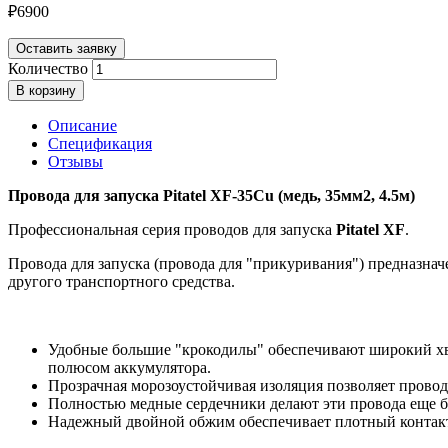
₽
6900
Оставить заявку
Количество
В корзину
Описание
Спецификация
Отзывы
Провода для запуска Pitatel XF-35Cu (медь, 35мм2, 4.5м)
Профессиональная серия проводов для запуска
Pitatel XF
.
Провода для запуска (провода для "прикуривания") предназнач
другого транспортного средства.
Удобные большие "крокодилы" обеспечивают широкий хв
полюсом аккумулятора.
Прозрачная морозоустойчивая изоляция позволяет провод
Полностью медные сердечники делают эти провода еще б
Надежный двойной обжим обеспечивает плотный контакт 