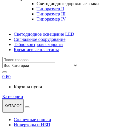
Светодиодные дорожные знаки
Типоразмер II
Типоразмер III
Типоразмер IV
Светодиодное освещение LED
Сигнальное оборудование
Табло контроля скорости
Кремниевые пластины
Найти:
0
₽
0
Корзина пуста.
Категории
КАТАЛОГ
Солнечные панели
Инверторы и ИБП