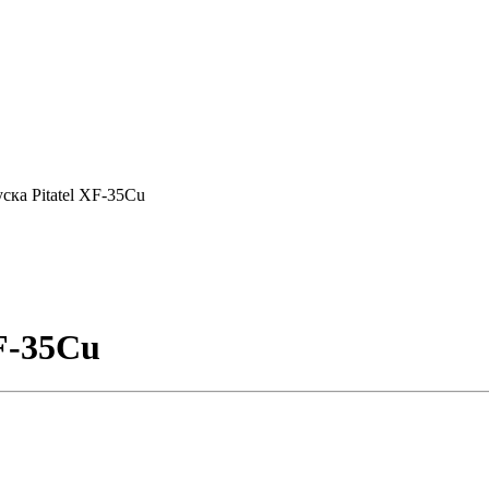
ска Pitatel XF-35Cu
XF-35Cu