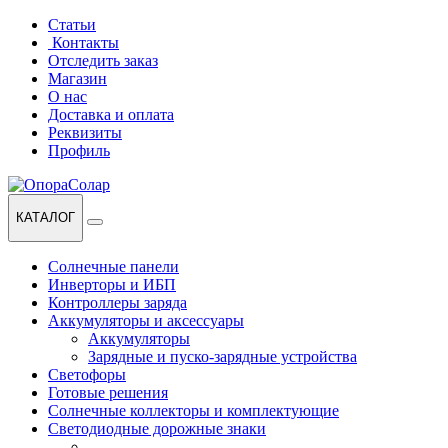
Перейти
Перейти
Статьи
к
к
Контакты
навигации
содержанию
Отследить заказ
Магазин
О нас
Доставка и оплата
Реквизиты
Профиль
КАТАЛОГ
Солнечные панели
Инверторы и ИБП
Контроллеры заряда
Аккумуляторы и аксессуары
Аккумуляторы
Зарядные и пуско-зарядные устройства
Светофоры
Готовые решения
Солнечные коллекторы и комплектующие
Светодиодные дорожные знаки