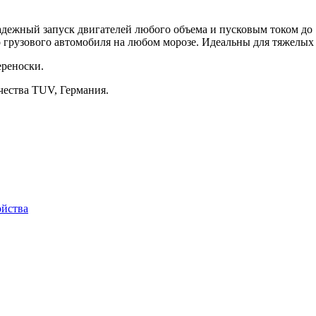
дежный запуск двигателей любого объема и пусковым током до
 грузового автомобиля на любом морозе. Идеальны для тяжелых
ереноски.
чества TUV, Германия.
ойства