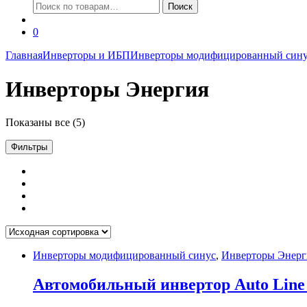
Искать:
Поиск
0
Главная
Инверторы и ИБП
Инверторы модифицированный син
Инверторы Энергия
Показаны все (5)
Фильтры
Инверторы модифицированный синус
,
Инверторы Энерг
Автомобильный инвертор Auto Line 