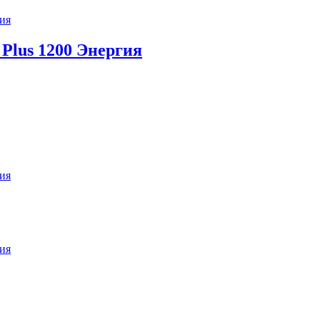
ия
Plus 1200 Энергия
ия
ия