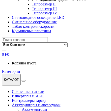
Типоразмер II
Типоразмер III
Типоразмер IV
Светодиодное освещение LED
Сигнальное оборудование
Табло контроля скорости
Кремниевые пластины
Найти:
0
₽
0
Корзина пуста.
Категории
КАТАЛОГ
Солнечные панели
Инверторы и ИБП
Контроллеры заряда
Аккумуляторы и аксессуары
Аккумуляторы