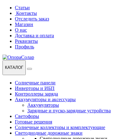
Перейти
Перейти
Статьи
к
к
Контакты
навигации
содержанию
Отследить заказ
Магазин
О нас
Доставка и оплата
Реквизиты
Профиль
КАТАЛОГ
Солнечные панели
Инверторы и ИБП
Контроллеры заряда
Аккумуляторы и аксессуары
Аккумуляторы
Зарядные и пуско-зарядные устройства
Светофоры
Готовые решения
Солнечные коллекторы и комплектующие
Светодиодные дорожные знаки
Светодиодные дорожные знаки