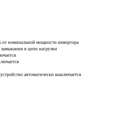
% от номинальной мощности инвертора
 замыкании в цепи нагрузки
лючается
ключается
 устройство автоматически выключается