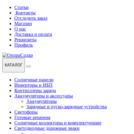
Перейти
Перейти
Статьи
к
к
Контакты
навигации
содержанию
Отследить заказ
Магазин
О нас
Доставка и оплата
Реквизиты
Профиль
КАТАЛОГ
Солнечные панели
Инверторы и ИБП
Контроллеры заряда
Аккумуляторы и аксессуары
Аккумуляторы
Зарядные и пуско-зарядные устройства
Светофоры
Готовые решения
Солнечные коллекторы и комплектующие
Светодиодные дорожные знаки