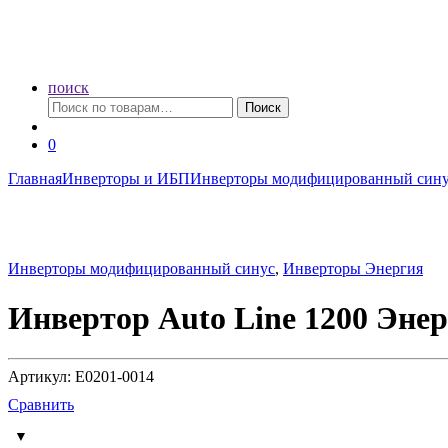
поиск
Искать:
Поиск
0
Главная
Инверторы и ИБП
Инверторы модифицированный син
Инверторы модифицированный синус
,
Инверторы Энергия
Инвертор Auto Line 1200 Эне
Артикул: Е0201-0014
Сравнить