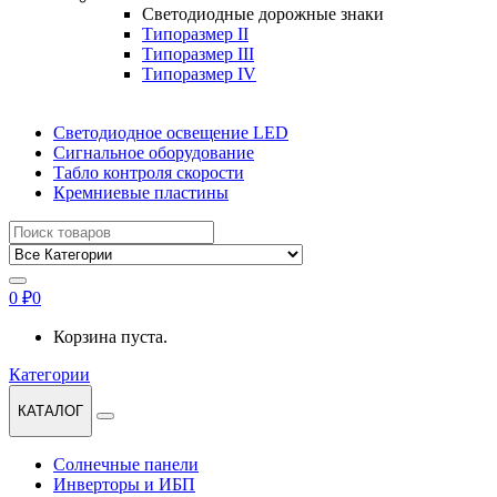
Светодиодные дорожные знаки
Типоразмер II
Типоразмер III
Типоразмер IV
Светодиодное освещение LED
Сигнальное оборудование
Табло контроля скорости
Кремниевые пластины
Найти:
0
₽
0
Корзина пуста.
Категории
КАТАЛОГ
Солнечные панели
Инверторы и ИБП