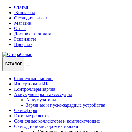
Перейти
Перейти
Статьи
к
к
Контакты
навигации
содержанию
Отследить заказ
Магазин
О нас
Доставка и оплата
Реквизиты
Профиль
КАТАЛОГ
Солнечные панели
Инверторы и ИБП
Контроллеры заряда
Аккумуляторы и аксессуары
Аккумуляторы
Зарядные и пуско-зарядные устройства
Светофоры
Готовые решения
Солнечные коллекторы и комплектующие
Светодиодные дорожные знаки
Светодиодные дорожные знаки