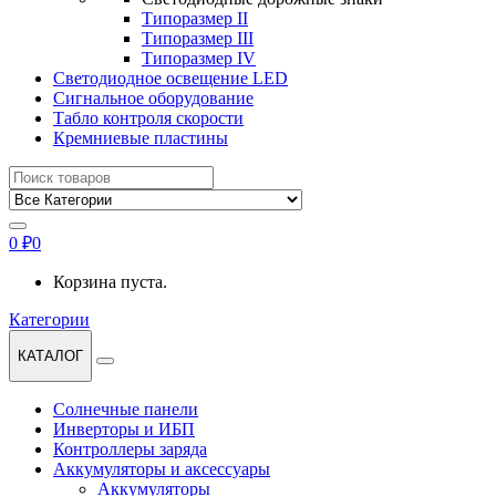
Типоразмер II
Типоразмер III
Типоразмер IV
Светодиодное освещение LED
Сигнальное оборудование
Табло контроля скорости
Кремниевые пластины
Найти:
0
₽
0
Корзина пуста.
Категории
КАТАЛОГ
Солнечные панели
Инверторы и ИБП
Контроллеры заряда
Аккумуляторы и аксессуары
Аккумуляторы