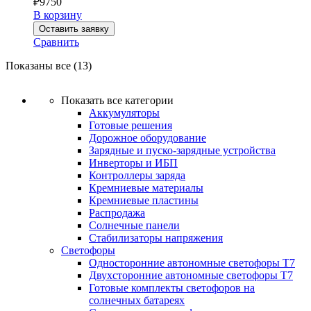
₽
9750
В корзину
Оставить заявку
Сравнить
Показаны все (13)
Показать все категории
Аккумуляторы
Готовые решения
Дорожное оборудование
Зарядные и пуско-зарядные устройства
Инверторы и ИБП
Контроллеры заряда
Кремниевые материалы
Кремниевые пластины
Распродажа
Солнечные панели
Стабилизаторы напряжения
Светофоры
Односторонние автономные светофоры Т7
Двухсторонние автономные светофоры Т7
Готовые комплекты светофоров на
солнечных батареях