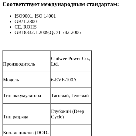
Соответствует международным стандартам:
ISO9001, ISO 14001
GB/T-28001
CE, ROHS
GB18332.1-2009,QC/T 742-2006
Chilwee Power Co.,
Производитель
Ltd.
Модель
6-EVF-100A
Тип аккумулятора
Тяговый, Гелевый
Глубокий (Deep
Тип разряда
Cycle)
Кол-во циклов (DOD-