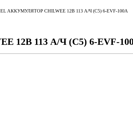
EL АККУМУЛЯТОР CHILWEE 12В 113 А/Ч (С5) 6-EVF-100A
12В 113 А/Ч (С5) 6-EVF-10