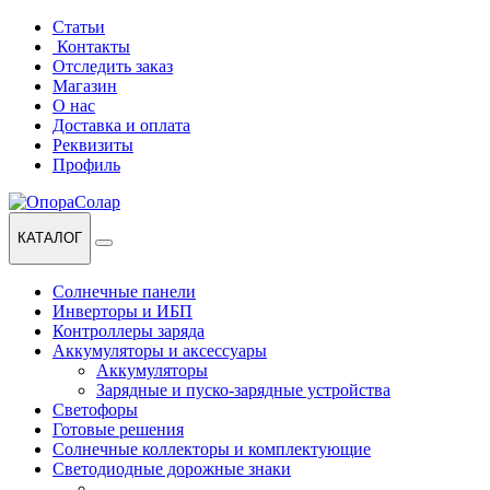
Перейти
Перейти
Статьи
к
к
Контакты
навигации
содержанию
Отследить заказ
Магазин
О нас
Доставка и оплата
Реквизиты
Профиль
КАТАЛОГ
Солнечные панели
Инверторы и ИБП
Контроллеры заряда
Аккумуляторы и аксессуары
Аккумуляторы
Зарядные и пуско-зарядные устройства
Светофоры
Готовые решения
Солнечные коллекторы и комплектующие
Светодиодные дорожные знаки