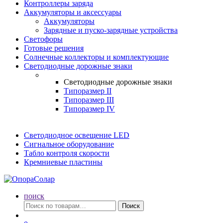
Контроллеры заряда
Аккумуляторы и аксессуары
Аккумуляторы
Зарядные и пуско-зарядные устройства
Светофоры
Готовые решения
Солнечные коллекторы и комплектующие
Светодиодные дорожные знаки
Светодиодные дорожные знаки
Типоразмер II
Типоразмер III
Типоразмер IV
Светодиодное освещение LED
Сигнальное оборудование
Табло контроля скорости
Кремниевые пластины
поиск
Искать:
Поиск