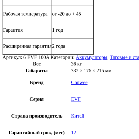
Рабочая температура
от -20 до + 45
Гарантия
1 год
Расширенная гарантия
2 года
Артикул:
6-EVF-100A
Категории:
Аккумуляторы
,
Тяговые и ст
Вес
36 кг
Габариты
332 × 176 × 215 мм
Бренд
Chilwee
Серия
EVF
Страна производитель
Китай
Гарантийный срок, (мес)
12