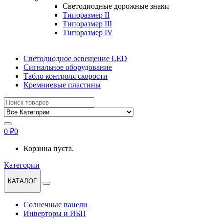
Светодиодные дорожные знаки
Типоразмер II
Типоразмер III
Типоразмер IV
Светодиодное освещение LED
Сигнальное оборудование
Табло контроля скорости
Кремниевые пластины
Найти:
0
₽
0
Корзина пуста.
Категории
КАТАЛОГ
Солнечные панели
Инверторы и ИБП