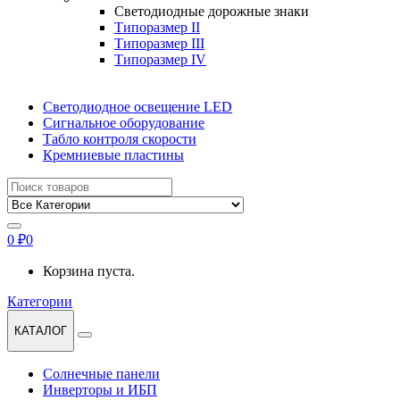
Светодиодные дорожные знаки
Типоразмер II
Типоразмер III
Типоразмер IV
Светодиодное освещение LED
Сигнальное оборудование
Табло контроля скорости
Кремниевые пластины
Найти:
0
₽
0
Корзина пуста.
Категории
КАТАЛОГ
Солнечные панели
Инверторы и ИБП