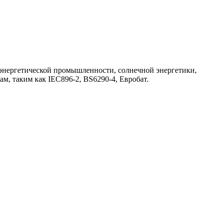
оэнергетической промышленности, солнечной энергетики,
м, таким как IEC896-2, BS6290-4, Евробат.