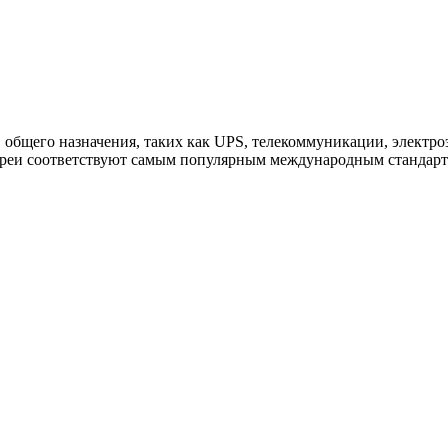
 общего назначения, таких как UPS, телекоммуникации, электр
тареи соответствуют самым популярным международным стандарта