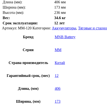
Длина (мм):
406 мм
Ширина (мм):
173 мм
Высота (мм):
236 мм
Вес:
34.6 кг
Срок эксплуатации:
12 лет
Артикул:
MM-120
Категории:
Аккумуляторы
,
Тяговые и стаци
Бренд
MNB Battery
Серия
MM
Страна производитель
Китай
Гарантийный срок, (мес)
12
Длина, (мм)
406
Ширина, (мм)
173