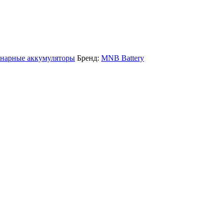
онарные аккумуляторы
Бренд:
MNB Battery