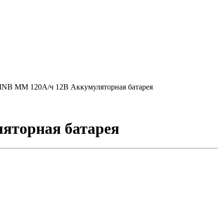
NB MM 120А/ч 12В Аккумуляторная батарея
яторная батарея