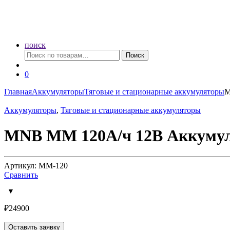
поиск
Искать:
Поиск
0
Главная
Аккумуляторы
Тяговые и стационарные аккумуляторы
M
Аккумуляторы
,
Тяговые и стационарные аккумуляторы
MNB MM 120А/ч 12В Аккумул
Артикул: MM-120
Сравнить
₽
24900
Оставить заявку