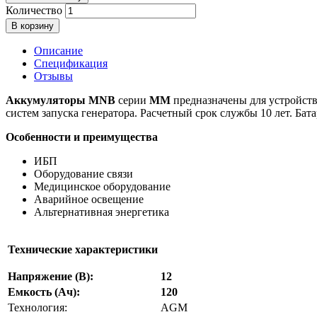
Количество
В корзину
Описание
Спецификация
Отзывы
Аккумуляторы MNB
серии
MM
предназначены для устройств
систем запуска генератора. Расчетный срок службы 10 лет. Ба
Особенности и преимущества
ИБП
Оборудование связи
Медицинское оборудование
Аварийное освещение
Альтернативная энергетика
Технические характеристики
Напряжение (В):
12
Емкость (Ач):
120
Технология:
AGM