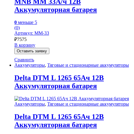
MNB MM 33А/ч 12В
Аккумуляторная батарея
0
меньше 5
(0)
Артикул: MM-33
₽
7575
В корзину
Оставить заявку
Сравнить
Аккумуляторы
,
Тяговые и стационарные аккумуляторы
Delta DTM L 1265 65Ач 12В
Аккумуляторная батарея
Аккумуляторы
,
Тяговые и стационарные аккумуляторы
Delta DTM L 1265 65Ач 12В
Аккумуляторная батарея