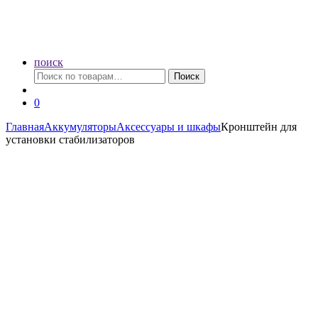
поиск
Искать:
Поиск
0
Главная
Аккумуляторы
Аксессуары и шкафы
Кронштейн для
установки стабилизаторов