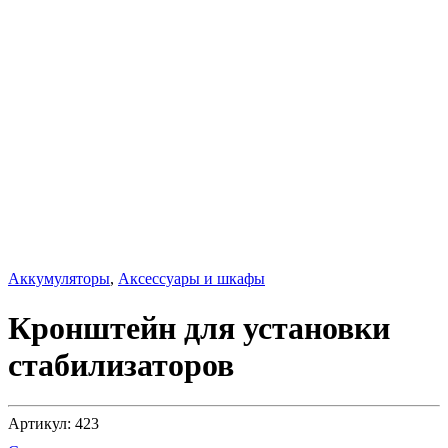
Аккумуляторы
,
Аксессуары и шкафы
Кронштейн для установки
стабилизаторов
Артикул: 423