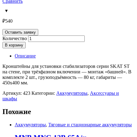
Сравнить
₽
540
Оставить заявку
Количество
В корзину
Описание
Кронштейны для установки стабилизаторов серии SKAT ST
на стене, при трёхфазном включении — монтаж «башней». В
комплекте 2 шт., грузоподъёмность — 80 кг, габариты —
450х400 мм.
Артикул:
423
Категории:
Аккумуляторы
,
Аксессуары и
шкафы
Похожие
Аккумуляторы
,
Тяговые и стационарные аккумуляторы