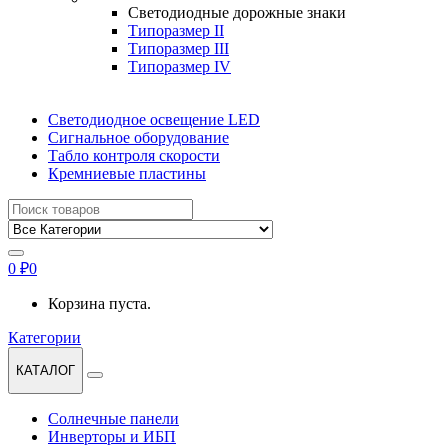
Светодиодные дорожные знаки
Типоразмер II
Типоразмер III
Типоразмер IV
Светодиодное освещение LED
Сигнальное оборудование
Табло контроля скорости
Кремниевые пластины
Найти:
0
₽
0
Корзина пуста.
Категории
КАТАЛОГ
Солнечные панели
Инверторы и ИБП