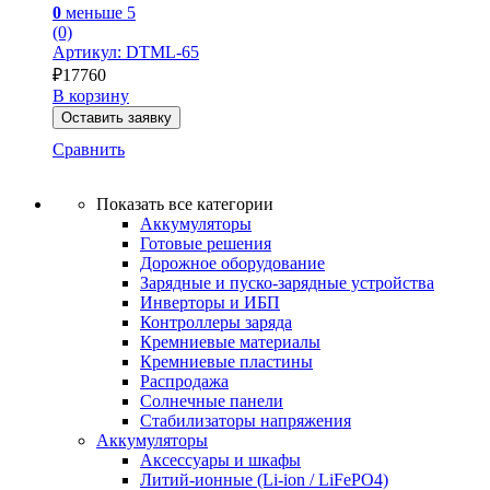
0
меньше 5
(0)
Артикул: DTML-65
₽
17760
В корзину
Оставить заявку
Сравнить
Показать все категории
Аккумуляторы
Готовые решения
Дорожное оборудование
Зарядные и пуско-зарядные устройства
Инверторы и ИБП
Контроллеры заряда
Кремниевые материалы
Кремниевые пластины
Распродажа
Солнечные панели
Стабилизаторы напряжения
Аккумуляторы
Аксессуары и шкафы
Литий-ионные (Li-ion / LiFePO4)