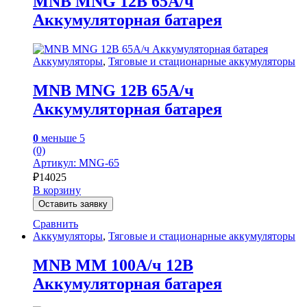
MNB MNG 12В 65А/ч
Аккумуляторная батарея
Аккумуляторы
,
Тяговые и стационарные аккумуляторы
MNB MNG 12В 65А/ч
Аккумуляторная батарея
0
меньше 5
(0)
Артикул: MNG-65
₽
14025
В корзину
Оставить заявку
Сравнить
Аккумуляторы
,
Тяговые и стационарные аккумуляторы
MNB MM 100А/ч 12В
Аккумуляторная батарея