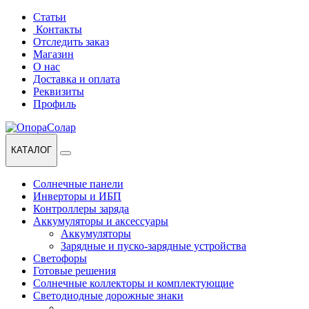
Перейти
Перейти
Статьи
к
к
Контакты
навигации
содержанию
Отследить заказ
Магазин
О нас
Доставка и оплата
Реквизиты
Профиль
КАТАЛОГ
Солнечные панели
Инверторы и ИБП
Контроллеры заряда
Аккумуляторы и аксессуары
Аккумуляторы
Зарядные и пуско-зарядные устройства
Светофоры
Готовые решения
Солнечные коллекторы и комплектующие
Светодиодные дорожные знаки