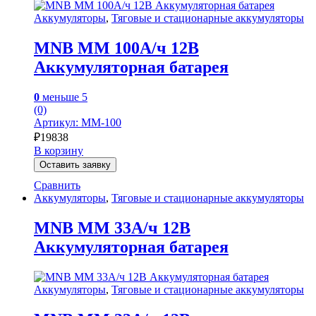
Аккумуляторы
,
Тяговые и стационарные аккумуляторы
MNB MM 100А/ч 12В
Аккумуляторная батарея
0
меньше 5
(0)
Артикул: MM-100
₽
19838
В корзину
Оставить заявку
Сравнить
Аккумуляторы
,
Тяговые и стационарные аккумуляторы
MNB MM 33А/ч 12В
Аккумуляторная батарея
Аккумуляторы
,
Тяговые и стационарные аккумуляторы