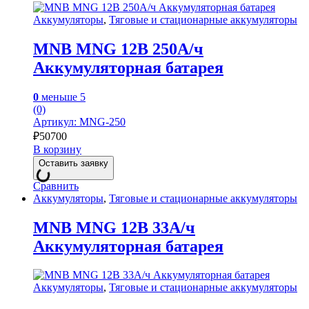
Аккумуляторы
,
Тяговые и стационарные аккумуляторы
MNB MNG 12В 250А/ч
Аккумуляторная батарея
0
меньше 5
(0)
Артикул: MNG-250
₽
50700
В корзину
Оставить заявку
Сравнить
Аккумуляторы
,
Тяговые и стационарные аккумуляторы
MNB MNG 12В 33А/ч
Аккумуляторная батарея
Аккумуляторы
,
Тяговые и стационарные аккумуляторы