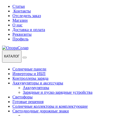
Перейти
Перейти
Статьи
к
к
Контакты
навигации
содержанию
Отследить заказ
Магазин
О нас
Доставка и оплата
Реквизиты
Профиль
КАТАЛОГ
Солнечные панели
Инверторы и ИБП
Контроллеры заряда
Аккумуляторы и аксессуары
Аккумуляторы
Зарядные и пуско-зарядные устройства
Светофоры
Готовые решения
Солнечные коллекторы и комплектующие
Светодиодные дорожные знаки