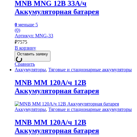
MNB MNG 12В 33А/ч
Аккумуляторная батарея
0
меньше 5
(0)
Артикул: MNG-33
₽
7575
В корзину
Оставить заявку
Сравнить
Аккумуляторы
,
Тяговые и стационарные аккумуляторы
MNB MM 120А/ч 12В
Аккумуляторная батарея
Аккумуляторы
,
Тяговые и стационарные аккумуляторы
MNB MM 120А/ч 12В
Аккумуляторная батарея