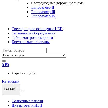
Светодиодные дорожные знаки
Типоразмер II
Типоразмер III
Типоразмер IV
Светодиодное освещение LED
Сигнальное оборудование
Табло контроля скорости
Кремниевые пластины
Найти:
0
₽
0
Корзина пуста.
Категории
КАТАЛОГ
Солнечные панели
Инверторы и ИБП