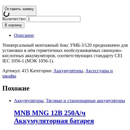
Оставить заявку
Количество
В корзину
Описание
Универсальный монтажный бокс УМБ-3/120 предназначен для
установки в нём герметичных необслуживаемых свинцово-
кислотных аккумуляторов, соответствующих стандарту CEI
IEС 1056-1 (МЭК 1056-1).
Артикул:
415
Категории:
Аккумуляторы
,
Аксессуары и
шкафы
Похожие
Аккумуляторы
,
Тяговые и стационарные аккумуляторы
MNB MNG 12В 250А/ч
Аккумуляторная батарея