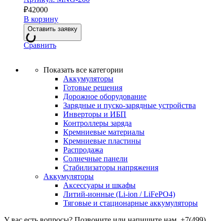
₽
42000
В корзину
Оставить заявку
Сравнить
Показать все категории
Аккумуляторы
Готовые решения
Дорожное оборудование
Зарядные и пуско-зарядные устройства
Инверторы и ИБП
Контроллеры заряда
Кремниевые материалы
Кремниевые пластины
Распродажа
Солнечные панели
Стабилизаторы напряжения
Аккумуляторы
Аксессуары и шкафы
Литий-ионные (Li-ion / LiFePO4)
Тяговые и стационарные аккумуляторы
У вас есть вопросы? Позвоните или напишите нам.
+7(499)