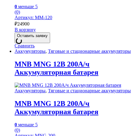
0
меньше 5
(0)
Артикул: MM-120
₽
24900
В корзину
Оставить заявку
Сравнить
Аккумуляторы
,
Тяговые и стационарные аккумуляторы
MNB MNG 12В 200А/ч
Аккумуляторная батарея
Аккумуляторы
,
Тяговые и стационарные аккумуляторы
MNB MNG 12В 200А/ч
Аккумуляторная батарея
0
меньше 5
(0)
Артикул: MNG-200