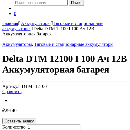
Искать:
Поиск
0
Главная
Аккумуляторы
Тяговые и стационарные
аккумуляторы
Delta DTM 12100 I 100 Ач 12В
Аккумуляторная батарея
Аккумуляторы
,
Тяговые и стационарные аккумуляторы
Delta DTM 12100 I 100 Ач 12В
Аккумуляторная батарея
Артикул: DTMI-12100
Сравнить
₽
29140
Оставить заявку
Количество