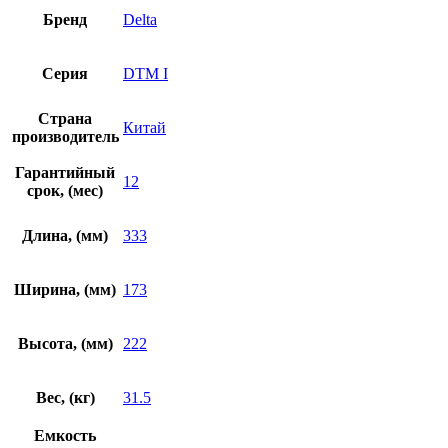
Бренд
Delta
Серия
DTM I
Страна
Китай
производитель
Гарантийный
12
срок, (мес)
Длина, (мм)
333
Ширина, (мм)
173
Высота, (мм)
222
Вес, (кг)
31.5
Емкость