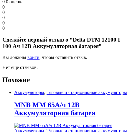
0.0
оценка
0
0
0
0
0
Сделайте первый отзыв о “Delta DTM 12100 I
100 Ач 12В Аккумуляторная батарея”
Вы должны
войти
, чтобы оставить отзыв.
Нет еще отзывов.
Похожие
Аккумуляторы
,
Тяговые и стационарные аккумуляторы
MNB MM 65А/ч 12В
Аккумуляторная батарея
Аккумуляторы
,
Тяговые и стационарные аккумуляторы