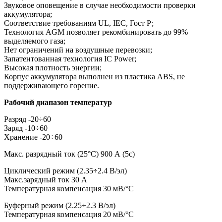
Звуковое оповещение в случае необходимости проверки
аккумулятора;
Соответствие требованиям UL, IEC, Гост Р;
Технология AGM позволяет рекомбинировать до 99%
выделяемого газа;
Нет ограничений на воздушные перевозки;
Запатентованная технология IC Power;
Высокая плотность энергии;
Корпус аккумулятора выполнен из пластика ABS, не
поддерживающего горение.
Рабочий диапазон температур
Разряд -20÷60
Заряд -10÷60
Хранение -20÷60
Макс. разрядный ток (25°С) 900 А (5с)
Циклический режим (2.35÷2.4 В/эл)
Макс.зарядный ток 30 А
Температурная компенсация 30 мВ/°С
Буферный режим (2.25÷2.3 В/эл)
Температурная компенсация 20 мВ/°С