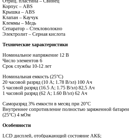
Отриц. пластина – Свинец
Корпус – ABS
Крышка – ABS
Клапан – Каучук
Клеммы – Медь
Сепаратор – Стекловолокно
Электролит – Серная кислота
Технические характеристики
Номинальное напряжение 12 В
Число элементов 6
Срок службы 10-12 лет
Номинальная емкость (25°С)
20 часовой разряд (10 А; 1.78 В/эл) 100 Ач
5 часовой разряд (16.5 А; 1.75 В/эл) 82,5 Ач
1 часовой разряд (62 А; 1.60 В/эл) 62 Ач
Саморазряд 3% емкости в месяц при 20°С
Внутреннее сопротивление полностью заряженной батареи
(25°С) 4 мОм
Особенности
LCD дисплей, отображающий состояние АКБ;