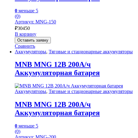
0
меньше 5
(0)
Артикул: MNG-150
₽
30450
В корзину
Оставить заявку
Сравнить
Аккумуляторы
,
Тяговые и стационарные аккумуляторы
MNB MNG 12В 200А/ч
Аккумуляторная батарея
Аккумуляторы
,
Тяговые и стационарные аккумуляторы
MNB MNG 12В 200А/ч
Аккумуляторная батарея
0
меньше 5
(0)
Артикул: MNG-200