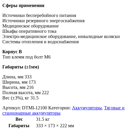
Cферы применения
Источники бесперебойного питания
Источники резервного энергоснабжения
Медицинское оборудование
Шкафы оперативного тока
Электро-медицинское оборудование, инвалидные коляски
Системы отопления и водоснабжения
Корпус B
Тип клемм под болт M6
Габариты (±1мм)
Длина, мм 333
Ширина, мм 173
Высота, мм 216
Полная высота, мм 222
Вес (±3%), кг 31.5
Артикул:
DTMI-12100
Категории:
Аккумуляторы
,
Тяговые и
стационарные аккумуляторы
Вес
31.5 кг
Габариты
333 × 173 × 222 мм