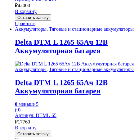
₽
42000
В корзину
Оставить заявку
Сравнить
Аккумуляторы
,
Тяговые и стационарные аккумуляторы
Delta DTM L 1265 65Ач 12В
Аккумуляторная батарея
Аккумуляторы
,
Тяговые и стационарные аккумуляторы
Delta DTM L 1265 65Ач 12В
Аккумуляторная батарея
0
меньше 5
(0)
Артикул: DTML-65
₽
17760
В корзину
Оставить заявку