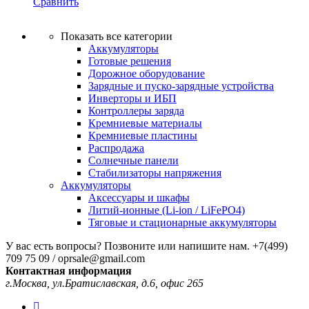
Сравнить
Показать все категории
Аккумуляторы
Готовые решения
Дорожное оборудование
Зарядные и пуско-зарядные устройства
Инверторы и ИБП
Контроллеры заряда
Кремниевые материалы
Кремниевые пластины
Распродажа
Солнечные панели
Стабилизаторы напряжения
Аккумуляторы
Аксессуары и шкафы
Литий-ионные (Li-ion / LiFePO4)
Тяговые и стационарные аккумуляторы
У вас есть вопросы? Позвоните или напишите нам.
+7(499)
709 75 09 / oprsale@gmail.com
Контактная информация
г.Москва, ул.Братиславская, д.6, офис 265