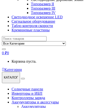
Типоразмер II
Типоразмер III
Типоразмер IV
Светодиодное освещение LED
Сигнальное оборудование
Табло контроля скорости
Кремниевые пластины
Найти:
0
₽
0
Корзина пуста.
Категории
КАТАЛОГ
Солнечные панели
Инверторы и ИБП
Контроллеры заряда
Аккумуляторы и аксессуары
Аккумуляторы