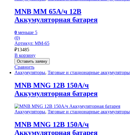
MNB MM 65А/ч 12В
Аккумуляторная батарея
0
меньше 5
(0)
Артикул: MM-65
₽
13485
В корзину
Оставить заявку
Сравнить
Аккумуляторы
,
Тяговые и стационарные аккумуляторы
MNB MNG 12В 150А/ч
Аккумуляторная батарея
Аккумуляторы
,
Тяговые и стационарные аккумуляторы
MNB MNG 12В 150А/ч
Аккумуляторная батарея