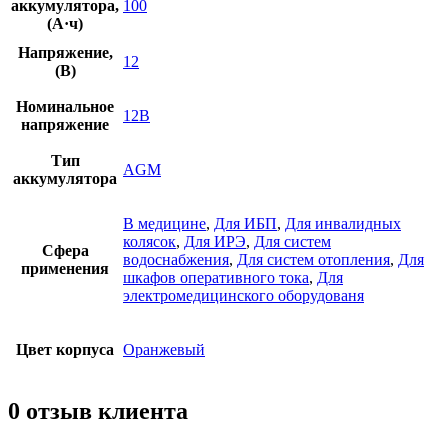
аккумулятора,
100
(А·ч)
Напряжение,
12
(В)
Номинальное
12В
напряжение
Тип
AGM
аккумулятора
В медицине
,
Для ИБП
,
Для инвалидных
колясок
,
Для ИРЭ
,
Для систем
Сфера
водоснабжения
,
Для систем отопления
,
Для
применения
шкафов оперативного тока
,
Для
электромедицинского оборудованя
Цвет корпуса
Оранжевый
0 отзыв клиента