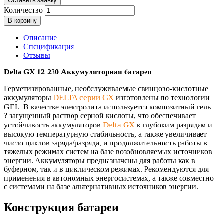
Оставить заявку
Количество
В корзину
Описание
Спецификация
Отзывы
Delta GX 12-230 Аккумуляторная батарея
Герметизированные, необслуживаемые свинцово-кислотные
DELTA серии GX
аккумуляторы
изготовлены по технологии
GEL. В качестве электролита используется композитный гель
? загущенный раствор серной кислоты, что обеспечивает
Delta GX
устойчивость аккумуляторов
к глубоким разрядам и
высокую температурную стабильность, а также увеличивает
число циклов заряда/разряда, и продолжительность работы в
тяжелых режимах систем на базе возобновляемых источников
энергии. Аккумуляторы предназначены для работы как в
буферном, так и в циклическом режимах. Рекомендуются для
применения в автономных энергосистемах, а также совместно
с системами на базе альтернативных источников энергии.
Конструкция батареи