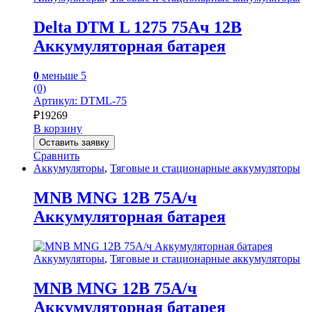
Delta DTM L 1275 75Ач 12В
Аккумуляторная батарея
0
меньше 5
(0)
Артикул: DTML-75
₽
19269
В корзину
Оставить заявку
Сравнить
Аккумуляторы
,
Тяговые и стационарные аккумуляторы
MNB MNG 12В 75А/ч
Аккумуляторная батарея
Аккумуляторы
,
Тяговые и стационарные аккумуляторы
MNB MNG 12В 75А/ч
Аккумуляторная батарея