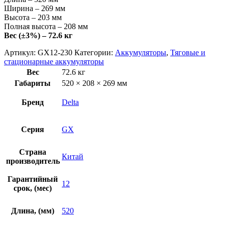
Ширина – 269 мм
Высота – 203 мм
Полная высота – 208 мм
Вес (±3%) – 72.6 кг
Артикул:
GX12-230
Категории:
Аккумуляторы
,
Тяговые и
стационарные аккумуляторы
Вес
72.6 кг
Габариты
520 × 208 × 269 мм
Бренд
Delta
Серия
GX
Страна
Китай
производитель
Гарантийный
12
срок, (мес)
Длина, (мм)
520