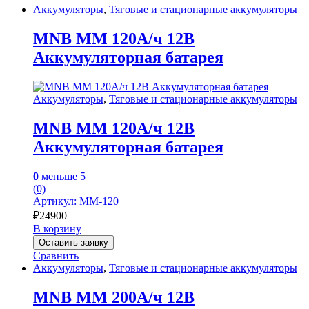
Аккумуляторы
,
Тяговые и стационарные аккумуляторы
MNB MM 120А/ч 12В
Аккумуляторная батарея
Аккумуляторы
,
Тяговые и стационарные аккумуляторы
MNB MM 120А/ч 12В
Аккумуляторная батарея
0
меньше 5
(0)
Артикул: MM-120
₽
24900
В корзину
Оставить заявку
Сравнить
Аккумуляторы
,
Тяговые и стационарные аккумуляторы
MNB MM 200А/ч 12В