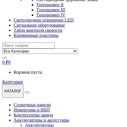
Типоразмер II
Типоразмер III
Типоразмер IV
Светодиодное освещение LED
Сигнальное оборудование
Табло контроля скорости
Кремниевые пластины
Найти:
0
₽
0
Корзина пуста.
Категории
КАТАЛОГ
Солнечные панели
Инверторы и ИБП
Контроллеры заряда
Аккумуляторы и аксессуары
Аккумуляторы