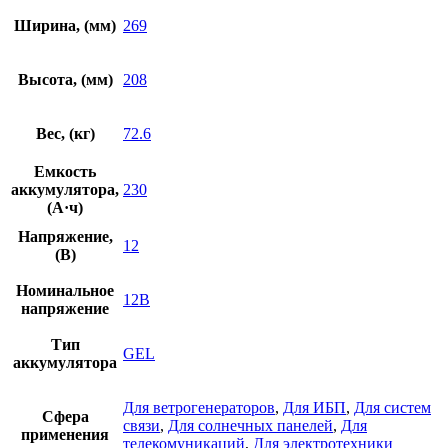
Ширина, (мм)
269
Высота, (мм)
208
Вес, (кг)
72.6
Емкость
аккумулятора,
230
(А·ч)
Напряжение,
12
(В)
Номинальное
12В
напряжение
Тип
GEL
аккумулятора
Для ветрогенераторов
,
Для ИБП
,
Для систем
Сфера
связи
,
Для солнечных панелей
,
Для
применения
телекомуникаций
,
Для электротехники