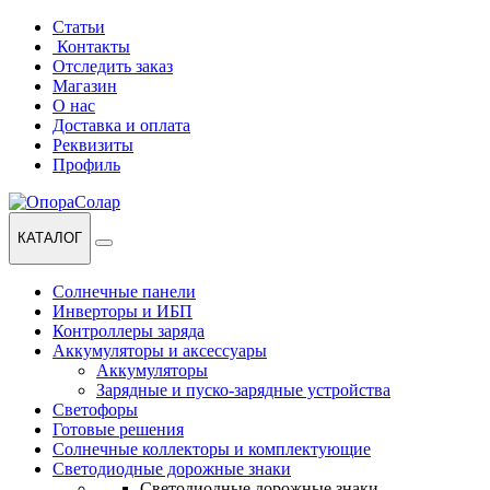
Перейти
Перейти
Статьи
к
к
Контакты
навигации
содержанию
Отследить заказ
Магазин
О нас
Доставка и оплата
Реквизиты
Профиль
КАТАЛОГ
Солнечные панели
Инверторы и ИБП
Контроллеры заряда
Аккумуляторы и аксессуары
Аккумуляторы
Зарядные и пуско-зарядные устройства
Светофоры
Готовые решения
Солнечные коллекторы и комплектующие
Светодиодные дорожные знаки
Светодиодные дорожные знаки