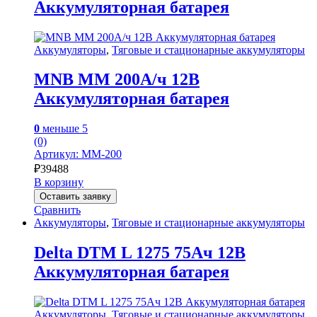
Аккумуляторная батарея
Аккумуляторы
,
Тяговые и стационарные аккумуляторы
MNB MM 200А/ч 12В
Аккумуляторная батарея
0
меньше 5
(0)
Артикул: MM-200
₽
39488
В корзину
Оставить заявку
Сравнить
Аккумуляторы
,
Тяговые и стационарные аккумуляторы
Delta DTM L 1275 75Ач 12В
Аккумуляторная батарея
Аккумуляторы
,
Тяговые и стационарные аккумуляторы