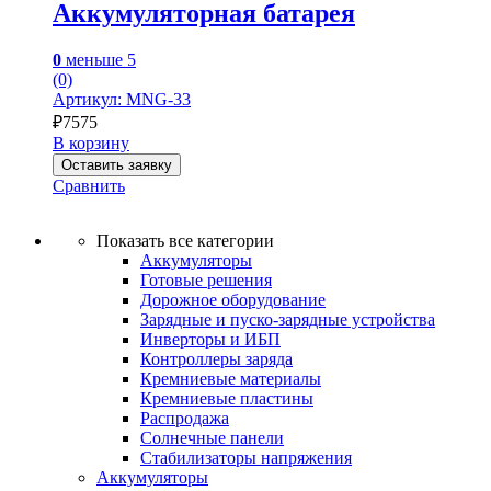
Аккумуляторная батарея
0
меньше 5
(0)
Артикул: MNG-33
₽
7575
В корзину
Оставить заявку
Сравнить
Показать все категории
Аккумуляторы
Готовые решения
Дорожное оборудование
Зарядные и пуско-зарядные устройства
Инверторы и ИБП
Контроллеры заряда
Кремниевые материалы
Кремниевые пластины
Распродажа
Солнечные панели
Стабилизаторы напряжения
Аккумуляторы