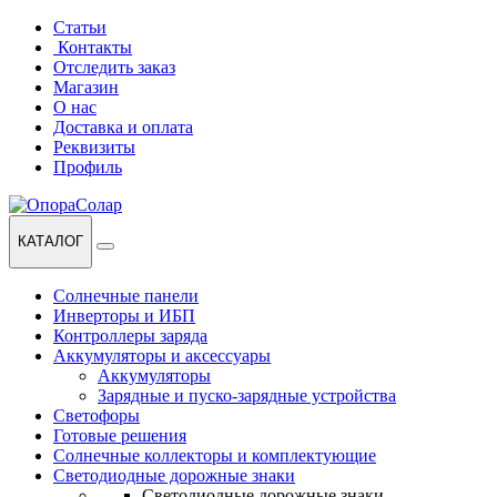
Перейти
Перейти
Статьи
к
к
Контакты
навигации
содержанию
Отследить заказ
Магазин
О нас
Доставка и оплата
Реквизиты
Профиль
КАТАЛОГ
Солнечные панели
Инверторы и ИБП
Контроллеры заряда
Аккумуляторы и аксессуары
Аккумуляторы
Зарядные и пуско-зарядные устройства
Светофоры
Готовые решения
Солнечные коллекторы и комплектующие
Светодиодные дорожные знаки
Светодиодные дорожные знаки