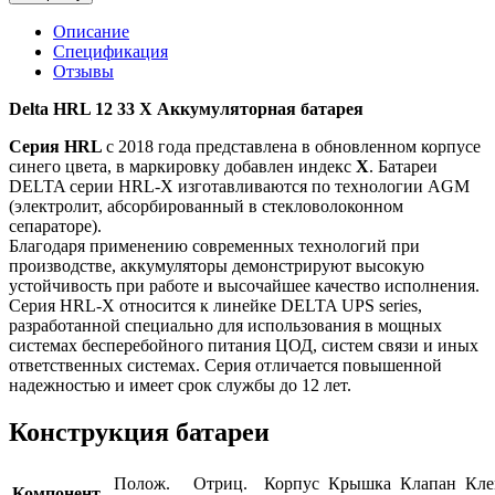
Описание
Спецификация
Отзывы
Delta HRL 12 33 X Аккумуляторная батарея
Серия HRL
с 2018 года представлена в обновленном корпусе
синего цвета, в маркировку добавлен индекс
X
. Батареи
DELTA серии HRL-X изготавливаются по технологии AGM
(электролит, абсорбированный в стекловолоконном
сепараторе).
Благодаря применению современных технологий при
производстве, аккумуляторы демонстрируют высокую
устойчивость при работе и высочайшее качество исполнения.
Серия HRL-X относится к линейке DELTA UPS series,
разработанной специально для использования в мощных
системах бесперебойного питания ЦОД, систем связи и иных
ответственных системах. Серия отличается повышенной
надежностью и имеет срок службы до 12 лет.
Конструкция батареи
Полож.
Отриц.
Корпус
Крышка
Клапан
Кл
Компонент