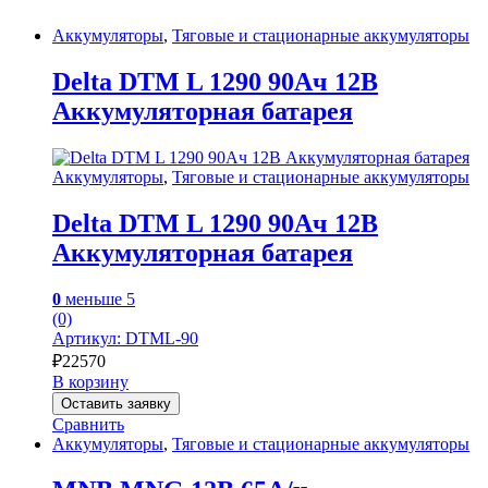
Аккумуляторы
,
Тяговые и стационарные аккумуляторы
Delta DTM L 1290 90Ач 12В
Аккумуляторная батарея
Аккумуляторы
,
Тяговые и стационарные аккумуляторы
Delta DTM L 1290 90Ач 12В
Аккумуляторная батарея
0
меньше 5
(0)
Артикул: DTML-90
₽
22570
В корзину
Оставить заявку
Сравнить
Аккумуляторы
,
Тяговые и стационарные аккумуляторы