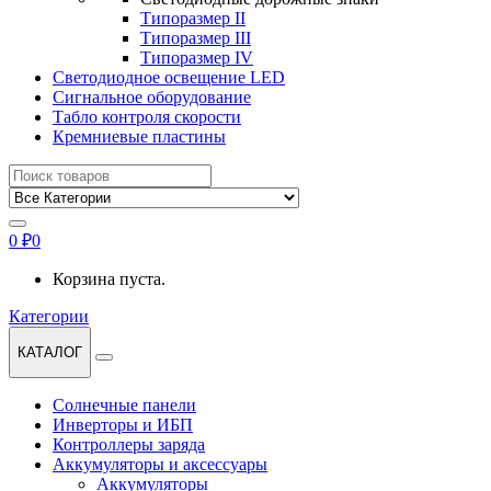
Типоразмер II
Типоразмер III
Типоразмер IV
Светодиодное освещение LED
Сигнальное оборудование
Табло контроля скорости
Кремниевые пластины
Найти:
0
₽
0
Корзина пуста.
Категории
КАТАЛОГ
Солнечные панели
Инверторы и ИБП
Контроллеры заряда
Аккумуляторы и аксессуары
Аккумуляторы