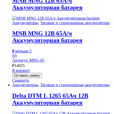
MNB MNG 12В 65А/ч
Аккумуляторная батарея
Аккумуляторы
,
Тяговые и стационарные аккумуляторы
MNB MNG 12В 65А/ч
Аккумуляторная батарея
0
меньше 5
(0)
Артикул: MNG-65
₽
14025
В корзину
Оставить заявку
Сравнить
Аккумуляторы
,
Тяговые и стационарные аккумуляторы
Delta DTM L 1265 65Ач 12В
Аккумуляторная батарея