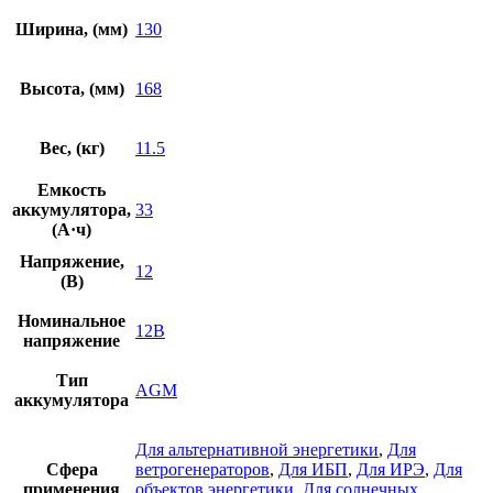
Ширина, (мм)
130
Высота, (мм)
168
Вес, (кг)
11.5
Емкость
аккумулятора,
33
(А·ч)
Напряжение,
12
(В)
Номинальное
12В
напряжение
Тип
AGM
аккумулятора
Для альтернативной энергетики
,
Для
Сфера
ветрогенераторов
,
Для ИБП
,
Для ИРЭ
,
Для
применения
объектов энергетики
,
Для солнечных