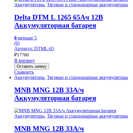
Аккумуляторы
,
Тяговые и стационарные аккумуляторы
Delta DTM L 1265 65Ач 12В
Аккумуляторная батарея
0
меньше 5
(0)
Артикул: DTML-65
₽
17760
В корзину
Оставить заявку
Сравнить
Аккумуляторы
,
Тяговые и стационарные аккумуляторы
MNB MNG 12В 33А/ч
Аккумуляторная батарея
Аккумуляторы
,
Тяговые и стационарные аккумуляторы
MNB MNG 12В 33А/ч