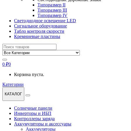
Типоразмер II
Типоразмер III
Типоразмер IV
Светодиодное освещение LED
Сигнальное оборудование
Табло контроля скорости
Кремниевые пластины
Найти:
0
₽
0
Корзина пуста.
Категории
КАТАЛОГ
Солнечные панели
Инверторы и ИБП
Контроллеры заряда
Аккумуляторы и аксессуары
Аккумуляторы