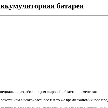
Аккумуляторная батарея
пециально разработаны для широкой области применения.
очетанием высококлассного и в то же время экономичного прод