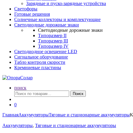
Зарядные и пуско-зарядные устройства
Светофоры
Готовые решения
Солнечные коллекторы и комплектующие
Светодиодные дорожные знаки
Светодиодные дорожные знаки
Типоразмер II
Типоразмер III
Типоразмер IV
Светодиодное освещение LED
Сигнальное оборудование
Табло контроля скорости
Кремниевые пластины
поиск
Искать:
Поиск
0
Главная
Аккумуляторы
Тяговые и стационарные аккумуляторы
K
Аккумуляторы
,
Тяговые и стационарные аккумуляторы