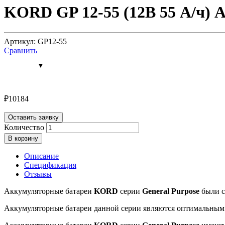
KORD GP 12-55 (12В 55 А/ч) 
Артикул: GP12-55
Сравнить
₽
10184
Оставить заявку
Количество
В корзину
Описание
Спецификация
Отзывы
Аккумуляторные батареи
KORD
серии
General
Purpose
были с
Аккумуляторные батареи данной серии являются оптимальным с