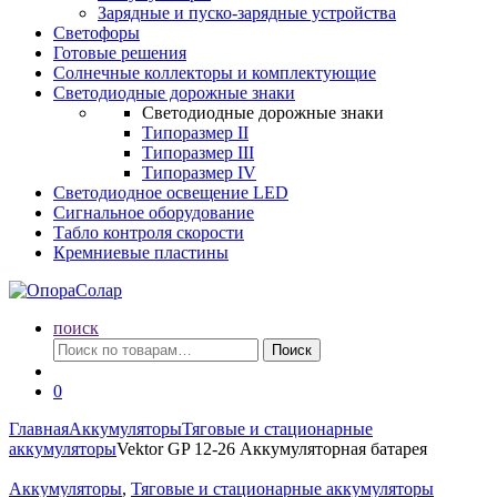
Зарядные и пуско-зарядные устройства
Светофоры
Готовые решения
Солнечные коллекторы и комплектующие
Светодиодные дорожные знаки
Светодиодные дорожные знаки
Типоразмер II
Типоразмер III
Типоразмер IV
Светодиодное освещение LED
Сигнальное оборудование
Табло контроля скорости
Кремниевые пластины
поиск
Искать:
Поиск
0
Главная
Аккумуляторы
Тяговые и стационарные
аккумуляторы
Vektor GP 12-26 Аккумуляторная батарея
Аккумуляторы
,
Тяговые и стационарные аккумуляторы