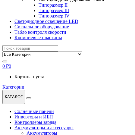
Типоразмер II
Типоразмер III
Типоразмер IV
Светодиодное освещение LED
Сигнальное оборудование
Табло контроля скорости
Кремниевые пластины
Найти:
0
₽
0
Корзина пуста.
Категории
КАТАЛОГ
Солнечные панели
Инверторы и ИБП
Контроллеры заряда
Аккумуляторы и аксессуары
Аккумуляторы