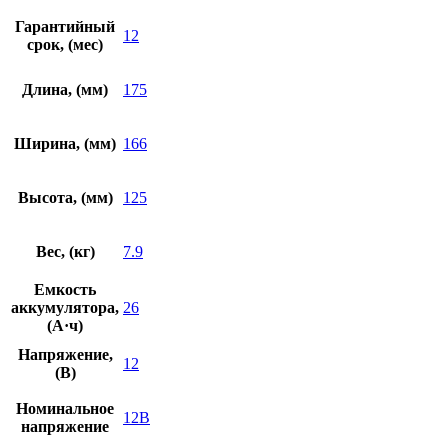
Гарантийный
12
срок, (мес)
Длина, (мм)
175
Ширина, (мм)
166
Высота, (мм)
125
Вес, (кг)
7.9
Емкость
аккумулятора,
26
(А·ч)
Напряжение,
12
(В)
Номинальное
12В
напряжение