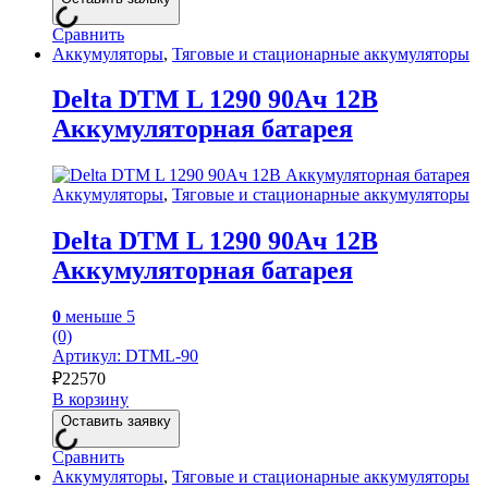
Сравнить
Аккумуляторы
,
Тяговые и стационарные аккумуляторы
Delta DTM L 1290 90Ач 12В
Аккумуляторная батарея
Аккумуляторы
,
Тяговые и стационарные аккумуляторы
Delta DTM L 1290 90Ач 12В
Аккумуляторная батарея
0
меньше 5
(0)
Артикул: DTML-90
₽
22570
В корзину
Оставить заявку
Сравнить
Аккумуляторы
,
Тяговые и стационарные аккумуляторы