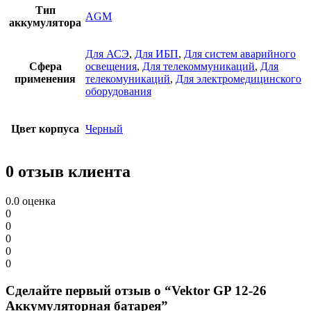
Тип
AGM
аккумулятора
Для АСЭ
,
Для ИБП
,
Для систем аварийного
Сфера
освещения
,
Для телекоммуникаций
,
Для
применения
телекомуникаций
,
Для электромедицинского
оборудования
Цвет корпуса
Черный
0 отзыв клиента
0.0
оценка
0
0
0
0
0
Сделайте первый отзыв о “Vektor GP 12-26
Аккумуляторная батарея”