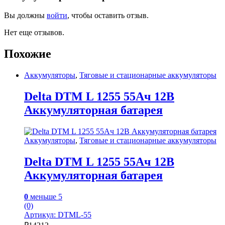
Вы должны
войти
, чтобы оставить отзыв.
Нет еще отзывов.
Похожие
Аккумуляторы
,
Тяговые и стационарные аккумуляторы
Delta DTM L 1255 55Ач 12В
Аккумуляторная батарея
Аккумуляторы
,
Тяговые и стационарные аккумуляторы
Delta DTM L 1255 55Ач 12В
Аккумуляторная батарея
0
меньше 5
(0)
Артикул: DTML-55