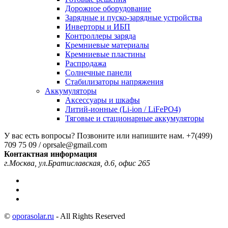
Дорожное оборудование
Зарядные и пуско-зарядные устройства
Инверторы и ИБП
Контроллеры заряда
Кремниевые материалы
Кремниевые пластины
Распродажа
Солнечные панели
Стабилизаторы напряжения
Аккумуляторы
Аксессуары и шкафы
Литий-ионные (Li-ion / LiFePO4)
Тяговые и стационарные аккумуляторы
У вас есть вопросы? Позвоните или напишите нам.
+7(499)
709 75 09 / oprsale@gmail.com
Контактная информация
г.Москва, ул.Братиславская, д.6, офис 265
©
oporasolar.ru
- All Rights Reserved