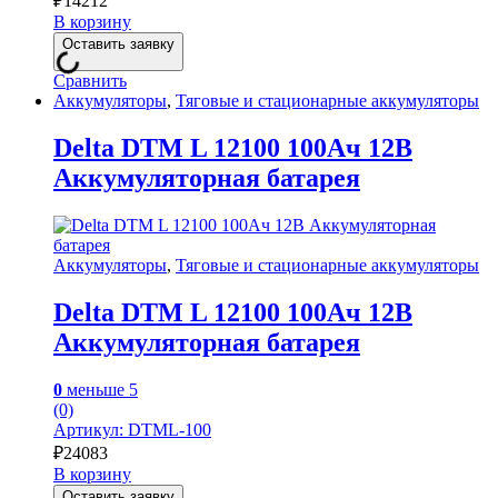
₽
14212
В корзину
Оставить заявку
Сравнить
Аккумуляторы
,
Тяговые и стационарные аккумуляторы
Delta DTM L 12100 100Ач 12В
Аккумуляторная батарея
Аккумуляторы
,
Тяговые и стационарные аккумуляторы
Delta DTM L 12100 100Ач 12В
Аккумуляторная батарея
0
меньше 5
(0)
Артикул: DTML-100
₽
24083
В корзину
Оставить заявку