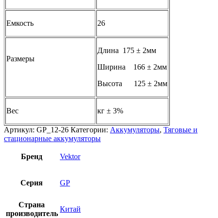
Емкость
26
Длина 175 ± 2мм
Размеры
Ширина 166 ± 2мм
Высота 125 ± 2мм
Вес
кг ± 3%
Артикул:
GP_12-26
Категории:
Аккумуляторы
,
Тяговые и
стационарные аккумуляторы
Бренд
Vektor
Серия
GP
Страна
Китай
производитель