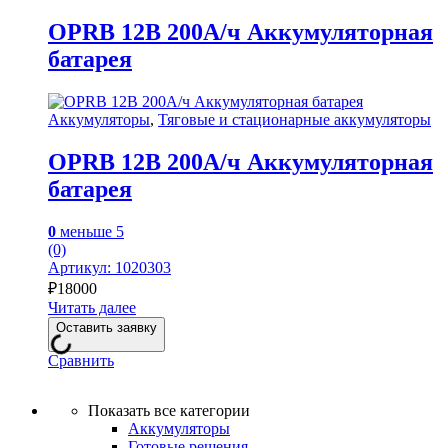
OPRB 12В 200А/ч Аккумуляторная
батарея
Аккумуляторы
,
Тяговые и стационарные аккумуляторы
OPRB 12В 200А/ч Аккумуляторная
батарея
0
меньше 5
(0)
Артикул: 1020303
₽
18000
Читать далее
Оставить заявку
Сравнить
Показать все категории
Аккумуляторы
Готовые решения