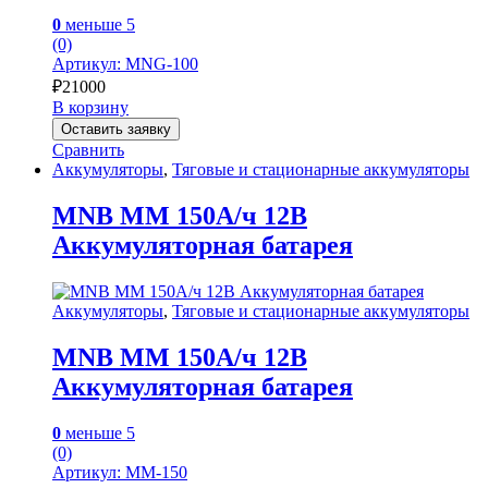
0
меньше 5
(0)
Артикул: MNG-100
₽
21000
В корзину
Оставить заявку
Сравнить
Аккумуляторы
,
Тяговые и стационарные аккумуляторы
MNB MM 150А/ч 12В
Аккумуляторная батарея
Аккумуляторы
,
Тяговые и стационарные аккумуляторы
MNB MM 150А/ч 12В
Аккумуляторная батарея
0
меньше 5
(0)
Артикул: MM-150