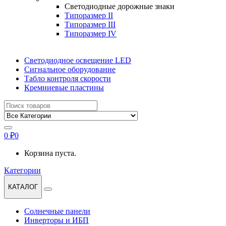
Светодиодные дорожные знаки
Типоразмер II
Типоразмер III
Типоразмер IV
Светодиодное освещение LED
Сигнальное оборудование
Табло контроля скорости
Кремниевые пластины
Найти:
0
₽
0
Корзина пуста.
Категории
КАТАЛОГ
Солнечные панели
Инверторы и ИБП