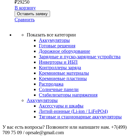
₽
29250
В корзину
Оставить заявку
Сравнить
Показать все категории
Аккумуляторы
Готовые решения
Дорожное оборудование
Зарядные и пуско-зарядные устройства
Инверторы и ИБП
Контроллеры заряда
Кремниевые материалы
Кремниевые пластины
Распродажа
Солнечные панели
Стабилизаторы напряжения
Аккумуляторы
Аксессуары и шкафы
Литий-ионные (Li-ion / LiFePO4)
Тяговые и стационарные аккумуляторы
У вас есть вопросы? Позвоните или напишите нам.
+7(499)
709 75 09 / oprsale@gmail.com