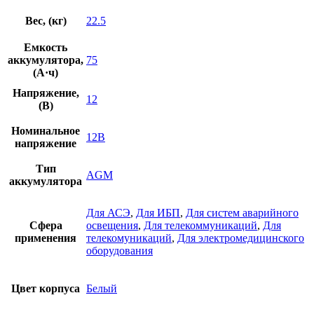
Вес, (кг)
22.5
Емкость
аккумулятора,
75
(А·ч)
Напряжение,
12
(В)
Номинальное
12В
напряжение
Тип
AGM
аккумулятора
Для АСЭ
,
Для ИБП
,
Для систем аварийного
Сфера
освещения
,
Для телекоммуникаций
,
Для
применения
телекомуникаций
,
Для электромедицинского
оборудования
Цвет корпуса
Белый