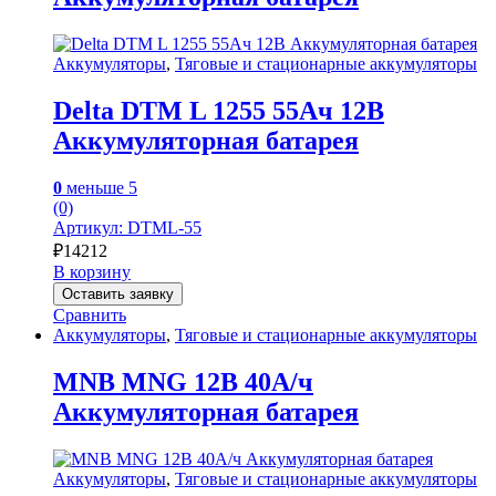
Аккумуляторы
,
Тяговые и стационарные аккумуляторы
Delta DTM L 1255 55Ач 12В
Аккумуляторная батарея
0
меньше 5
(0)
Артикул: DTML-55
₽
14212
В корзину
Оставить заявку
Сравнить
Аккумуляторы
,
Тяговые и стационарные аккумуляторы
MNB MNG 12В 40А/ч
Аккумуляторная батарея
Аккумуляторы
,
Тяговые и стационарные аккумуляторы