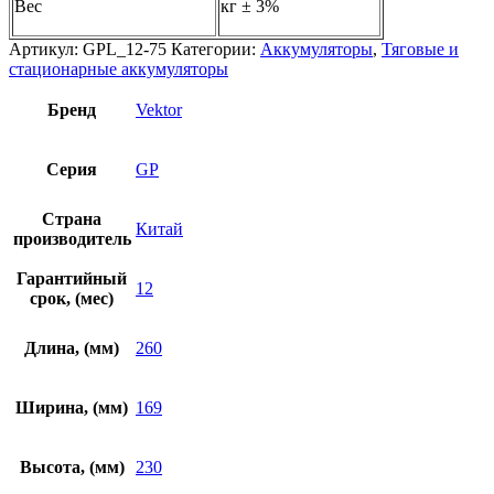
Вес
кг ± 3%
Артикул:
GPL_12-75
Категории:
Аккумуляторы
,
Тяговые и
стационарные аккумуляторы
Бренд
Vektor
Серия
GP
Страна
Китай
производитель
Гарантийный
12
срок, (мес)
Длина, (мм)
260
Ширина, (мм)
169
Высота, (мм)
230