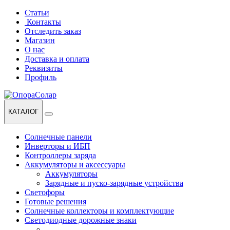
Перейти
Перейти
Статьи
к
к
Контакты
навигации
содержанию
Отследить заказ
Магазин
О нас
Доставка и оплата
Реквизиты
Профиль
КАТАЛОГ
Солнечные панели
Инверторы и ИБП
Контроллеры заряда
Аккумуляторы и аксессуары
Аккумуляторы
Зарядные и пуско-зарядные устройства
Светофоры
Готовые решения
Солнечные коллекторы и комплектующие
Светодиодные дорожные знаки