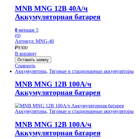
MNB MNG 12В 40А/ч
Аккумуляторная батарея
0
меньше 5
(0)
Артикул: MNG-40
₽
9300
В корзину
Оставить заявку
Сравнить
Аккумуляторы
,
Тяговые и стационарные аккумуляторы
MNB MNG 12В 100А/ч
Аккумуляторная батарея
Аккумуляторы
,
Тяговые и стационарные аккумуляторы
MNB MNG 12В 100А/ч
Аккумуляторная батарея