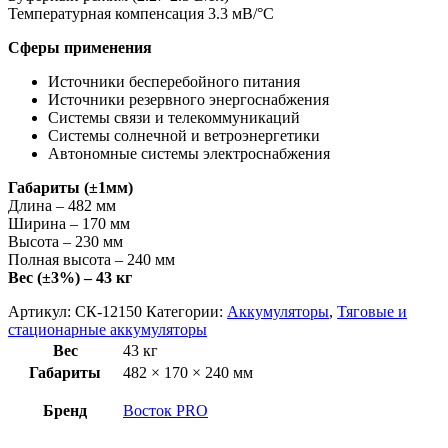
Температурная компенсация 3.3 мВ/°С
Cферы применения
Источники бесперебойного питания
Источники резервного энергоснабжения
Системы связи и телекоммуникаций
Системы солнечной и ветроэнергетики
Автономные системы электроснабжения
Габариты (±1мм)
Длина – 482 мм
Ширина – 170 мм
Высота – 230 мм
Полная высота – 240 мм
Вес (±3%) – 43 кг
Артикул:
СК-12150
Категории:
Аккумуляторы
,
Тяговые и
стационарные аккумуляторы
Вес
43 кг
Габариты
482 × 170 × 240 мм
Бренд
Восток PRO