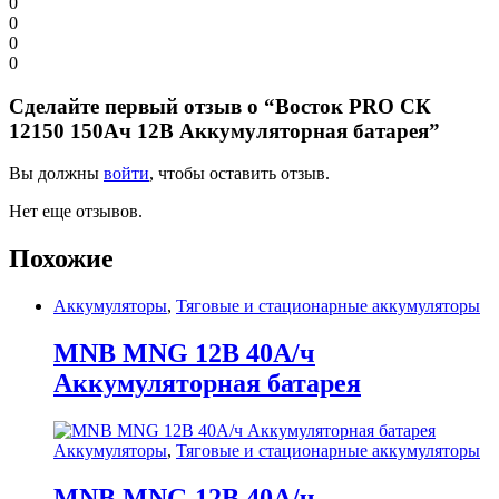
0
0
0
0
Сделайте первый отзыв о “Восток PRO СК
12150 150Ач 12В Аккумуляторная батарея”
Вы должны
войти
, чтобы оставить отзыв.
Нет еще отзывов.
Похожие
Аккумуляторы
,
Тяговые и стационарные аккумуляторы
MNB MNG 12В 40А/ч
Аккумуляторная батарея
Аккумуляторы
,
Тяговые и стационарные аккумуляторы
MNB MNG 12В 40А/ч