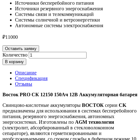
Источники бесперебойного питания
Источники резервного энергоснабжения
Системы связи и телекоммуникаций
Системы солнечной и ветроэнергетики
Автономные системы электроснабжения
₽
11000
Оставить заявку
Количество
В корзину
Описание
Спецификация
Отзывы
Восток PRO СК 12150 150Ач 12В Аккумуляторная батарея
Свинцово-кислотные аккумуляторы
ВОСТОК
серии
CK
предназначены для использования в системах бесперебойного
питания, резервного энергоснабжения, автономных
энергосистемах. Изготовлены по
AGM технологии
(электролит, абсорбированный в стекловолоконном
сепараторе), являются герметизированными и
необслуживаемыми, со сроком службы в буферном режиме 10