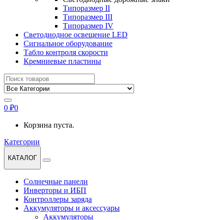
Типоразмер II
Типоразмер III
Типоразмер IV
Светодиодное освещение LED
Сигнальное оборудование
Табло контроля скорости
Кремниевые пластины
Найти:
0
₽
0
Корзина пуста.
Категории
КАТАЛОГ
Солнечные панели
Инверторы и ИБП
Контроллеры заряда
Аккумуляторы и аксессуары
Аккумуляторы