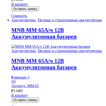
В корзину
Оставить заявку
Сравнить
Аккумуляторы
,
Тяговые и стационарные аккумуляторы
MNB MM 65А/ч 12В
Аккумуляторная батарея
Аккумуляторы
,
Тяговые и стационарные аккумуляторы
MNB MM 65А/ч 12В
Аккумуляторная батарея
0
меньше 5
(0)
Артикул: MM-65
₽
13485
В корзину
Оставить заявку