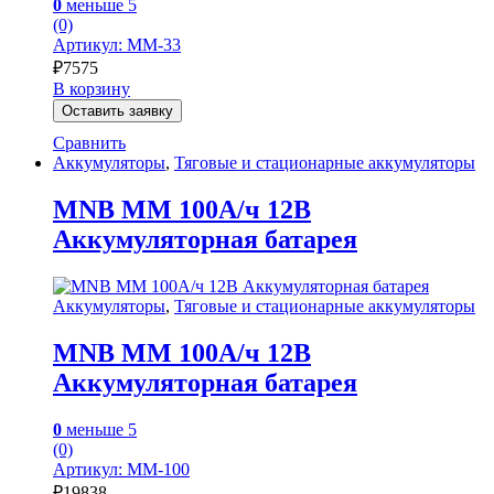
0
меньше 5
(0)
Артикул: MM-33
₽
7575
В корзину
Оставить заявку
Сравнить
Аккумуляторы
,
Тяговые и стационарные аккумуляторы
MNB MM 100А/ч 12В
Аккумуляторная батарея
Аккумуляторы
,
Тяговые и стационарные аккумуляторы
MNB MM 100А/ч 12В
Аккумуляторная батарея
0
меньше 5
(0)
Артикул: MM-100
₽
19838