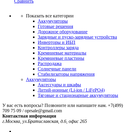
Сравнить
Показать все категории
Аккумуляторы
Готовые решения
Дорожное оборудование
Зарядные и пуско-зарядные устройства
Инверторы и ИБП
Контроллеры заряда
Кремниевые материалы
Кремниевые пластины
Распродажа
Солнечные панели
Стабилизаторы напряжения
Аккумуляторы
Аксессуары и шкафы
Литий-ионные (Li-ion / LiFePO4)
Тяговые и стационарные аккумуляторы
У вас есть вопросы? Позвоните или напишите нам.
+7(499)
709 75 09 / oprsale@gmail.com
Контактная информация
г.Москва, ул.Братиславская, д.6, офис 265