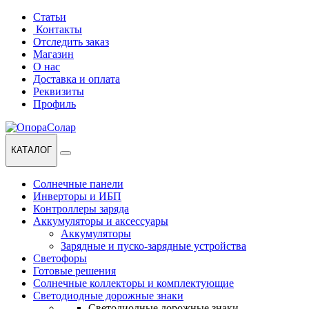
Перейти
Перейти
Статьи
к
к
Контакты
навигации
содержанию
Отследить заказ
Магазин
О нас
Доставка и оплата
Реквизиты
Профиль
КАТАЛОГ
Солнечные панели
Инверторы и ИБП
Контроллеры заряда
Аккумуляторы и аксессуары
Аккумуляторы
Зарядные и пуско-зарядные устройства
Светофоры
Готовые решения
Солнечные коллекторы и комплектующие
Светодиодные дорожные знаки
Светодиодные дорожные знаки