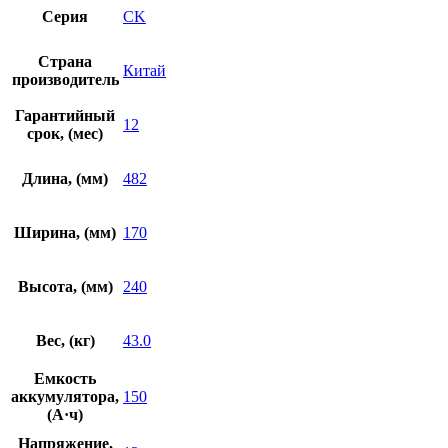
Серия
CK
Страна
Китай
производитель
Гарантийный
12
срок, (мес)
Длина, (мм)
482
Ширина, (мм)
170
Высота, (мм)
240
Вес, (кг)
43.0
Емкость
аккумулятора,
150
(А·ч)
Напряжение,