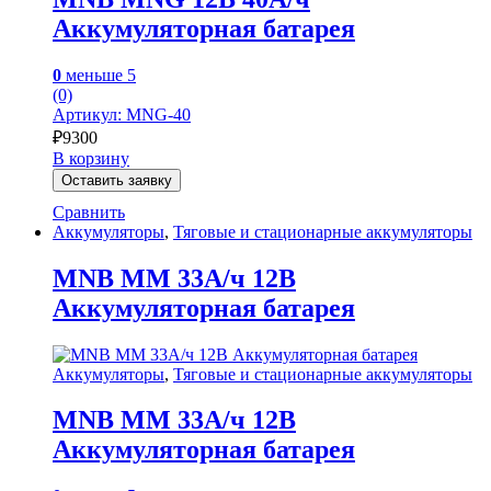
Аккумуляторная батарея
0
меньше 5
(0)
Артикул: MNG-40
₽
9300
В корзину
Оставить заявку
Сравнить
Аккумуляторы
,
Тяговые и стационарные аккумуляторы
MNB MM 33А/ч 12В
Аккумуляторная батарея
Аккумуляторы
,
Тяговые и стационарные аккумуляторы
MNB MM 33А/ч 12В
Аккумуляторная батарея