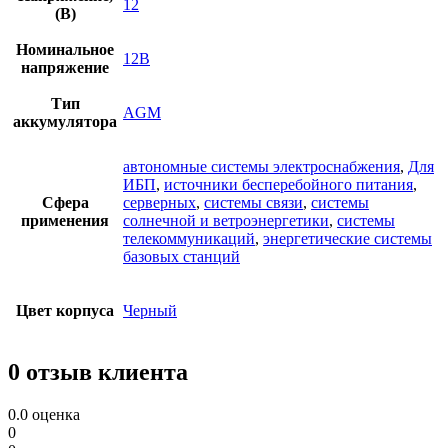
12
(В)
Номинальное
12В
напряжение
Тип
AGM
аккумулятора
автономные системы электроснабжения
,
Для
ИБП
,
источники бесперебойного питания
,
Сфера
серверных
,
системы связи
,
системы
применения
солнечной и ветроэнергетики
,
системы
телекоммуникаций
,
энергетические системы
базовых станций
Цвет корпуса
Черный
0 отзыв клиента
0.0
оценка
0