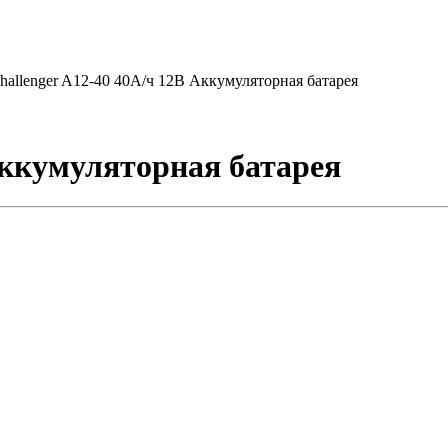
hallenger A12-40 40А/ч 12В Аккумуляторная батарея
Аккумуляторная батарея