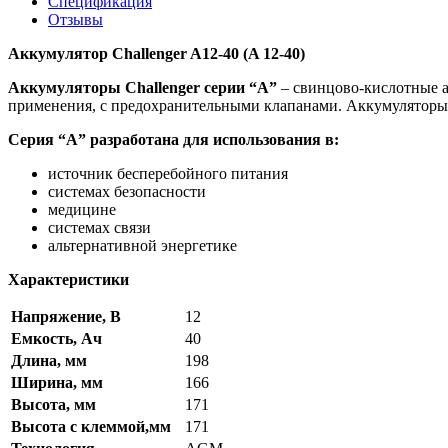
Спецификация
Отзывы
Аккумулятор Challenger A12-40 (A 12-40)
Аккумуляторы Challenger серии “А”
– свинцово-кислотные 
применения, с предохранительными клапанами. Аккумуляторы 
Серия “A” разработана для использования в:
источник бесперебойного питания
системах безопасности
медицине
системах связи
альтернативной энергетике
Характеристики
Напряжение, В
12
Емкость, Ач
40
Длина, мм
198
Ширина, мм
166
Высота, мм
171
Высота с клеммой,мм
171