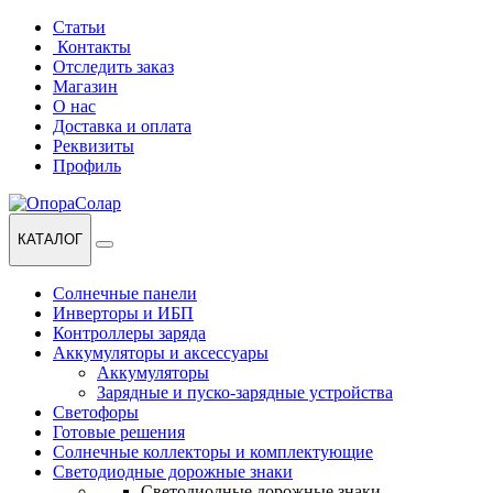
Перейти
Перейти
Статьи
к
к
Контакты
навигации
содержанию
Отследить заказ
Магазин
О нас
Доставка и оплата
Реквизиты
Профиль
КАТАЛОГ
Солнечные панели
Инверторы и ИБП
Контроллеры заряда
Аккумуляторы и аксессуары
Аккумуляторы
Зарядные и пуско-зарядные устройства
Светофоры
Готовые решения
Солнечные коллекторы и комплектующие
Светодиодные дорожные знаки
Светодиодные дорожные знаки