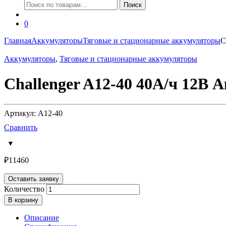
Искать:
Поиск
0
Главная
Аккумуляторы
Тяговые и стационарные аккумуляторы
C
Аккумуляторы
,
Тяговые и стационарные аккумуляторы
Challenger A12-40 40А/ч 12В 
Артикул: A12-40
Сравнить
₽
11460
Оставить заявку
Количество
В корзину
Описание