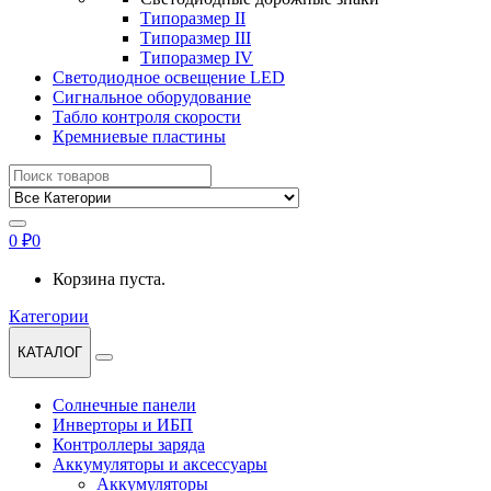
Типоразмер II
Типоразмер III
Типоразмер IV
Светодиодное освещение LED
Сигнальное оборудование
Табло контроля скорости
Кремниевые пластины
Найти:
0
₽
0
Корзина пуста.
Категории
КАТАЛОГ
Солнечные панели
Инверторы и ИБП
Контроллеры заряда
Аккумуляторы и аксессуары
Аккумуляторы