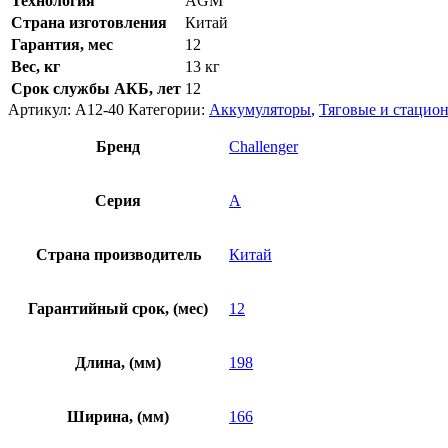
Технология
AGM
Страна изготовления
Китай
Гарантия, мес
12
Вес, кг
13 кг
Срок службы АКБ, лет
12
Артикул:
A12-40
Категории:
Аккумуляторы
,
Тяговые и стацио
Бренд
Challenger
Серия
A
Страна производитель
Китай
Гарантийный срок, (мес)
12
Длина, (мм)
198
Ширина, (мм)
166