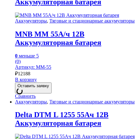
Аккумуляторная батарея
Аккумуляторы
,
Тяговые и стационарные аккумуляторы
MNB MM 55А/ч 12В
Аккумуляторная батарея
0
меньше 5
(0)
Артикул: MM-55
₽
12188
В корзину
Оставить заявку
Сравнить
Аккумуляторы
,
Тяговые и стационарные аккумуляторы
Delta DTM L 1255 55Ач 12В
Аккумуляторная батарея