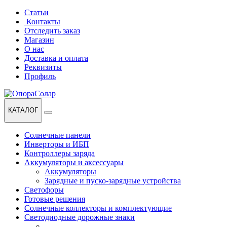
Перейти
Перейти
Статьи
к
к
Контакты
навигации
содержанию
Отследить заказ
Магазин
О нас
Доставка и оплата
Реквизиты
Профиль
КАТАЛОГ
Солнечные панели
Инверторы и ИБП
Контроллеры заряда
Аккумуляторы и аксессуары
Аккумуляторы
Зарядные и пуско-зарядные устройства
Светофоры
Готовые решения
Солнечные коллекторы и комплектующие
Светодиодные дорожные знаки