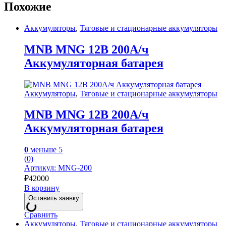
Похожие
Аккумуляторы
,
Тяговые и стационарные аккумуляторы
MNB MNG 12В 200А/ч
Аккумуляторная батарея
Аккумуляторы
,
Тяговые и стационарные аккумуляторы
MNB MNG 12В 200А/ч
Аккумуляторная батарея
0
меньше 5
(0)
Артикул: MNG-200
₽
42000
В корзину
Оставить заявку
Сравнить
Аккумуляторы
,
Тяговые и стационарные аккумуляторы