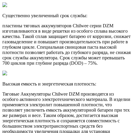
Существенно увеличенный срок службы:
пластины тяговых аккумуляторов Chilwee серии DZM
изготавливаются в виде решетки из особого сплава высокого
качества. Такой сплав защищает батарею от коррозии, снижает
газовыделение и повышает производительность при работе в
глубоком цикле. Специальная свинцовая паста высокой
плотности позволяет работать до глубокого разряда, не снижая
срок службы аккумулятора. Срок службы может превышать
700 циклов при глубине разряда (DOD) – 75%.
Высокая емкость и энергетическая плотность:
Тяговые Аккумуляторы Chilwee DZM производятся из
особого активного электротехнического материала. В изделии
применяется электролит повышенной плотности, что
позволяет увеличить емкость аккумуляторной батареи при тех
же размерах и весе. Таким образом, достигается высокая
энергетическая плотность и сохраняется совместимость с
большинством электротранспортных средств без
необходимости увеличения площадки для установки