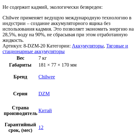
Не содержит кадмий, экологически безвреден:
Chilwee применяет ведущую международную технологию в
индустрии – создание аккумуляторного ящика без
использования кадмия. Это позволяет экономить энергию на
28,5%, воду на 90%, не сбрасывая при этом отработанную
жидкость.
Артикул:
8-DZM-20
Категории:
Аккумуляторы
,
Тяговые и
стационарные аккумуляторы
Вес
7 кг
Габариты
181 × 77 × 170 мм
Бренд
Chilwee
Серия
DZM
Страна
Китай
производитель
Гарантийный
12
срок, (мес)