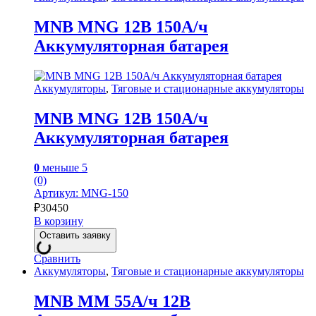
MNB MNG 12В 150А/ч
Аккумуляторная батарея
Аккумуляторы
,
Тяговые и стационарные аккумуляторы
MNB MNG 12В 150А/ч
Аккумуляторная батарея
0
меньше 5
(0)
Артикул: MNG-150
₽
30450
В корзину
Оставить заявку
Сравнить
Аккумуляторы
,
Тяговые и стационарные аккумуляторы
MNB MM 55А/ч 12В