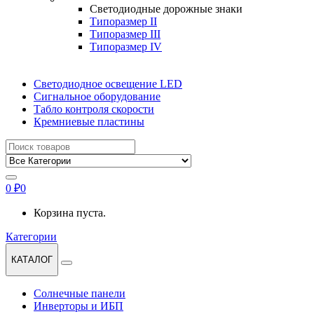
Светодиодные дорожные знаки
Типоразмер II
Типоразмер III
Типоразмер IV
Светодиодное освещение LED
Сигнальное оборудование
Табло контроля скорости
Кремниевые пластины
Найти:
0
₽
0
Корзина пуста.
Категории
КАТАЛОГ
Солнечные панели
Инверторы и ИБП