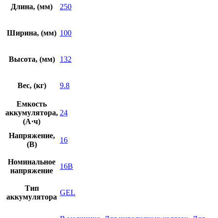
Длина, (мм)
250
Ширина, (мм)
100
Высота, (мм)
132
Вес, (кг)
9.8
Емкость
аккумулятора,
24
(А·ч)
Напряжение,
16
(В)
Номинальное
16В
напряжение
Тип
GEL
аккумулятора