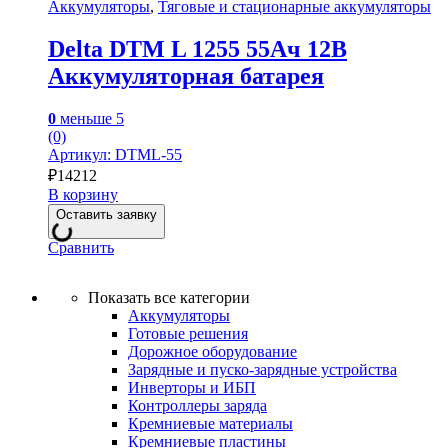
Аккумуляторы
,
Тяговые и стационарные аккумуляторы
Delta DTM L 1255 55Ач 12В
Аккумуляторная батарея
0
меньше 5
(0)
Артикул: DTML-55
₽
14212
В корзину
Оставить заявку
Сравнить
Показать все категории
Аккумуляторы
Готовые решения
Дорожное оборудование
Зарядные и пуско-зарядные устройства
Инверторы и ИБП
Контроллеры заряда
Кремниевые материалы
Кремниевые пластины