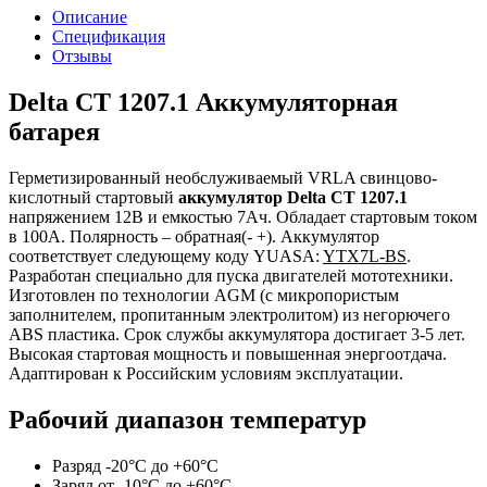
Описание
Спецификация
Отзывы
Delta CT 1207.1 Аккумуляторная
батарея
Герметизированный необслуживаемый VRLA cвинцово-
кислотный стартовый
аккумулятор Delta CT 1207.1
напряжением 12В и емкостью 7Ач. Обладает стартовым током
в 100А. Полярность – обратная(- +). Аккумулятор
соответствует следующему коду YUASA:
YTX7L-BS
.
Разработан специально для пуска двигателей мототехники.
Изготовлен по технологии AGM (с микропористым
заполнителем, пропитанным электролитом) из негорючего
ABS пластика. Срок службы аккумулятора достигает 3-5 лет.
Высокая стартовая мощность и повышенная энергоотдача.
Адаптирован к Российским условиям эксплуатации.
Рабочий диапазон температур
Разряд -20°С до +60°С
Заряд от -10°С до +60°С