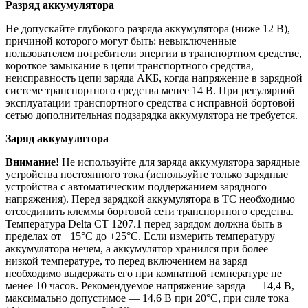
Разряд аккумулятора
Не допускайте глубокого разряда аккумулятора (ниже 12 В),
причиной которого могут быть: невыключенные
пользователем потребители энергии в транспортном средстве,
короткое замыкание в цепи транспортного средства,
неисправность цепи заряда АКБ, когда напряжение в зарядной
системе транспортного средства менее 14 В. При регулярной
эксплуатации транспортного средства с исправной бортовой
сетью дополнительная подзарядка аккумулятора не требуется.
Заряд аккумулятора
Внимание!
Не используйте для заряда аккумулятора зарядные
устройства постоянного тока (используйте только зарядные
устройства с автоматическим поддержанием зарядного
напряжения). Перед зарядкой аккумулятора в ТС необходимо
отсоединить клеммы бортовой сети транспортного средства.
Температура Delta CT 1207.1 перед зарядом должна быть в
пределах от +15°С до +25°С. Если измерить температуру
аккумулятора нечем, а аккумулятор хранился при более
низкой температуре, то перед включением на заряд
необходимо выдержать его при комнатной температуре не
менее 10 часов. Рекомендуемое напряжение заряда — 14,4 В,
максимально допустимое — 14,6 В при 20°С, при силе тока