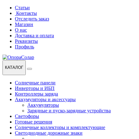
Перейти
Перейти
Статьи
к
к
Контакты
навигации
содержанию
Отследить заказ
Магазин
О нас
Доставка и оплата
Реквизиты
Профиль
КАТАЛОГ
Солнечные панели
Инверторы и ИБП
Контроллеры заряда
Аккумуляторы и аксессуары
Аккумуляторы
Зарядные и пуско-зарядные устройства
Светофоры
Готовые решения
Солнечные коллекторы и комплектующие
Светодиодные дорожные знаки