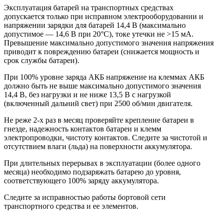
Эксплуатация батарей на транспортных средствах
допускается только при исправном электрооборудовании и
напряжении зарядки для батарей 14,4 В (максимально
допустимое — 14,6 В при 20°С), токе утечки не >15 мА.
Превышение максимально допустимого значения напряжения
приводит к повреждению батареи (снижается мощность и
срок службы батареи).
При 100% уровне заряда АКБ напряжение на клеммах АКБ
должно быть не выше максимально допустимого значения
14,4 В, без нагрузки и не ниже 13,5 В с нагрузкой
(включенный дальний свет) при 2500 об/мин двигателя.
Не реже 2-х раз в месяц проверяйте крепление батареи в
гнезде, надежность контактов батареи и клемм
электропроводки, чистоту контактов. Следите за чистотой и
отсутствием влаги (льда) на поверхности аккумулятора.
При длительных перерывах в эксплуатации (более одного
месяца) необходимо подзаряжать батарею до уровня,
соответствующего 100% заряду аккумулятора.
Следите за исправностью работы бортовой сети
транспортного средства и ее элементов.