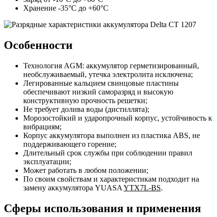
Хранение -35°С до +60°С
Особенности
Технология AGM: аккумулятор герметизированный,
необслуживаемый, утечка электролита исключена;
Легированные кальцием свинцовые пластины
обеспечивают низкий саморазряд и высокую
конструктивную прочность решетки;
Не требует долива воды (дистиллята);
Морозостойкий и ударопрочный корпус, устойчивость к
вибрациям;
Корпус аккумулятора выполнен из пластика ABS, не
поддерживающего горение;
Длительный срок службы при соблюдении правил
эксплуатации;
Может работать в любом положении;
По своим свойствам и характеристикам подходит на
замену аккумулятора YUASA
YTX7L-BS
.
Cферы использования и применения