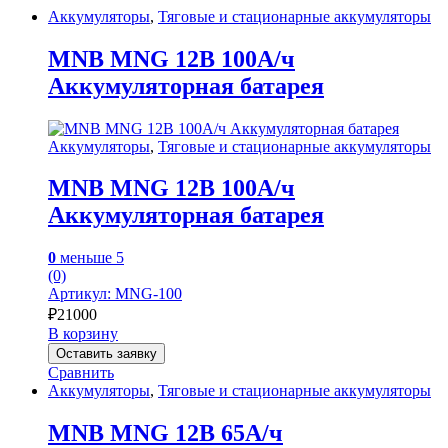
Аккумуляторы
,
Тяговые и стационарные аккумуляторы
MNB MNG 12В 100А/ч
Аккумуляторная батарея
Аккумуляторы
,
Тяговые и стационарные аккумуляторы
MNB MNG 12В 100А/ч
Аккумуляторная батарея
0
меньше 5
(0)
Артикул: MNG-100
₽
21000
В корзину
Оставить заявку
Сравнить
Аккумуляторы
,
Тяговые и стационарные аккумуляторы
MNB MNG 12В 65А/ч