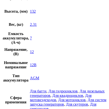
Высота, (мм)
132
Вес, (кг)
2.31
Емкость
аккумулятора,
7
(А·ч)
Напряжение,
12
(В)
Номинальное
12В
напряжение
Тип
AGM
аккумулятора
Для багги
,
Для гидроциклов
,
Для дизельных
генераторов
,
Для квадроциклов
,
Для
Сфера
мотовездеходов
,
Для мотоциклов
,
Для систем
применения
запуcка генераторов
,
Для скутеров
,
Для
снегоходов