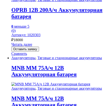
OPRB 12В 200А/ч Аккумуляторная
батарея
0
меньше 5
(0)
Артикул: 1020303
₽
18000
Читать далее
Оставить заявку
Сравнить
Аккумуляторы
,
Тяговые и стационарные аккумуляторы
MNB MM 75А/ч 12В
Аккумуляторная батарея
Аккумуляторы
,
Тяговые и стационарные аккумуляторы
MNB MM 75А/ч 12В
Аккумуляторная батарея