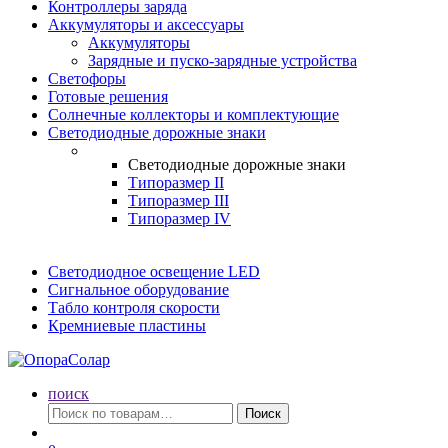
Контроллеры заряда
Аккумуляторы и аксессуары
Аккумуляторы
Зарядные и пуско-зарядные устройства
Светофоры
Готовые решения
Солнечные коллекторы и комплектующие
Светодиодные дорожные знаки
Светодиодные дорожные знаки
Типоразмер II
Типоразмер III
Типоразмер IV
Светодиодное освещение LED
Сигнальное оборудование
Табло контроля скорости
Кремниевые пластины
поиск
Искать:
Поиск