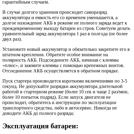
гарантийным случаем.
В случае долгого хранения происходит саморазряд
аккумулятора и емкость его со временем уменьшается, а
долгое нахождение АКБ в режиме не полного заряда ведет к
преждевременному выходу батареи из строя. Советуем делать
уравнительный заряд аккумулятора 1 раз в полгода (не более
двух раз).
Установите новый аккумулятор и обязательно закрепите его в
штатном креплении. Обратите особое внимание на
полярность АКБ. Подсоедините АКБ, начиная с клеммы
«плюс», и зажмите клеммы с помощью крепежных винтов.
Отсоединение АКБ осуществляется в обратном порядке.
Пуск стартера производится короткими включениями по 3-5
секунд. Не допускайте разрядки аккумулятора длительной
работой в стартерном режиме (более 10 сек и чаще 2 раз/мин,
более 10 попыток подряд). Если запуск двигателя не
происходит, обратитесь к инструкции по эксплуатации
транспортного средства, либо в автосервис. Никогда не
доводите АКБ до полного разряда;
Эксплуатация батареи: