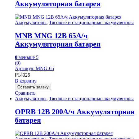
Аккумуляторная батарея
Аккумуляторы
,
Тяговые и стационарные аккумуляторы
MNB MNG 12В 65А/ч
Аккумуляторная батарея
0
меньше 5
(0)
Артикул: MNG-65
₽
14025
В корзину
Оставить заявку
Сравнить
Аккумуляторы
,
Тяговые и стационарные аккумуляторы
OPRB 12В 200А/ч Аккумуляторная
батарея
Аккумуляторы
,
Тяговые и стационарные аккумуляторы