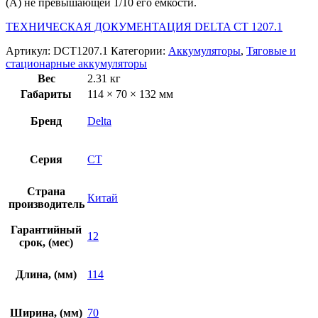
(А) не превышающей 1/10 его емкости.
ТЕХНИЧЕСКАЯ ДОКУМЕНТАЦИЯ DELTA CT 1207.1
Артикул:
DCT1207.1
Категории:
Аккумуляторы
,
Тяговые и
стационарные аккумуляторы
Вес
2.31 кг
Габариты
114 × 70 × 132 мм
Бренд
Delta
Серия
CT
Страна
Китай
производитель
Гарантийный
12
срок, (мес)
Длина, (мм)
114
Ширина, (мм)
70