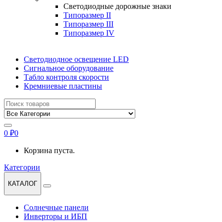
Светодиодные дорожные знаки
Типоразмер II
Типоразмер III
Типоразмер IV
Светодиодное освещение LED
Сигнальное оборудование
Табло контроля скорости
Кремниевые пластины
Найти:
0
₽
0
Корзина пуста.
Категории
КАТАЛОГ
Солнечные панели
Инверторы и ИБП