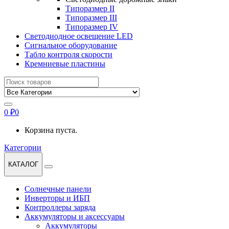
Типоразмер II
Типоразмер III
Типоразмер IV
Светодиодное освещение LED
Сигнальное оборудование
Табло контроля скорости
Кремниевые пластины
Найти:
0
₽
0
Корзина пуста.
Категории
КАТАЛОГ
Солнечные панели
Инверторы и ИБП
Контроллеры заряда
Аккумуляторы и аксессуары
Аккумуляторы