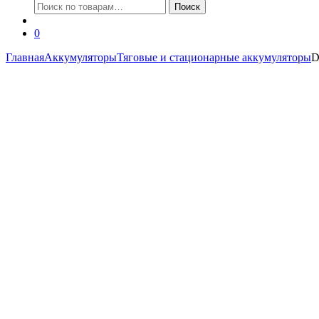
Искать:
Поиск
0
Главная
Аккумуляторы
Тяговые и стационарные аккумуляторы
D