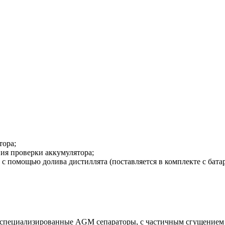
тора;
ия проверки аккумулятора;
с помощью долива дистиллята (поставляется в комплекте с батар
е специализированные AGM сепараторы, с частичным сгущением 