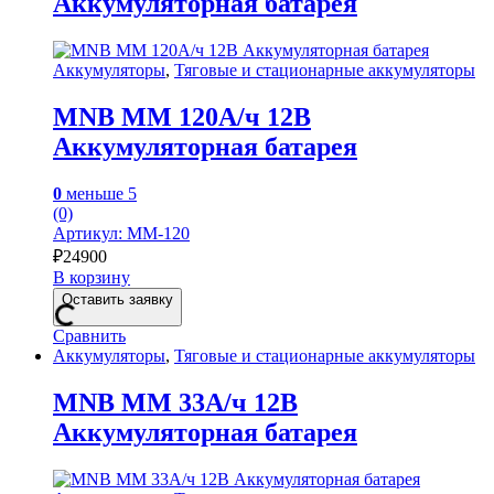
Аккумуляторная батарея
Аккумуляторы
,
Тяговые и стационарные аккумуляторы
MNB MM 120А/ч 12В
Аккумуляторная батарея
0
меньше 5
(0)
Артикул: MM-120
₽
24900
В корзину
Оставить заявку
Сравнить
Аккумуляторы
,
Тяговые и стационарные аккумуляторы
MNB MM 33А/ч 12В
Аккумуляторная батарея