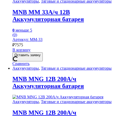
Аккумуляторы
,
Тяговые и стационарные аккумуляторы
MNB MM 33А/ч 12В
Аккумуляторная батарея
0
меньше 5
(0)
Артикул: MM-33
₽
7575
В корзину
Оставить заявку
Сравнить
Аккумуляторы
,
Тяговые и стационарные аккумуляторы
MNB MNG 12В 200А/ч
Аккумуляторная батарея
Аккумуляторы
,
Тяговые и стационарные аккумуляторы
MNB MNG 12В 200А/ч