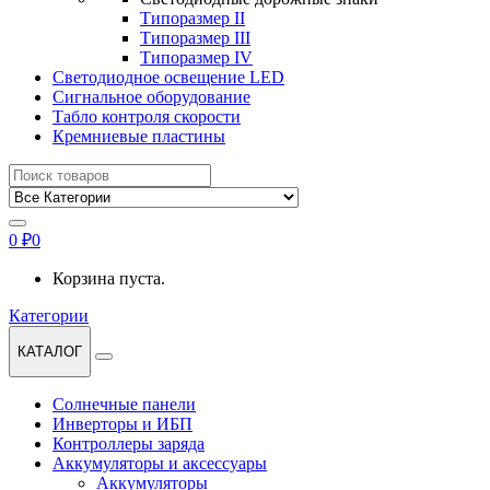
Типоразмер II
Типоразмер III
Типоразмер IV
Светодиодное освещение LED
Сигнальное оборудование
Табло контроля скорости
Кремниевые пластины
Найти:
0
₽
0
Корзина пуста.
Категории
КАТАЛОГ
Солнечные панели
Инверторы и ИБП
Контроллеры заряда
Аккумуляторы и аксессуары
Аккумуляторы