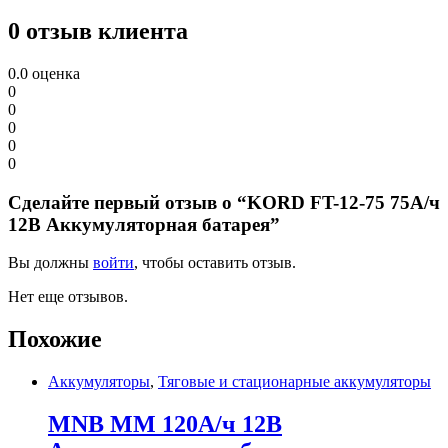
0 отзыв клиента
0.0
оценка
0
0
0
0
0
Сделайте первый отзыв о “KORD FT-12-75 75А/ч
12В Аккумуляторная батарея”
Вы должны
войти
, чтобы оставить отзыв.
Нет еще отзывов.
Похожие
Аккумуляторы
,
Тяговые и стационарные аккумуляторы
MNB MM 120А/ч 12В