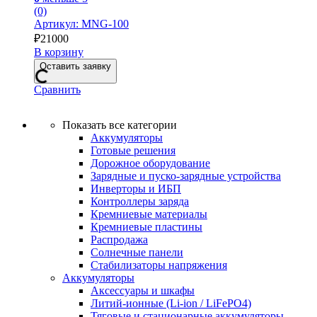
(0)
Артикул: MNG-100
₽
21000
В корзину
Оставить заявку
Сравнить
Показать все категории
Аккумуляторы
Готовые решения
Дорожное оборудование
Зарядные и пуско-зарядные устройства
Инверторы и ИБП
Контроллеры заряда
Кремниевые материалы
Кремниевые пластины
Распродажа
Солнечные панели
Стабилизаторы напряжения
Аккумуляторы
Аксессуары и шкафы
Литий-ионные (Li-ion / LiFePO4)
Тяговые и стационарные аккумуляторы