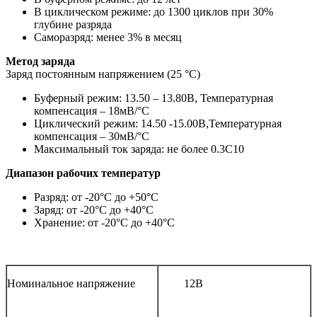
В циклическом режиме: до 1300 циклов при 30%
глубине разряда
Саморазряд: менее 3% в месяц
Метод заряда
Заряд постоянным напряжением (25 °С)
Буферный режим: 13.50 – 13.80В, Температурная
компенсация – 18мВ/°С
Циклический режим: 14.50 -15.00В,Температурная
компенсация – 30мВ/°С
Максимальный ток заряда: не более 0.3С10
Диапазон рабочих температур
Разряд: от -20°С до +50°С
Заряд: от -20°С до +40°С
Хранение: от -20°С до +40°С
Номинальное напряжение
12В