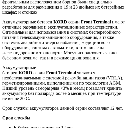
фронтальным расположением борнов были специально
разработаны для размещения в 19 и 23 дюймовых батарейных
шкафах и стойках.
Аккумуляторные батареи
KORD
серии
Front
Terminal
имеют
отличные разрядные и эксплуатационные характеристики.
Оптимальны для использования в системах бесперебойного
питания телекоммуникационного оборудования, а также
системах аварийного энергоснабжения, медицинского
оборудования, системах автоматики, в том числе на
железнодорожном транспорте. Могут использоваться как в
буферном режиме, так и в режиме циклирования.
Аккумуляторные
батареи
KORD
серии
Front
Terminal
являются
необслуживаемыми с системой рекомбинации газов (VRLA),
герметизированными, выполненными по технологии AGM.
Низкий уровень саморазряда <3% в месяц позволяет хранить
аккумулятор без подзаряда более 6 месяцев при температуре
не выше 20 С.
Срок службы аккумуляторов данной серии составляет 12 лет.
Срок службы
В буферном режиме: до 12 лет