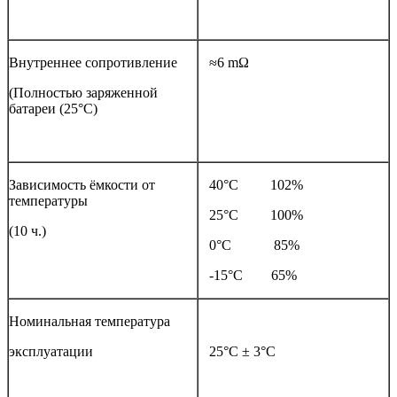
Внутреннее сопротивление
≈6 mΩ
(Полностью заряженной
батареи (25°С)
Зависимость ёмкости от
40°С 102%
температуры
25°С 100%
(10 ч.)
0°С 85%
-15°С 65%
Номинальная температура
эксплуатации
25°С ± 3°С