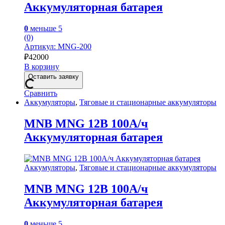
Аккумуляторная батарея
0
меньше 5
(0)
Артикул: MNG-200
₽
42000
В корзину
Оставить заявку
Сравнить
Аккумуляторы
,
Тяговые и стационарные аккумуляторы
MNB MNG 12В 100А/ч
Аккумуляторная батарея
Аккумуляторы
,
Тяговые и стационарные аккумуляторы
MNB MNG 12В 100А/ч
Аккумуляторная батарея
0
меньше 5