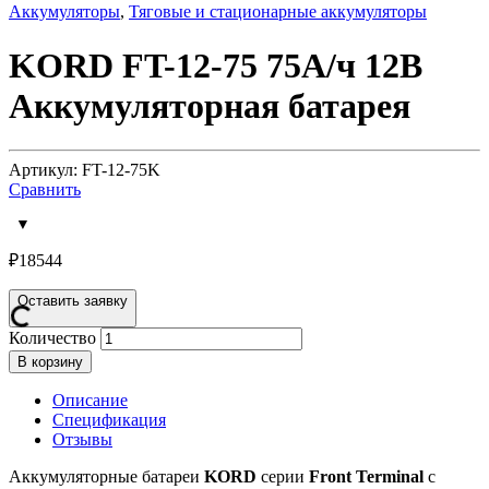
Аккумуляторы
,
Тяговые и стационарные аккумуляторы
KORD FT-12-75 75А/ч 12В
Аккумуляторная батарея
Артикул: FT-12-75K
Сравнить
₽
18544
Оставить заявку
Количество
В корзину
Описание
Спецификация
Отзывы
Аккумуляторные батареи
KORD
серии
Front
Terminal
с