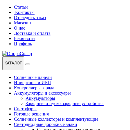
Перейти
Перейти
Статьи
к
к
Контакты
навигации
содержанию
Отследить заказ
Магазин
О нас
Доставка и оплата
Реквизиты
Профиль
КАТАЛОГ
Солнечные панели
Инверторы и ИБП
Контроллеры заряда
Аккумуляторы и аксессуары
Аккумуляторы
Зарядные и пуско-зарядные устройства
Светофоры
Готовые решения
Солнечные коллекторы и комплектующие
Светодиодные дорожные знаки
Светодиодные дорожные знаки