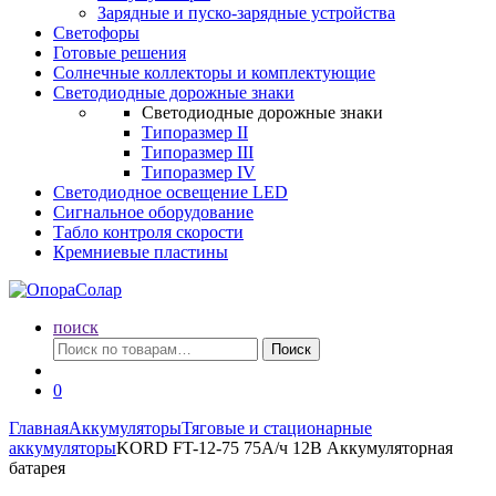
Зарядные и пуско-зарядные устройства
Светофоры
Готовые решения
Солнечные коллекторы и комплектующие
Светодиодные дорожные знаки
Светодиодные дорожные знаки
Типоразмер II
Типоразмер III
Типоразмер IV
Светодиодное освещение LED
Сигнальное оборудование
Табло контроля скорости
Кремниевые пластины
поиск
Искать:
Поиск
0
Главная
Аккумуляторы
Тяговые и стационарные
аккумуляторы
KORD FT-12-75 75А/ч 12В Аккумуляторная
батарея