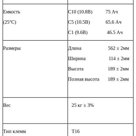
Емкость
С10 (10.8В) 75 Ач
(25°С)
С5 (10.5В) 65.6 Ач
С1 (9.6В) 46.5 Ач
Размеры
Длина 562 ± 2мм
Ширина 114 ± 2мм
Высота 189 ± 2мм
Полная высота 189 ± 2мм
Вес
25 кг ± 3%
Тип клемм
T16