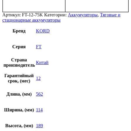
Артикул:
FT-12-75K
Категории:
Аккумуляторы
,
Тяговые и
стационарные аккумуляторы
Бренд
KORD
Серия
FT
Страна
Китай
производитель
Гарантийный
12
срок, (мес)
Длина, (мм)
562
Ширина, (мм)
114
Высота, (мм)
189