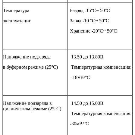
Температура
Разряд -15°С~ 50°С
эксплуатации
Заряд -10 °С~ 50°С
Хранение -20°С~ 50°С
Напряжение подзаряда
13.50 до 13.80В
в буферном режиме (25°С)
Температурная компенсация:
-18мВ/°С
Напяжение подзаряда в
14.50 до 15.00В
циклическом режиме (25°С)
Температурная компенсация:
-30мВ/°С