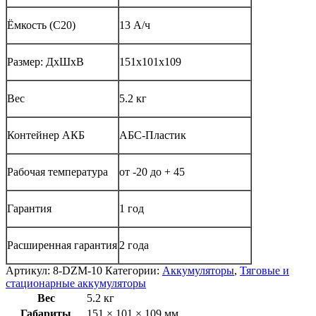
Ёмкость (С20)
13 А/ч
Размер: ДхШхВ
151х101х109
Вес
5.2 кг
Контейнер АКБ
АБС-Пластик
Рабочая температура
от -20 до + 45
Гарантия
1 год
Расширенная гарантия
2 года
Артикул:
8-DZM-10
Категории:
Аккумуляторы
,
Тяговые и
стационарные аккумуляторы
Вес
5.2 кг
Габариты
151 × 101 × 109 мм