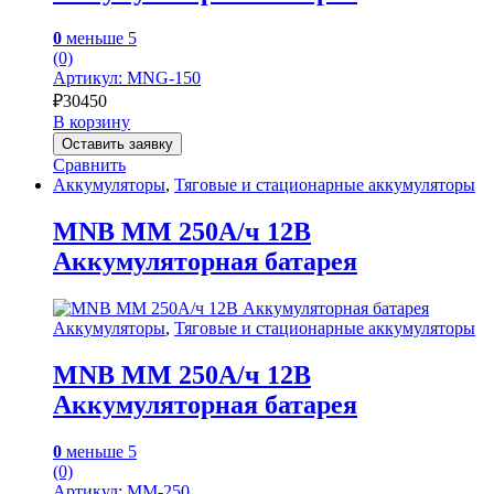
0
меньше 5
(0)
Артикул: MNG-150
₽
30450
В корзину
Оставить заявку
Сравнить
Аккумуляторы
,
Тяговые и стационарные аккумуляторы
MNB MM 250А/ч 12В
Аккумуляторная батарея
Аккумуляторы
,
Тяговые и стационарные аккумуляторы
MNB MM 250А/ч 12В
Аккумуляторная батарея
0
меньше 5
(0)
Артикул: MM-250