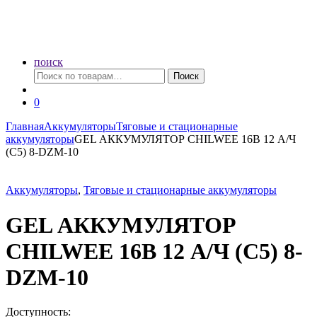
поиск
Искать:
Поиск
0
Главная
Аккумуляторы
Тяговые и стационарные
аккумуляторы
GEL АККУМУЛЯТОР CHILWEE 16В 12 А/Ч
(С5) 8-DZM-10
Аккумуляторы
,
Тяговые и стационарные аккумуляторы
GEL АККУМУЛЯТОР
CHILWEE 16В 12 А/Ч (С5) 8-
DZM-10
Доступность: