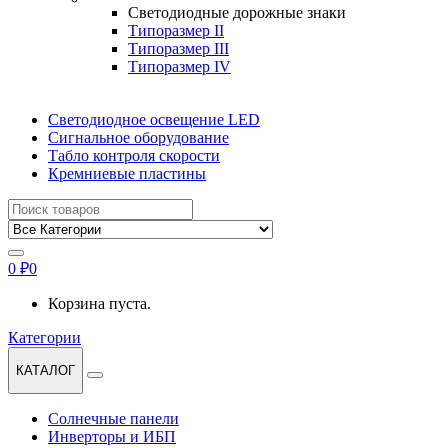
Светодиодные дорожные знаки
Типоразмер II
Типоразмер III
Типоразмер IV
Светодиодное освещение LED
Сигнальное оборудование
Табло контроля скорости
Кремниевые пластины
Найти:
0
₽
0
Корзина пуста.
Категории
КАТАЛОГ
Солнечные панели
Инверторы и ИБП