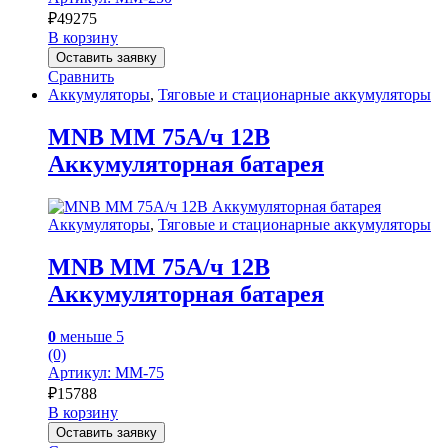
₽
49275
В корзину
Оставить заявку
Сравнить
Аккумуляторы
,
Тяговые и стационарные аккумуляторы
MNB MM 75А/ч 12В
Аккумуляторная батарея
Аккумуляторы
,
Тяговые и стационарные аккумуляторы
MNB MM 75А/ч 12В
Аккумуляторная батарея
0
меньше 5
(0)
Артикул: MM-75
₽
15788
В корзину
Оставить заявку