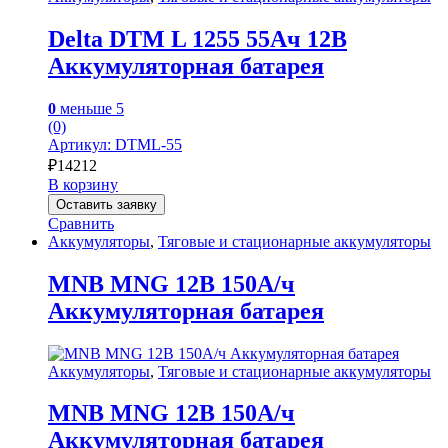
Delta DTM L 1255 55Ач 12В
Аккумуляторная батарея
0
меньше 5
(0)
Артикул: DTML-55
₽
14212
В корзину
Оставить заявку
Сравнить
Аккумуляторы
,
Тяговые и стационарные аккумуляторы
MNB MNG 12В 150А/ч
Аккумуляторная батарея
Аккумуляторы
,
Тяговые и стационарные аккумуляторы
MNB MNG 12В 150А/ч
Аккумуляторная батарея