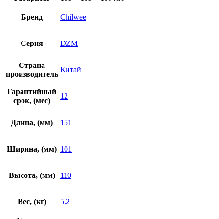
Бренд
Chilwee
Серия
DZM
Страна
Китай
производитель
Гарантийный
12
срок, (мес)
Длина, (мм)
151
Ширина, (мм)
101
Высота, (мм)
110
Вес, (кг)
5.2