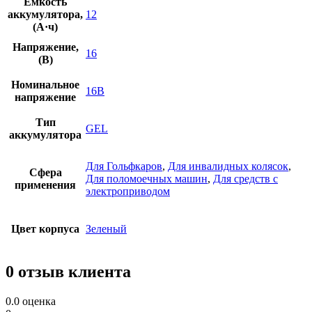
Емкость
аккумулятора,
12
(А·ч)
Напряжение,
16
(В)
Номинальное
16В
напряжение
Тип
GEL
аккумулятора
Для Гольфкаров
,
Для инвалидных колясок
,
Сфера
Для поломоечных машин
,
Для средств с
применения
электроприводом
Цвет корпуса
Зеленый
0 отзыв клиента
0.0
оценка