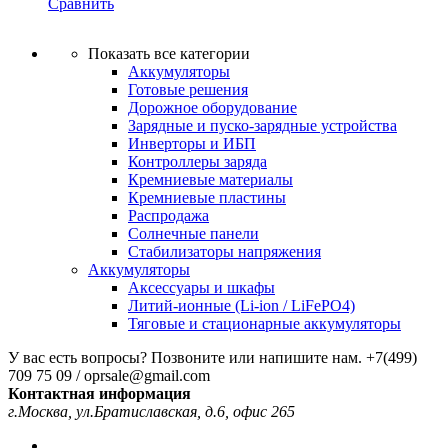
Сравнить
Показать все категории
Аккумуляторы
Готовые решения
Дорожное оборудование
Зарядные и пуско-зарядные устройства
Инверторы и ИБП
Контроллеры заряда
Кремниевые материалы
Кремниевые пластины
Распродажа
Солнечные панели
Стабилизаторы напряжения
Аккумуляторы
Аксессуары и шкафы
Литий-ионные (Li-ion / LiFePO4)
Тяговые и стационарные аккумуляторы
У вас есть вопросы? Позвоните или напишите нам.
+7(499)
709 75 09 / oprsale@gmail.com
Контактная информация
г.Москва, ул.Братиславская, д.6, офис 265