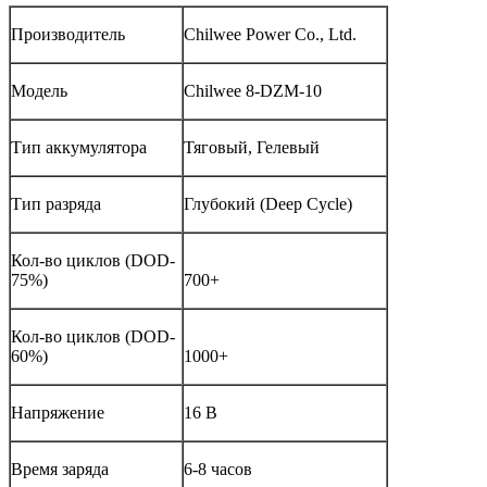
Производитель
Chilwee Power Co., Ltd.
Модель
Chilwee 8-DZM-10
Тип аккумулятора
Тяговый, Гелевый
Тип разряда
Глубокий (Deep Cycle)
Кол-во циклов (DOD-
75%)
700+
Кол-во циклов (DOD-
60%)
1000+
Напряжение
16 В
Время заряда
6-8 часов