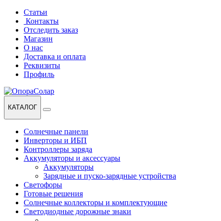
Перейти
Перейти
Статьи
к
к
Контакты
навигации
содержанию
Отследить заказ
Магазин
О нас
Доставка и оплата
Реквизиты
Профиль
КАТАЛОГ
Солнечные панели
Инверторы и ИБП
Контроллеры заряда
Аккумуляторы и аксессуары
Аккумуляторы
Зарядные и пуско-зарядные устройства
Светофоры
Готовые решения
Солнечные коллекторы и комплектующие
Светодиодные дорожные знаки