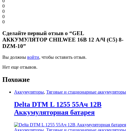
0
0
0
0
0
Сделайте первый отзыв о “GEL
АККУМУЛЯТОР CHILWEE 16В 12 А/Ч (С5) 8-
DZM-10”
Вы должны
войти
, чтобы оставить отзыв.
Нет еще отзывов.
Похожие
Аккумуляторы
,
Тяговые и стационарные аккумуляторы
Delta DTM L 1255 55Ач 12В
Аккумуляторная батарея
Аккумуляторы
,
Тяговые и стационарные аккумуляторы