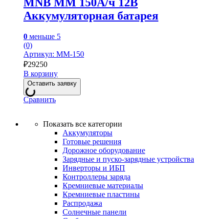
MNB MM 150А/ч 12В
Аккумуляторная батарея
0
меньше 5
(0)
Артикул: MM-150
₽
29250
В корзину
Оставить заявку
Сравнить
Показать все категории
Аккумуляторы
Готовые решения
Дорожное оборудование
Зарядные и пуско-зарядные устройства
Инверторы и ИБП
Контроллеры заряда
Кремниевые материалы
Кремниевые пластины
Распродажа
Солнечные панели