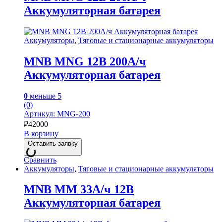
Аккумуляторная батарея
Аккумуляторы
,
Тяговые и стационарные аккумуляторы
MNB MNG 12В 200А/ч
Аккумуляторная батарея
0
меньше 5
(0)
Артикул: MNG-200
₽
42000
В корзину
Оставить заявку
Сравнить
Аккумуляторы
,
Тяговые и стационарные аккумуляторы
MNB MM 33А/ч 12В
Аккумуляторная батарея