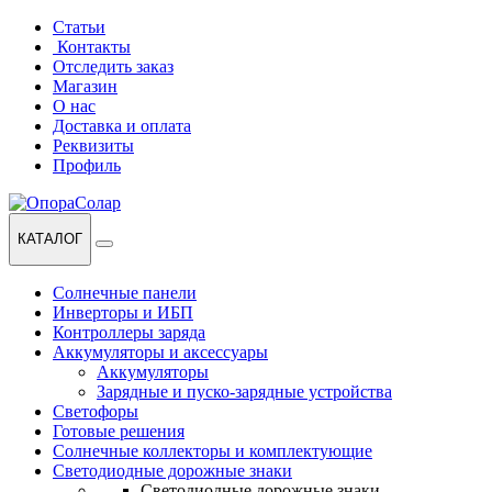
Перейти
Перейти
Статьи
к
к
Контакты
навигации
содержанию
Отследить заказ
Магазин
О нас
Доставка и оплата
Реквизиты
Профиль
КАТАЛОГ
Солнечные панели
Инверторы и ИБП
Контроллеры заряда
Аккумуляторы и аксессуары
Аккумуляторы
Зарядные и пуско-зарядные устройства
Светофоры
Готовые решения
Солнечные коллекторы и комплектующие
Светодиодные дорожные знаки
Светодиодные дорожные знаки