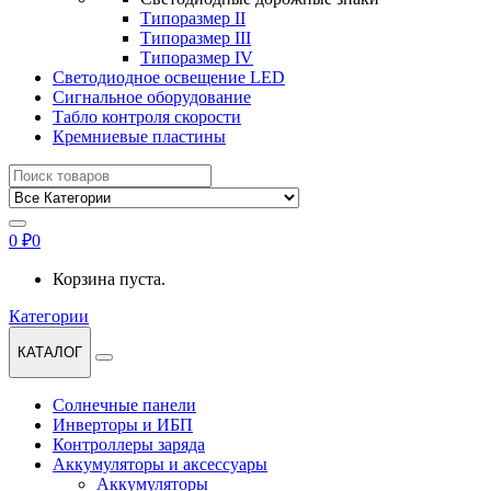
Типоразмер II
Типоразмер III
Типоразмер IV
Светодиодное освещение LED
Сигнальное оборудование
Табло контроля скорости
Кремниевые пластины
Найти:
0
₽
0
Корзина пуста.
Категории
КАТАЛОГ
Солнечные панели
Инверторы и ИБП
Контроллеры заряда
Аккумуляторы и аксессуары
Аккумуляторы