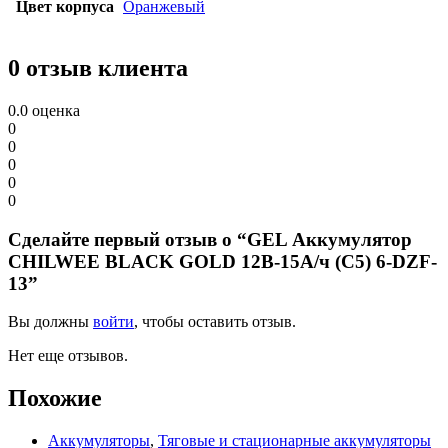
Цвет корпуса
Оранжевый
0 отзыв клиента
0.0
оценка
0
0
0
0
0
Сделайте первый отзыв о “GEL Аккумулятор
CHILWEE BLACK GOLD 12В-15А/ч (С5) 6-DZF-
13”
Вы должны
войти
, чтобы оставить отзыв.
Нет еще отзывов.
Похожие
Аккумуляторы
,
Тяговые и стационарные аккумуляторы