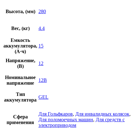
Высота, (мм)
280
Вес, (кг)
4.4
Емкость
аккумулятора,
15
(А·ч)
Напряжение,
12
(В)
Номинальное
12В
напряжение
Тип
GEL
аккумулятора
Для Гольфкаров
,
Для инвалидных колясок
,
Сфера
Для поломоечных машин
,
Для средств с
применения
электроприводом