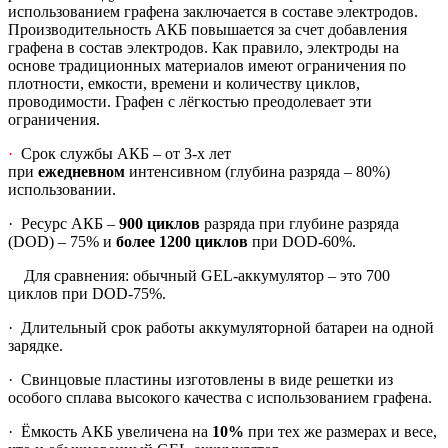
использованием графена заключается в составе электродов.
Производительность АКБ повышается за счет добавления
графена в состав электродов. Как правило, электроды на
основе традиционных материалов имеют ограничения по
плотности, емкости, времени и количеству циклов,
проводимости. Графен с лёгкостью преодолевает эти
ограничения.
·
Срок службы АКБ – от 3-х лет
при
ежедневном
интенсивном (глубина разряда – 80%)
использовании.
·
Ресурс АКБ –
900 циклов
разряда при глубине разряда
(DOD) – 75% и
более 1200 циклов
при DOD-60%.
Для сравнения: обычный GEL-аккумулятор – это 700
циклов при DOD-75%.
·
Длительный срок работы аккумуляторной батареи на одной
зарядке.
·
Свинцовые пластины изготовлены в виде решетки из
особого сплава высокого качества с использованием графена.
·
Ёмкость АКБ увеличена на
10%
при тех же размерах и весе,