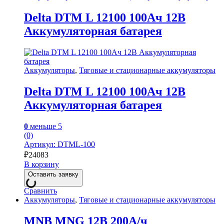
Delta DTM L 12100 100Ач 12В
Аккумуляторная батарея
Аккумуляторы
,
Тяговые и стационарные аккумуляторы
Delta DTM L 12100 100Ач 12В
Аккумуляторная батарея
0
меньше 5
(0)
Артикул: DTML-100
₽
24083
В корзину
Оставить заявку
Сравнить
Аккумуляторы
,
Тяговые и стационарные аккумуляторы
MNB MNG 12В 200А/ч