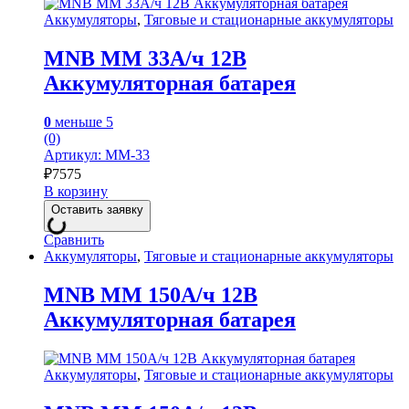
Аккумуляторы
,
Тяговые и стационарные аккумуляторы
MNB MM 33А/ч 12В
Аккумуляторная батарея
0
меньше 5
(0)
Артикул: MM-33
₽
7575
В корзину
Оставить заявку
Сравнить
Аккумуляторы
,
Тяговые и стационарные аккумуляторы
MNB MM 150А/ч 12В
Аккумуляторная батарея
Аккумуляторы
,
Тяговые и стационарные аккумуляторы