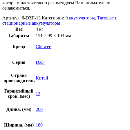
которым настоятельно рекомендуем Вам внимательно
ознакомиться.
Артикул:
6-DZF-13
Категории:
Аккумуляторы
,
Тяговые и
стационарные аккумуляторы
Вес
4 кг
Габариты
151 × 99 × 103 мм
Бренд
Chilwee
Серия
DZF
Страна
Китай
производитель
Гарантийный
12
срок, (мес)
Длина, (мм)
260
Ширина, (мм)
180