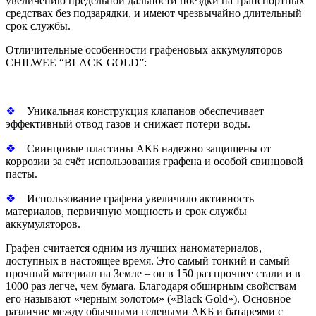
увеличению предельной дальности поездки на транспортных
средствах без подзарядки, и имеют чрезвычайно длительный
срок службы.
Отличительные особенности графеновых аккумуляторов
CHILWEE “BLACK GOLD”:
❖
Уникальная конструкция клапанов обеспечивает
эффективный отвод газов и снижает потери воды.
❖
Свинцовые пластины АКБ надежно защищены от
коррозии за счёт использования графена и особой свинцовой
пасты.
❖
Использование графена увеличило активность
материалов, первичную мощность и срок службы
аккумуляторов.
Графен считается одним из лучших наноматериалов,
доступных в настоящее время. Это самый тонкий и самый
прочный материал на Земле – он в 150 раз прочнее стали и в
1000 раз легче, чем бумага. Благодаря обширным свойствам
его называют «черным золотом» («Black Gold»). Основное
различие между обычными гелевыми АКБ и батареями с