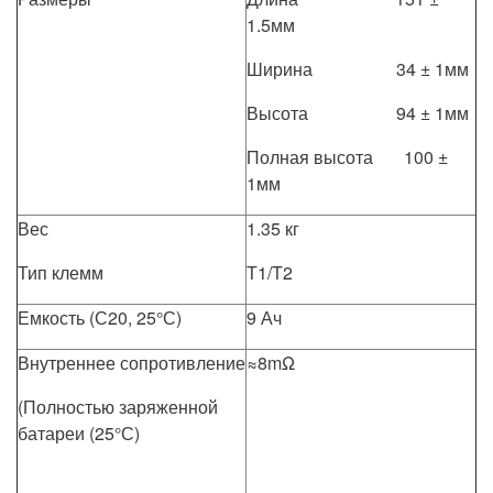
1.5мм
Ширина 34 ± 1мм
Высота 94 ± 1мм
Полная высота 100 ±
1мм
Вес
1.35 кг
Тип клемм
Т1/T2
Емкость (С20, 25°С)
9 Ач
Внутреннее сопротивление
≈8mΩ
(Полностью заряженной
батареи (25°С)