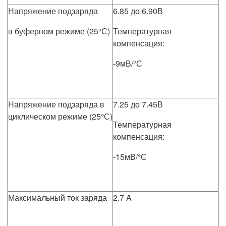
Напряжение подзаряда
6.85 до 6.90В
в буферном режиме (25°С)
Температурная
компенсация:
-9мВ/°С
Напряжение подзаряда в
7.25 до 7.45В
циклическом режиме (25°С)
Температурная
компенсация:
-15мВ/°С
Максимальный ток заряда
2.7 A