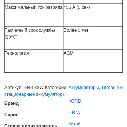
Максимальный ток разряда
135 A (5 сек)
Расчетный срок службы
Более 5 лет.
(20°С)
Технология
AGM
Артикул:
HR6-32W
Категории:
Аккумуляторы
,
Тяговые и
стационарные аккумуляторы
KORD
Бренд
HR W
Серия
Китай
Страна производитель