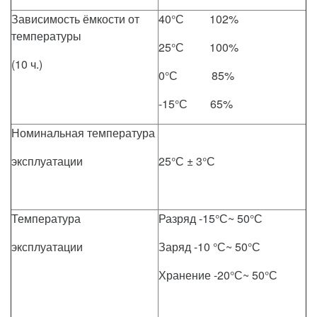
Зависимость ёмкости от
40°С 102%
температуры
25°С 100%
(10 ч.)
0°С 85%
-15°С 65%
Номинальная температура
эксплуатации
25°С ± 3°С
Температура
Разряд -15°С~ 50°С
эксплуатации
Заряд -10 °С~ 50°С
Хранение -20°С~ 50°С