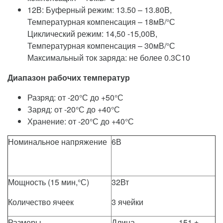
12В: Буферный режим: 13.50 – 13.80В,
Температурная компенсация – 18мВ/°С
Циклический режим: 14,50 -15,00В,
Температурная компенсация – 30мВ/°С
Максимальный ток заряда: не более 0.3С10
Диапазон рабочих температур
Разряд: от -20°С до +50°С
Заряд: от -20°С до +40°С
Хранение: от -20°С до +40°С
Номинальное напряжение
6В
Мощность (15 мин,°С)
32Вт
Количество ячеек
3 ячейки
Размеры
Длина 151 ±