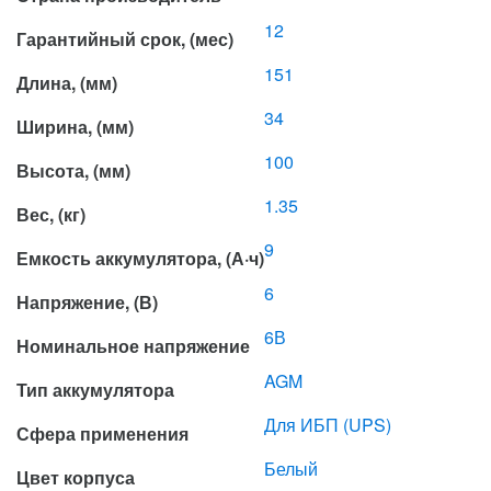
12
Гарантийный срок, (мес)
151
Длина, (мм)
34
Ширина, (мм)
100
Высота, (мм)
1.35
Вес, (кг)
9
Емкость аккумулятора, (А·ч)
6
Напряжение, (В)
6В
Номинальное напряжение
AGM
Тип аккумулятора
Для ИБП (UPS)
Сфера применения
Белый
Цвет корпуса