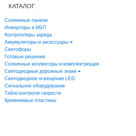
Перейти
Перейти
КАТАЛОГ
к
к
навигации
содержанию
Солнечные панели
Инверторы и ИБП
Контроллеры заряда
Аккумуляторы и аксессуары
Светофоры
Готовые решения
Солнечные коллекторы и комплектующие
Светодиодные дорожные знаки
Светодиодное освещение LED
Сигнальное оборудование
Табло контроля скорости
Кремниевые пластины