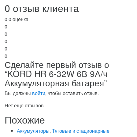
0 отзыв клиента
0.0
оценка
0
0
0
0
0
Сделайте первый отзыв о
“KORD HR 6-32W 6В 9А/ч
Аккумуляторная батарея”
Вы должны
войти
, чтобы оставить отзыв.
Нет еще отзывов.
Похожие
Аккумуляторы
,
Тяговые и стационарные