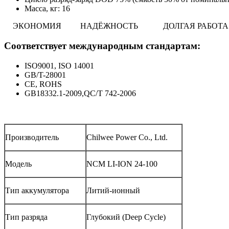
Масса, кг: 16
ЭКОНОМИЯ
НАДЁЖНОСТЬ
ДОЛГАЯ РАБ
Соответствует международным стандартам:
ISO9001, ISO 14001
GB/T-28001
CE, ROHS
GB18332.1-2009,QC/T 742-2006
Производитель
Chilwee Power Co., Ltd.
Модель
NCM LI-ION 24-100
Тип аккумулятора
Литий-ионный
Тип разряда
Глубокий (Deep Cycle)