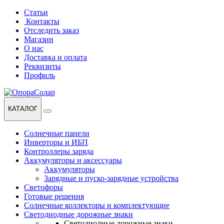
Перейти
Перейти
Статьи
к
к
Контакты
навигации
содержанию
Отследить заказ
Магазин
О нас
Доставка и оплата
Реквизиты
Профиль
КАТАЛОГ
Солнечные панели
Инверторы и ИБП
Контроллеры заряда
Аккумуляторы и аксессуары
Аккумуляторы
Зарядные и пуско-зарядные устройства
Светофоры
Готовые решения
Солнечные коллекторы и комплектующие
Светодиодные дорожные знаки
Светодиодные дорожные знаки