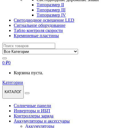
Типоразмер II
Типоразмер III
Типоразмер IV
Светодиодное освещение LED
Сигнальное оборудование
Табло контроля скорости
Кремниевые пластины
Найти:
0
₽
0
Корзина пуста.
Категории
КАТАЛОГ
Солнечные панели
Инверторы и ИБП
Контроллеры заряда
Аккумуляторы и аксессуары
Аккумуляторы