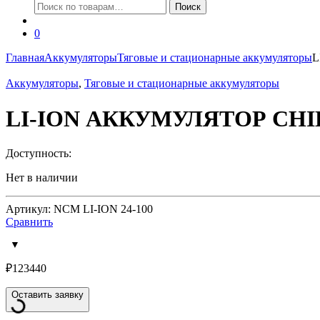
Искать:
Поиск
0
Главная
Аккумуляторы
Тяговые и стационарные аккумуляторы
L
Аккумуляторы
,
Тяговые и стационарные аккумуляторы
LI-ION АККУМУЛЯТОР CHILW
Доступность:
Нет в наличии
Артикул: NCM LI-ION 24-100
Сравнить
₽
123440
Оставить заявку