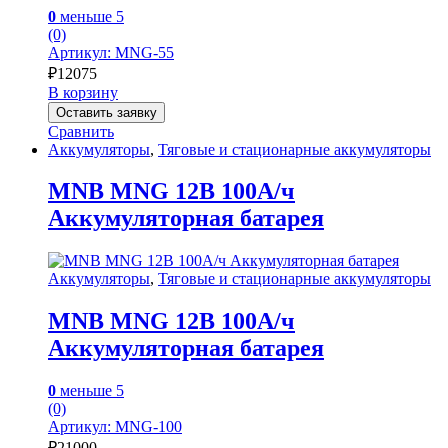
0
меньше 5
(0)
Артикул: MNG-55
₽
12075
В корзину
Оставить заявку
Сравнить
Аккумуляторы
,
Тяговые и стационарные аккумуляторы
MNB MNG 12В 100А/ч
Аккумуляторная батарея
Аккумуляторы
,
Тяговые и стационарные аккумуляторы
MNB MNG 12В 100А/ч
Аккумуляторная батарея
0
меньше 5
(0)
Артикул: MNG-100
₽
21000