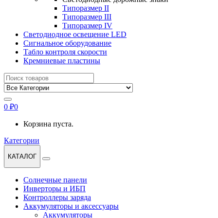
Типоразмер II
Типоразмер III
Типоразмер IV
Светодиодное освещение LED
Сигнальное оборудование
Табло контроля скорости
Кремниевые пластины
Найти:
0
₽
0
Корзина пуста.
Категории
КАТАЛОГ
Солнечные панели
Инверторы и ИБП
Контроллеры заряда
Аккумуляторы и аксессуары
Аккумуляторы