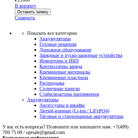
В корзину
Оставить заявку
Сравнить
Показать все категории
Аккумуляторы
Готовые решения
Дорожное оборудование
Зарядные и пуско-зарядные устройства
Инверторы и ИБП
Контроллеры заряда
Кремниевые материалы
Кремниевые пластины
Распродажа
Солнечные панели
Стабилизаторы напряжения
Аккумуляторы
Аксессуары и шкафы
Литий-ионные (Li-ion / LiFePO4)
Тяговые и стационарные аккумуляторы
У вас есть вопросы? Позвоните или напишите нам.
+7(499)
709 75 09 / oprsale@gmail.com
Контактная информация