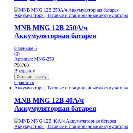
Аккумуляторы
,
Тяговые и стационарные аккумуляторы
MNB MNG 12В 250А/ч
Аккумуляторная батарея
0
меньше 5
(0)
Артикул: MNG-250
₽
50700
В корзину
Оставить заявку
Сравнить
Аккумуляторы
,
Тяговые и стационарные аккумуляторы
MNB MNG 12В 40А/ч
Аккумуляторная батарея
Аккумуляторы
,
Тяговые и стационарные аккумуляторы