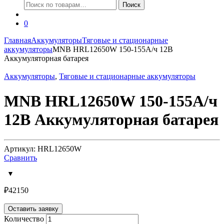
Искать:
Поиск
0
Главная
Аккумуляторы
Тяговые и стационарные
аккумуляторы
MNB HRL12650W 150-155А/ч 12В
Аккумуляторная батарея
Аккумуляторы
,
Тяговые и стационарные аккумуляторы
MNB HRL12650W 150-155А/ч
12В Аккумуляторная батарея
Артикул: HRL12650W
Сравнить
₽
42150
Оставить заявку
Количество