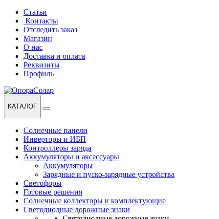
Перейти
Перейти
Статьи
к
к
Контакты
навигации
содержанию
Отследить заказ
Магазин
О нас
Доставка и оплата
Реквизиты
Профиль
КАТАЛОГ
Солнечные панели
Инверторы и ИБП
Контроллеры заряда
Аккумуляторы и аксессуары
Аккумуляторы
Зарядные и пуско-зарядные устройства
Светофоры
Готовые решения
Солнечные коллекторы и комплектующие
Светодиодные дорожные знаки
Светодиодные дорожные знаки