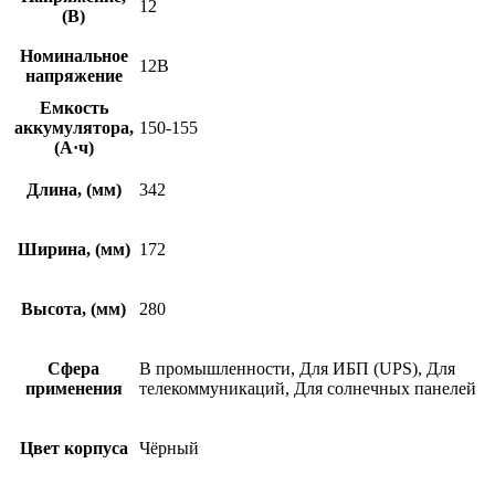
12
(В)
Номинальное
12В
напряжение
Емкость
аккумулятора,
150-155
(А·ч)
Длина, (мм)
342
Ширина, (мм)
172
Высота, (мм)
280
Сфера
В промышленности, Для ИБП (UPS), Для
применения
телекоммуникаций, Для солнечных панелей
Цвет корпуса
Чёрный