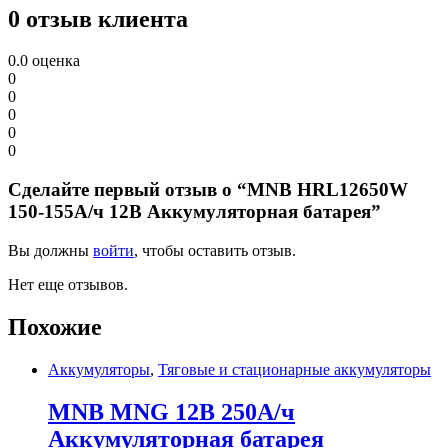
0 отзыв клиента
0.0
оценка
0
0
0
0
0
Сделайте первый отзыв о “MNB HRL12650W
150-155А/ч 12В Аккумуляторная батарея”
Вы должны
войти
, чтобы оставить отзыв.
Нет еще отзывов.
Похожие
Аккумуляторы
,
Тяговые и стационарные аккумуляторы
MNB MNG 12В 250А/ч
Аккумуляторная батарея