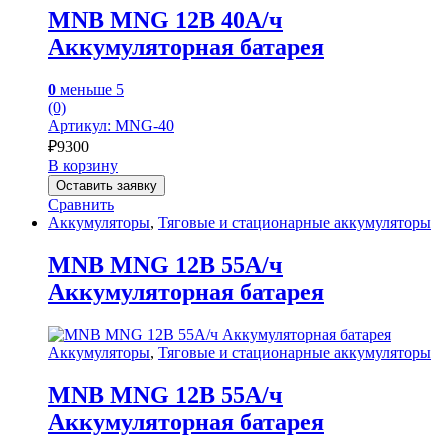
MNB MNG 12В 40А/ч
Аккумуляторная батарея
0
меньше 5
(0)
Артикул: MNG-40
₽
9300
В корзину
Оставить заявку
Сравнить
Аккумуляторы
,
Тяговые и стационарные аккумуляторы
MNB MNG 12В 55А/ч
Аккумуляторная батарея
Аккумуляторы
,
Тяговые и стационарные аккумуляторы
MNB MNG 12В 55А/ч
Аккумуляторная батарея