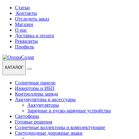
Перейти
Перейти
Статьи
к
к
Контакты
навигации
содержанию
Отследить заказ
Магазин
О нас
Доставка и оплата
Реквизиты
Профиль
КАТАЛОГ
Солнечные панели
Инверторы и ИБП
Контроллеры заряда
Аккумуляторы и аксессуары
Аккумуляторы
Зарядные и пуско-зарядные устройства
Светофоры
Готовые решения
Солнечные коллекторы и комплектующие
Светодиодные дорожные знаки