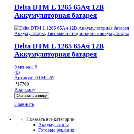
Delta DTM L 1265 65Ач 12В
Аккумуляторная батарея
Аккумуляторы
,
Тяговые и стационарные аккумуляторы
Delta DTM L 1265 65Ач 12В
Аккумуляторная батарея
0
меньше 5
(0)
Артикул: DTML-65
₽
17760
В корзину
Оставить заявку
Сравнить
Показать все категории
Аккумуляторы
Готовые решения