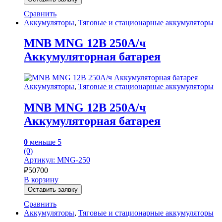
Сравнить
Аккумуляторы
,
Тяговые и стационарные аккумуляторы
MNB MNG 12В 250А/ч
Аккумуляторная батарея
Аккумуляторы
,
Тяговые и стационарные аккумуляторы
MNB MNG 12В 250А/ч
Аккумуляторная батарея
0
меньше 5
(0)
Артикул: MNG-250
₽
50700
В корзину
Оставить заявку
Сравнить
Аккумуляторы
,
Тяговые и стационарные аккумуляторы