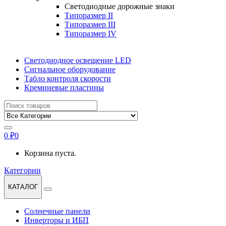
Светодиодные дорожные знаки
Типоразмер II
Типоразмер III
Типоразмер IV
Светодиодное освещение LED
Сигнальное оборудование
Табло контроля скорости
Кремниевые пластины
Найти:
0
₽
0
Корзина пуста.
Категории
КАТАЛОГ
Солнечные панели
Инверторы и ИБП