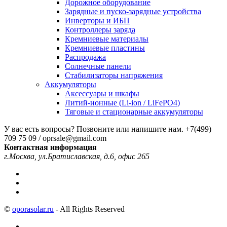
Дорожное оборудование
Зарядные и пуско-зарядные устройства
Инверторы и ИБП
Контроллеры заряда
Кремниевые материалы
Кремниевые пластины
Распродажа
Солнечные панели
Стабилизаторы напряжения
Аккумуляторы
Аксессуары и шкафы
Литий-ионные (Li-ion / LiFePO4)
Тяговые и стационарные аккумуляторы
У вас есть вопросы? Позвоните или напишите нам.
+7(499)
709 75 09 / oprsale@gmail.com
Контактная информация
г.Москва, ул.Братиславская, д.6, офис 265
©
oporasolar.ru
- All Rights Reserved