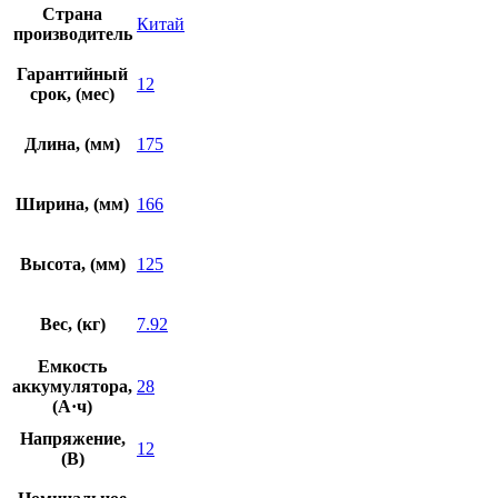
Страна
Китай
производитель
Гарантийный
12
срок, (мес)
Длина, (мм)
175
Ширина, (мм)
166
Высота, (мм)
125
Вес, (кг)
7.92
Емкость
аккумулятора,
28
(А·ч)
Напряжение,
12
(В)