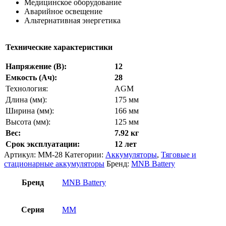
Медицинское оборудование
Аварийное освещение
Альтернативная энергетика
Технические характеристики
Напряжение (В):
12
Емкость (Ач):
28
Технология:
AGM
Длина (мм):
175 мм
Ширина (мм):
166 мм
Высота (мм):
125 мм
Вес:
7.92 кг
Срок эксплуатации:
12 лет
Артикул:
ММ-28
Категории:
Аккумуляторы
,
Тяговые и
стационарные аккумуляторы
Бренд:
MNB Battery
Бренд
MNB Battery
Серия
MM