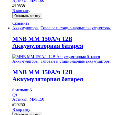
Артикул: MM-100
₽
19838
В корзину
Оставить заявку
Сравнить
Аккумуляторы
,
Тяговые и стационарные аккумуляторы
MNB MM 150А/ч 12В
Аккумуляторная батарея
Аккумуляторы
,
Тяговые и стационарные аккумуляторы
MNB MM 150А/ч 12В
Аккумуляторная батарея
0
меньше 5
(0)
Артикул: MM-150
₽
29250
В корзину
Оставить заявку