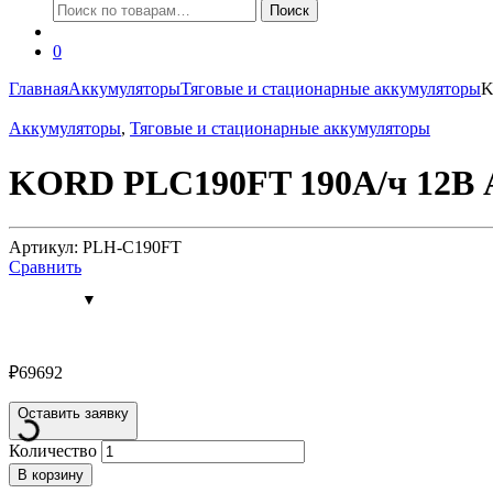
Искать:
Поиск
0
Главная
Аккумуляторы
Тяговые и стационарные аккумуляторы
K
Аккумуляторы
,
Тяговые и стационарные аккумуляторы
KORD PLC190FT 190А/ч 12В 
Артикул: PLH-C190FT
Сравнить
₽
69692
Оставить заявку
Количество
В корзину