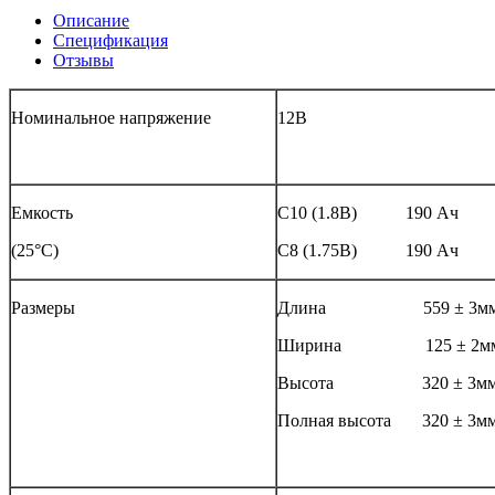
Описание
Спецификация
Отзывы
Номинальное напряжение
12В
Емкость
С10 (1.8В) 190 Ач
(25°С)
С8 (1.75В) 190 Ач
Размеры
Длина 559 ± 3м
Ширина 125 ± 2м
Высота 320 ± 3м
Полная высота 320 ± 3м