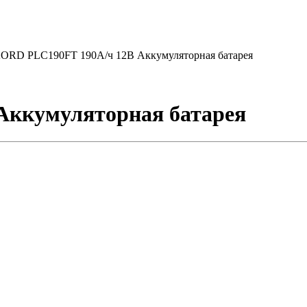
ORD PLC190FT 190А/ч 12В Аккумуляторная батарея
Аккумуляторная батарея