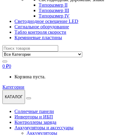
Типоразмер II
Типоразмер III
Типоразмер IV
Светодиодное освещение LED
Сигнальное оборудование
Табло контроля скорости
Кремниевые пластины
Найти:
0
₽
0
Корзина пуста.
Категории
КАТАЛОГ
Солнечные панели
Инверторы и ИБП
Контроллеры заряда
Аккумуляторы и аксессуары
Аккумуляторы