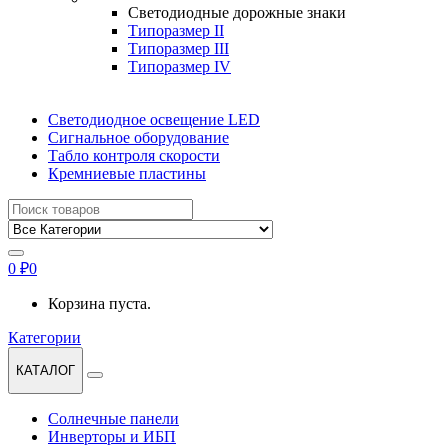
Светодиодные дорожные знаки
Типоразмер II
Типоразмер III
Типоразмер IV
Светодиодное освещение LED
Сигнальное оборудование
Табло контроля скорости
Кремниевые пластины
Найти:
0
₽
0
Корзина пуста.
Категории
КАТАЛОГ
Солнечные панели
Инверторы и ИБП