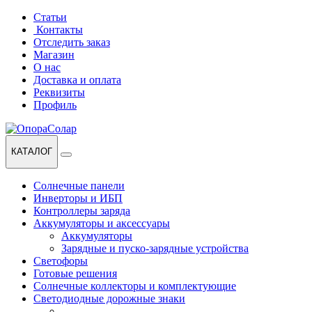
Перейти
Перейти
Статьи
к
к
Контакты
навигации
содержанию
Отследить заказ
Магазин
О нас
Доставка и оплата
Реквизиты
Профиль
КАТАЛОГ
Солнечные панели
Инверторы и ИБП
Контроллеры заряда
Аккумуляторы и аксессуары
Аккумуляторы
Зарядные и пуско-зарядные устройства
Светофоры
Готовые решения
Солнечные коллекторы и комплектующие
Светодиодные дорожные знаки