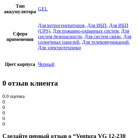
Тип
GEL
аккумулятора
Для ветрогенераторов
,
Для ИБП
,
Для ИБП
(UPS)
,
Для пожарно-охранных систем
,
Для
Сфера
систем безопасности
,
Для систем связи
,
Для
применения
солнечных панелей
,
Для телекомуникаций
,
Для электротехники
Цвет корпуса
Черный
0 отзыв клиента
0.0
оценка
0
0
0
0
0
Сделайте первый отзыв о “Ventura VG 12-230