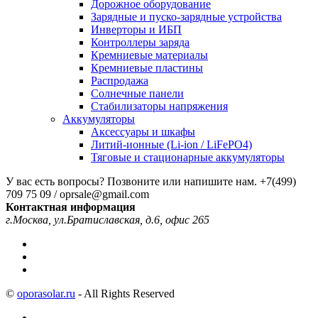
Дорожное оборудование
Зарядные и пуско-зарядные устройства
Инверторы и ИБП
Контроллеры заряда
Кремниевые материалы
Кремниевые пластины
Распродажа
Солнечные панели
Стабилизаторы напряжения
Аккумуляторы
Аксессуары и шкафы
Литий-ионные (Li-ion / LiFePO4)
Тяговые и стационарные аккумуляторы
У вас есть вопросы? Позвоните или напишите нам.
+7(499)
709 75 09 / oprsale@gmail.com
Контактная информация
г.Москва, ул.Братиславская, д.6, офис 265
©
oporasolar.ru
- All Rights Reserved