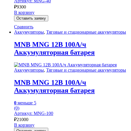
Артикул: MNG-40
₽
9300
В корзину
Оставить заявку
Сравнить
Аккумуляторы
,
Тяговые и стационарные аккумуляторы
MNB MNG 12В 100А/ч
Аккумуляторная батарея
Аккумуляторы
,
Тяговые и стационарные аккумуляторы
MNB MNG 12В 100А/ч
Аккумуляторная батарея
0
меньше 5
(0)
Артикул: MNG-100
₽
21000
В корзину
Оставить заявку