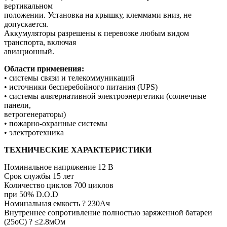
вертикальном
положении. Установка на крышку, клеммами вниз, не
допускается.
Аккумуляторы разрешены к перевозке любым видом
транспорта, включая
авиационный.
Области применения:
• системы связи и телекоммуникаций
• источники бесперебойного питания (UPS)
• системы альтернативной электроэнергетики (солнечные
панели,
ветрогенераторы)
• пожарно-охранные системы
• электротехника
ТЕХНИЧЕСКИЕ ХАРАКТЕРИСТИКИ
Номинальное напряжение 12 В
Срок службы 15 лет
Количество циклов 700 циклов
при 50% D.O.D
Номинальная емкость ? 230Ач
Внутреннее сопротивление полностью заряженной батареи
(25оС) ? ≤2.8мОм