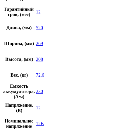
Гарантийный
12
срок, (мес)
Длина, (мм)
520
Ширина, (мм)
269
Высота, (мм)
208
Вес, (кг)
72.6
Емкость
аккумулятора,
230
(А·ч)
Напряжение,
12
(В)
Номинальное
12В
напряжение