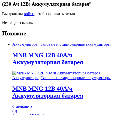
(230 Ач 12В) Аккумуляторная батарея”
Вы должны
войти
, чтобы оставить отзыв.
Нет еще отзывов.
Похожие
Аккумуляторы
,
Тяговые и стационарные аккумуляторы
MNB MNG 12В 40А/ч
Аккумуляторная батарея
Аккумуляторы
,
Тяговые и стационарные аккумуляторы
MNB MNG 12В 40А/ч
Аккумуляторная батарея
0
меньше 5
(0)