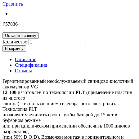
Сравнить
₽
57836
Оставить заявку
Количество
В корзину
Описание
Спецификация
Отзывы
Герметизированный необслуживаемый свинцово-кислотный
аккумулятор
VG
12-100
изготовлен по технологии
PLT
(применение пластин
из чистого
свинца) с использованием гелеобразного электролита.
Технология PLT
позволяет увеличить срок службы батарей до 15 лет в
буферном режиме
или при циклическом применении обеспечить 1000 циклов
разряд/заряд
(при 50% D.O.D). Возможен монтаж в горизонтальном и