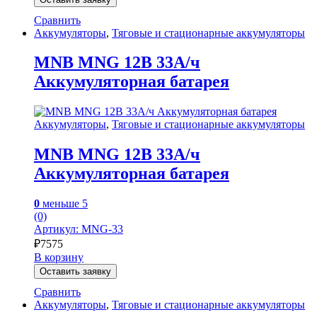
Сравнить
Аккумуляторы
,
Тяговые и стационарные аккумуляторы
MNB MNG 12В 33А/ч
Аккумуляторная батарея
Аккумуляторы
,
Тяговые и стационарные аккумуляторы
MNB MNG 12В 33А/ч
Аккумуляторная батарея
0
меньше 5
(0)
Артикул: MNG-33
₽
7575
В корзину
Оставить заявку
Сравнить
Аккумуляторы
,
Тяговые и стационарные аккумуляторы