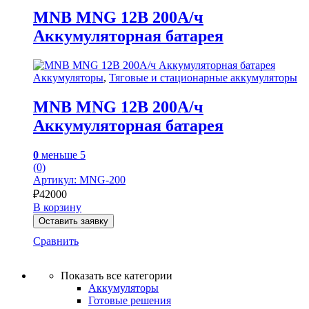
MNB MNG 12В 200А/ч
Аккумуляторная батарея
Аккумуляторы
,
Тяговые и стационарные аккумуляторы
MNB MNG 12В 200А/ч
Аккумуляторная батарея
0
меньше 5
(0)
Артикул: MNG-200
₽
42000
В корзину
Оставить заявку
Сравнить
Показать все категории
Аккумуляторы
Готовые решения