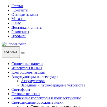
Перейти
Перейти
Статьи
к
к
Контакты
навигации
содержанию
Отследить заказ
Магазин
О нас
Доставка и оплата
Реквизиты
Профиль
КАТАЛОГ
Солнечные панели
Инверторы и ИБП
Контроллеры заряда
Аккумуляторы и аксессуары
Аккумуляторы
Зарядные и пуско-зарядные устройства
Светофоры
Готовые решения
Солнечные коллекторы и комплектующие
Светодиодные дорожные знаки
Светодиодные дорожные знаки