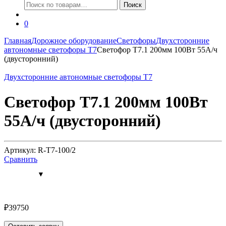
Искать:
Поиск
0
Главная
Дорожное оборудование
Светофоры
Двухсторонние
автономные светофоры Т7
Светофор Т7.1 200мм 100Вт 55А/ч
(двусторонний)
Двухсторонние автономные светофоры Т7
Светофор Т7.1 200мм 100Вт
55А/ч (двусторонний)
Артикул: R-Т7-100/2
Сравнить
₽
39750