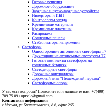
Готовые решения
Дорожное оборудование
Зарядные и пуско-зарядные устройства
Инверторы и ИБП
Контроллеры заряда
Кремниевые материалы
Кремниевые пластины
Распродажа
Солнечные панели
Стабилизаторы напряжения
Светофоры
Односторонние автономные светофоры Т7
Двухсторонние автономные светофоры Т7
Готовые комплекты светофоров на
солнечных батареях
Светодиодные светофоры
Дорожные контроллеры
Дорожный знак "Пешеходный переход"
Светофорные опоры
У вас есть вопросы? Позвоните или напишите нам.
+7(499)
709 75 09 / oprsale@gmail.com
Контактная информация
г.Москва, ул.Братиславская, д.6, офис 265