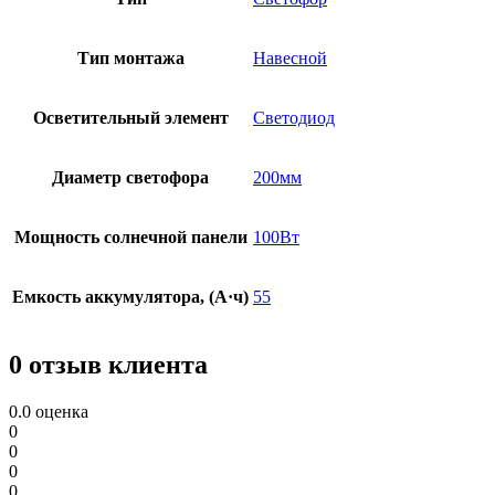
Тип монтажа
Навесной
Осветительный элемент
Светодиод
Диаметр светофора
200мм
Мощность солнечной панели
100Вт
Емкость аккумулятора, (А·ч)
55
0 отзыв клиента
0.0
оценка
0
0
0
0