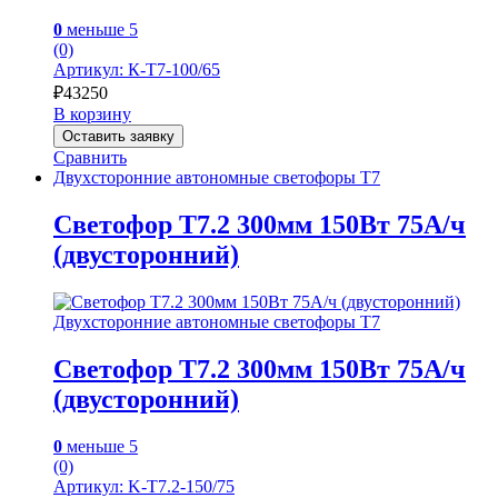
0
меньше 5
(0)
Артикул: К-Т7-100/65
₽
43250
В корзину
Оставить заявку
Сравнить
Двухсторонние автономные светофоры Т7
Светофор Т7.2 300мм 150Вт 75А/ч
(двусторонний)
Двухсторонние автономные светофоры Т7
Светофор Т7.2 300мм 150Вт 75А/ч
(двусторонний)
0
меньше 5
(0)
Артикул: K-Т7.2-150/75