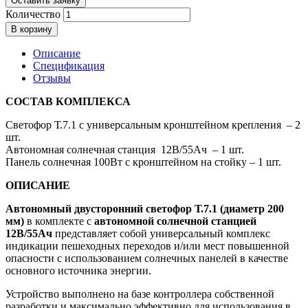
Оставить заявку
Количество
В корзину
Описание
Спецификация
Отзывы
СОСТАВ КОМПЛЕКСА
Светофор Т.7.1 с универсальным кронштейном крепления – 2
шт.
Автономная солнечная станция 12В/55Ач – 1 шт.
Панель солнечная 100Вт с кронштейном на стойку – 1 шт.
ОПИСАНИЕ
Автономный двусторонний светофор Т.7.1 (диаметр 200
мм)
в комплекте с
автономной солнечной станцией
12В/55Ач
представляет собой универсальный комплекс
индикации пешеходных переходов и/или мест повышенной
опасности с использованием солнечных панелей в качестве
основного источника энергии.
Устройство выполнено на базе контроллера собственной
разработки и максимально эффективно для использования в