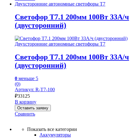
Двухсторонние автономные светофоры Т7
Светофор Т7.1 200мм 100Вт 33А/ч
(двусторонний)
Двухсторонние автономные светофоры Т7
Светофор Т7.1 200мм 100Вт 33А/ч
(двусторонний)
0
меньше 5
(0)
Артикул: R-Т7-100
₽
33125
В корзину
Оставить заявку
Сравнить
Показать все категории
Аккумуляторы