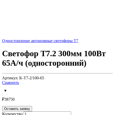
Односторонние автономные светофоры Т7
Светофор Т7.2 300мм 100Вт
65А/ч (односторонний)
Артикул: K-T7-2/100-65
Сравнить
₽
38750
Оставить заявку
Количество