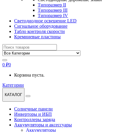
Типоразмер II
Типоразмер III
Типоразмер IV
Светодиодное освещение LED
Сигнальное оборудование
Табло контроля скорости
Кремниевые пластины
Найти:
0
₽
0
Корзина пуста.
Категории
КАТАЛОГ
Солнечные панели
Инверторы и ИБП
Контроллеры заряда
Аккумуляторы и аксессуары
Аккумуляторы