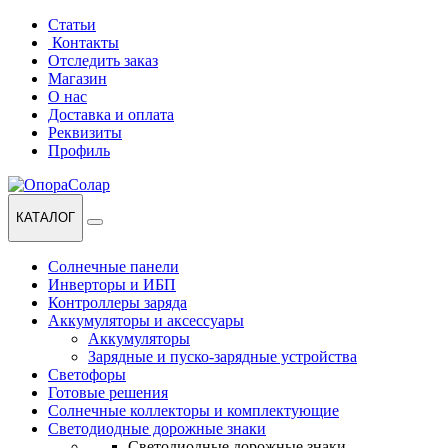
Перейти
Перейти
Статьи
к
к
Контакты
навигации
содержанию
Отследить заказ
Магазин
О нас
Доставка и оплата
Реквизиты
Профиль
КАТАЛОГ
Солнечные панели
Инверторы и ИБП
Контроллеры заряда
Аккумуляторы и аксессуары
Аккумуляторы
Зарядные и пуско-зарядные устройства
Светофоры
Готовые решения
Солнечные коллекторы и комплектующие
Светодиодные дорожные знаки
Светодиодные дорожные знаки