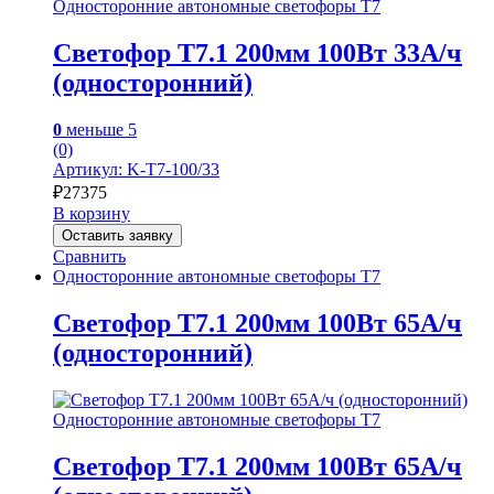
Односторонние автономные светофоры Т7
Светофор Т7.1 200мм 100Вт 33А/ч
(односторонний)
0
меньше 5
(0)
Артикул: K-T7-100/33
₽
27375
В корзину
Оставить заявку
Сравнить
Односторонние автономные светофоры Т7
Светофор Т7.1 200мм 100Вт 65А/ч
(односторонний)
Односторонние автономные светофоры Т7
Светофор Т7.1 200мм 100Вт 65А/ч