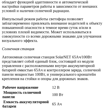
обладает функцией адаптивности и автоматической
настройки параметров работы в зависимости от внешних
условий и наличия солнечной радиации.
Импульсный режим работы светофора позволяет
заблаговременно привлекать внимание водителей к объекту
повышенной опасности в темное время суток и/или в
условиях плохой видимости. Может использоваться в
совокупности со всеми дорожными знаками для улучшения
визуального эффекта.
Солнечная станция
Автономная солнечная станция SolarNET 65Ач/100Вт
представляет собой единый блок, состоящий из модуля
управления с расположенными внутри аккумуляторной
батареей емкостью 65Ач и контроллером заряда, солнечной
панели мощностью 100Вт, и универсального кронштейн
крепления на стойки и опоры для дорожных знаков.
Рабочее напряжение
12 В
Мощность солнечной
100 Вт
панели
Емкость аккумуляторной
65 Ач
батареи