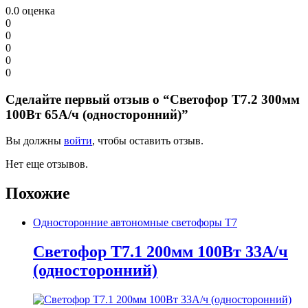
0.0
оценка
0
0
0
0
0
Сделайте первый отзыв о “Светофор Т7.2 300мм
100Вт 65А/ч (односторонний)”
Вы должны
войти
, чтобы оставить отзыв.
Нет еще отзывов.
Похожие
Односторонние автономные светофоры Т7
Светофор Т7.1 200мм 100Вт 33А/ч
(односторонний)