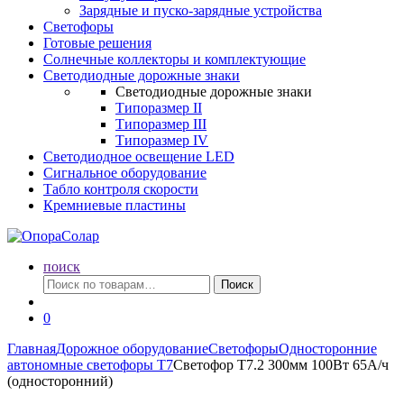
Зарядные и пуско-зарядные устройства
Светофоры
Готовые решения
Солнечные коллекторы и комплектующие
Светодиодные дорожные знаки
Светодиодные дорожные знаки
Типоразмер II
Типоразмер III
Типоразмер IV
Светодиодное освещение LED
Сигнальное оборудование
Табло контроля скорости
Кремниевые пластины
поиск
Искать:
Поиск
0
Главная
Дорожное оборудование
Светофоры
Односторонние
автономные светофоры Т7
Светофор Т7.2 300мм 100Вт 65А/ч
(односторонний)