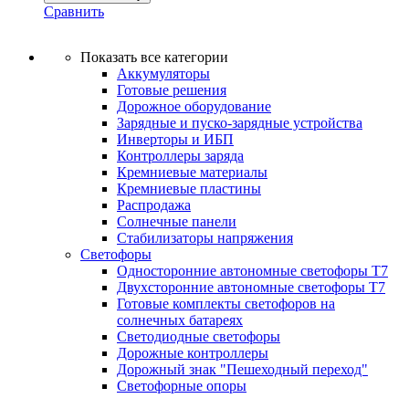
Сравнить
Показать все категории
Аккумуляторы
Готовые решения
Дорожное оборудование
Зарядные и пуско-зарядные устройства
Инверторы и ИБП
Контроллеры заряда
Кремниевые материалы
Кремниевые пластины
Распродажа
Солнечные панели
Стабилизаторы напряжения
Светофоры
Односторонние автономные светофоры Т7
Двухсторонние автономные светофоры Т7
Готовые комплекты светофоров на
солнечных батареях
Светодиодные светофоры
Дорожные контроллеры
Дорожный знак "Пешеходный переход"
Светофорные опоры