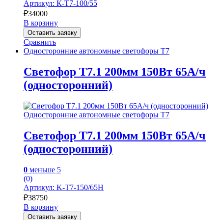
Артикул: К-Т7-100/55
₽
34000
В корзину
Оставить заявку
Сравнить
Односторонние автономные светофоры Т7
Светофор Т7.1 200мм 150Вт 65А/ч
(односторонний)
Односторонние автономные светофоры Т7
Светофор Т7.1 200мм 150Вт 65А/ч
(односторонний)
0
меньше 5
(0)
Артикул: K-Т7-150/65Н
₽
38750
В корзину
Оставить заявку