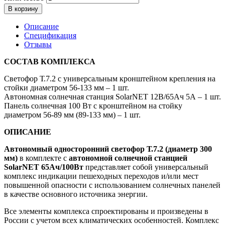
В корзину
Описание
Спецификация
Отзывы
СОСТАВ КОМПЛЕКСА
Светофор Т.7.2 с универсальным кронштейном крепления на
стойки диаметром 56-133 мм – 1 шт.
Автономная солнечная станция SolarNET 12В/65Ач 5А – 1 шт.
Панель солнечная 100 Вт с кронштейном на стойку
диаметром 56-89 мм (89-133 мм) – 1 шт.
ОПИСАНИЕ
Автономный односторонний светофор Т.7.2 (диаметр 300
мм)
в комплекте с
автономной солнечной станцией
SolarNET 65Ач/100Вт
представляет собой универсальный
комплекс индикации пешеходных переходов и/или мест
повышенной опасности с использованием солнечных панелей
в качестве основного источника энергии.
Все элементы комплекса спроектированы и произведены в
России с учетом всех климатических особенностей. Комплекс