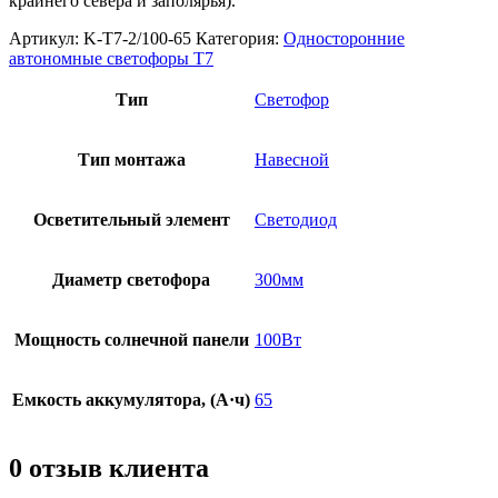
крайнего севера и заполярья).
Артикул:
K-T7-2/100-65
Категория:
Односторонние
автономные светофоры Т7
Тип
Светофор
Тип монтажа
Навесной
Осветительный элемент
Светодиод
Диаметр светофора
300мм
Мощность солнечной панели
100Вт
Емкость аккумулятора, (А·ч)
65
0 отзыв клиента